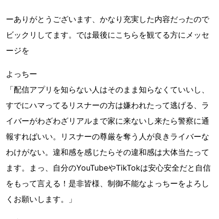
ーありがとうございます、かなり充実した内容だったので
ビックリしてます。では最後にこちらを観てる方にメッセ
ージを
よっちー
「配信アプリを知らない人はそのまま知らなくていいし、
すでにハマってるリスナーの方は嫌われたって逃げる、ラ
イバーがわざわざリアルまで家に来ないし来たら警察に通
報すればいい。リスナーの尊厳を奪う人が良きライバーな
わけがない。違和感を感じたらその違和感は大体当たって
ます。まっ、自分のYouTubeやTikTokは安心安全だと自信
をもって言える！是非皆様、制御不能なよっちーをよろし
くお願いします。」