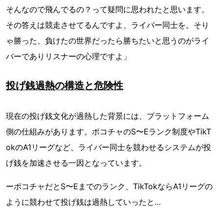
そんなので飛んでるの？って疑問に思われたと思います。
その答えは競走させてるんですよ、ライバー同士を。そり
ゃ勝った、負けたの世界だったら勝ちたいと思うのがライ
バーでありリスナーの心理ですよ」
投げ銭過熱の構造と危険性
現在の投げ銭文化が過熱した背景には、プラットフォーム
側の仕組みがあります。ポコチャのS〜Eランク制度やTikT
okのA1リーグなど、ライバー同士を競わせるシステムが投
げ銭を加速させる一因となっています。
ーポコチャだとS〜Eまでのランク、TikTokならA1リーグの
ように競わせて投げ銭は過熱していったと…