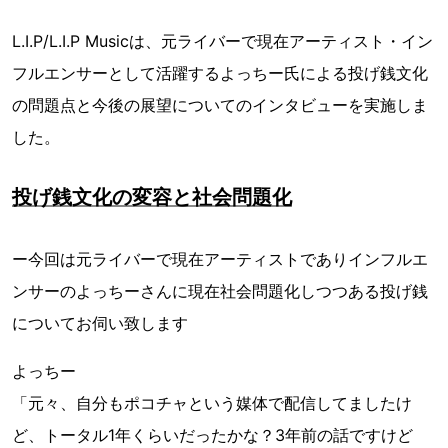
L.I.P/L.I.P Musicは、元ライバーで現在アーティスト・イン
フルエンサーとして活躍するよっちー氏による投げ銭文化
の問題点と今後の展望についてのインタビューを実施しま
した。
投げ銭文化の変容と社会問題化
ー今回は元ライバーで現在アーティストでありインフルエ
ンサーのよっちーさんに現在社会問題化しつつある投げ銭
についてお伺い致します
よっちー
「元々、自分もポコチャという媒体で配信してましたけ
ど、トータル1年くらいだったかな？3年前の話ですけど