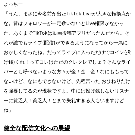
よっちー
「うん、まさに今名前が出たTikTok Liveが大きな転換点か
な。昔はフォロワーが一定数いないとLive権限がなかっ
た、あくまでTikTokは動画投稿アプリだったんだから。そ
れが誰でもライブ(配信)ができるようになってから一気に
おかしくなったね。だってライブに入っただけでコイン(投
げ銭)くれ！ってコレはただのクレクレでしょ？そんなライ
バーとも呼べないような方々が金！金！金！なにももって
ないけど、なにもできないけど、先程言った おひねりだけ
を強要してるのが現状ですよ。中には投げ銭しないリスナ
ーに貧乏人！貧乏人！とまで失礼すぎる人もいますけど
ね」
健全な配信文化への展望