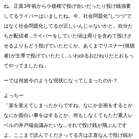
ね。正直3年前から小規模で投げ合いだったり投げ銭強要
してるライバーはいましたね。今、社会問題化"しつつ"で
はなく社会問題化してるが正しいんじゃないかと。自分た
ちが配信者…ライバーをしていた頃は周りを含めて投げさ
せるよりもどう投げていただくか、あくまでリスナー(視聴
者)が主導で投げていただく…いわゆるおひねりだとおもっ
てやってましたね」
ーでは何故今のような現状になってしまったのか？
よっちー
「楽を覚えてしまったからですね、なにか企画をするとか
なにか面白い事をはするとか、何もしなくてもただ素人レ
ベルの井戸端会議みたいな…それで投げ銭が飛ぶんです
よ。ここまで読んでくださってる方は正直なんで投げ銭が