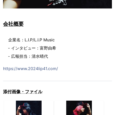
会社概要
企業名：L.I.P/L.I.P Music
‐ インタビュー：富野由希
‐ 広報担当：清水晴代
https://www.2024lip41.com/
添付画像・ファイル