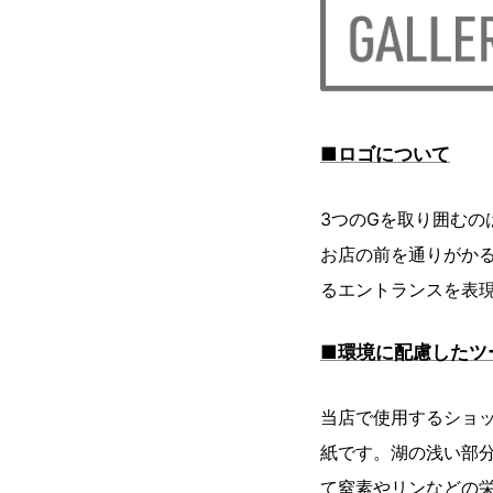
■ロゴについて
3つのGを取り囲むの
お店の前を通りがかる
るエントランスを表
■環境に配慮したツ
当店で使用するショッ
紙です。湖の浅い部
て窒素やリンなどの