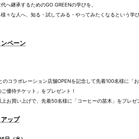
代へ継承するためのGO GREENの学びを。
る様々な人へ、知る・試してみる・やってみたくなるという学
ャンペーン
のコラボレーション店舗OPENを記念して先着100名様に「
Fのご優待チケット」をプレゼント！
）以上お買い上げで、先着50名様に「コーヒーの苗木」をプレゼ
クアップ
16日（水）