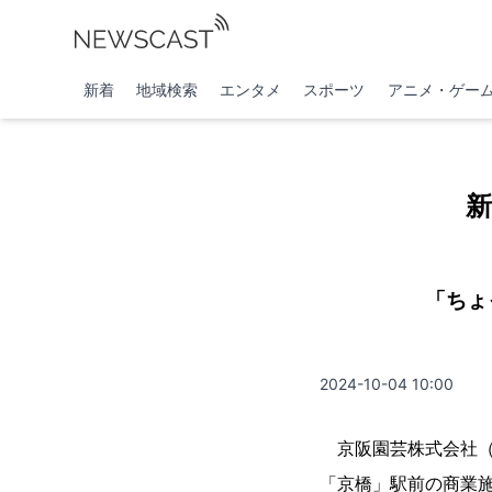
新着
地域検索
エンタメ
スポーツ
アニメ・ゲー
新
「ちょ
2024-10-04 10:00
京阪園芸株式会社（本
「京橋」駅前の商業施設 