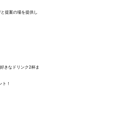
びと提案の場を提供し
お好きなドリンク2杯ま
ント！