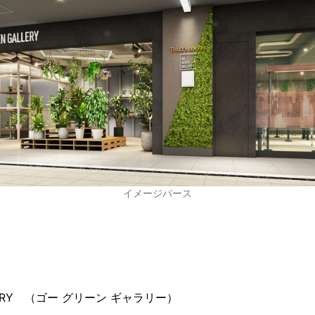
イメージパース
LERY （ゴー グリーン ギャラリー）