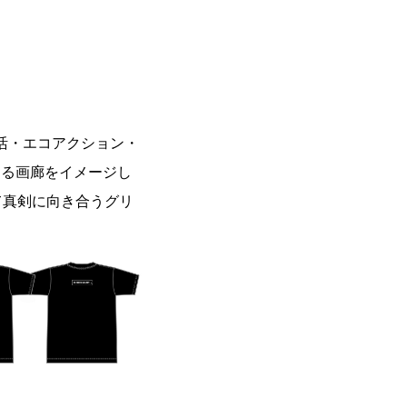
活・エコアクション・
する画廊をイメージし
て真剣に向き合うグリ