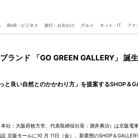
ム
BtoB・ビジネス
旅行・お出かけ
グルメ
ネット・IT
ファ
ブランド 「GO GREEN GALLERY」 誕
っと良い自然とのかかわり方」を提案するSHOP＆GAL
社：大阪府枚方市、代表取締役社長：酒井勇治）は京阪電車・JR・
京阪モールに10 月 11日（金）、新業態のSHOP＆GALLERY 「