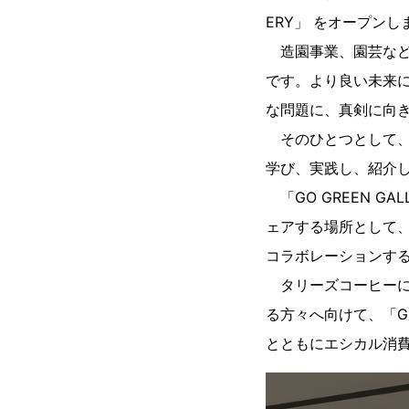
ERY」 をオープンし
造園事業、園芸など
です。より良い未来
な問題に、真剣に向
そのひとつとして、
学び、実践し、紹介
「GO GREEN 
ェアする場所として
コラボレーションす
タリーズコーヒーに
る方々へ向けて、「G
とともにエシカル消