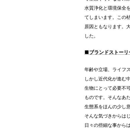
水質浄化と環境保全
てしまいます。この
原因ともなります。
した。
■ブランドストーリ
年齢や立場、ライフス
しかし近代化が進む
生物にとって必要不
ものです。そんなあ
生態系をほんの少し
そんな気づきからはじ
日々の些細な事からは