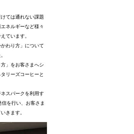
けては通れない課題
源エネルギーなど様々
考えています。
かわり方」について
た。
わり方」をお客さまへシ
るタリーズコーヒーと
ネスパークを利用す
発信を行い、お客さま
ていきます。