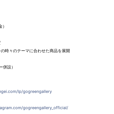
金）
貨
の時々のテーマに合わせた商品を展開
リー併設）
式HP
engei.com/lp/gogreengallery
tagram.com/gogreengallery_official/