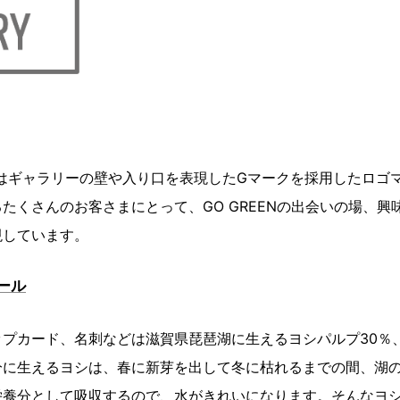
はギャラリーの壁や入り口を表現したGマークを採用したロゴ
たくさんのお客さまにとって、GO GREENの出会いの場、興
現しています。
ール
プカード、名刺などは滋賀県琵琶湖に生えるヨシパルプ30％、
分に生えるヨシは、春に新芽を出して冬に枯れるまでの間、湖
栄養分として吸収するので、水がきれいになります。そんなヨ