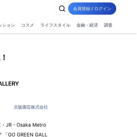
会員登録 / ログイン
ッション
コスメ
ライフスタイル
金融・経済
調査
生！
LERY
京阪園芸株式会社
Osaka Metro
GO GREEN GALL