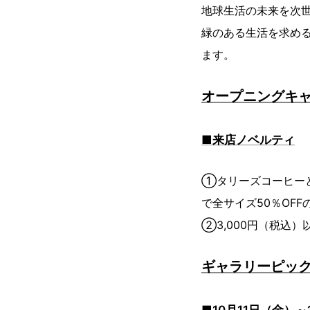
地球生活の未来を次世
緑のある生活を求め
ます。
オープニングキ
■来店ノベルティ
①タリーズコーヒーと
で全サイズ50％OF
②3,000円（税込
ギャラリーピッ
■10月11日（金）～