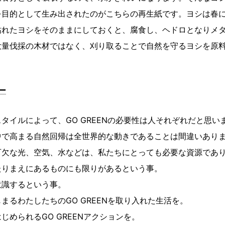
を目的として生み出されたのがこちらの再生紙です。ヨシは春
枯れたヨシをそのままにしておくと、腐食し、ヘドロとなりメ
大量伐採の木材ではなく、刈り取ることで自然を守るヨシを原
ー
タイルによって、GO GREENの必要性は人それぞれだと思い
中で高まる自然回帰は全世界的な動きであることは間違いあり
可欠な光、空気、水などは、私たちにとっても必要な資源であ
たりまえにあるものにも限りがあるという事。
意識するという事。
まるわたしたちのGO GREENを取り入れた生活を。
じめられるGO GREENアクションを。