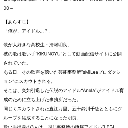
00～
【あらすじ】
「俺が、アイドル…？」
歌が大好きな高校生・清瀬明良。
彼の歌は歌い手”KIKUNOYU”として動画配信サイトに公開
されていた。
ある日、その歌声を聴いた芸能事務所”sMiLeaプロダクシ
ョン”にスカウトされる。
そこは、突如引退した伝説のアイドル“Anela”がアイドル育
成のために立ち上げた事務所だった。
同じくスカウトされた直江万里、五十鈴川千紘とともにグ
ループを結成することになった明良。
歌い手出身の3人は、同じ事務所の所属アイドル”LEGI