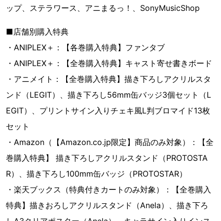
ップ、ステラワース、アニまるっ！、SonyMusicShop
■店舗別購入特典
・ANIPLEX＋：【各巻購入特典】ファンタブ
・ANIPLEX＋：【全巻購入特典】キャスト寄せ書きボード
・アニメイト：【全巻購入特典】描き下ろしアクリルスタ
ンド（LEGIT）、描き下ろし56mm缶バッジ3個セット（L
EGIT）、プリントサイン入りチェキ風L判ブロマイド13枚
セット
・Amazon（【Amazon.co.jp限定】商品のみ対象）：【全
巻購入特典】 描き下ろしアクリルスタンド（PROTOSTA
R）、描き下ろし100mm缶バッジ（PROTOSTAR）
・楽天ブックス（特典付きカートのみ対象）：【全巻購入
特典】描きおろしアクリルスタンド（Anela）、描き下ろ