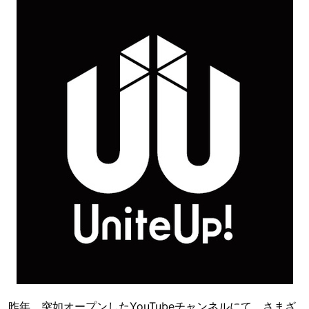
昨年、突如オープンしたYouTubeチャンネルにて、さまざ