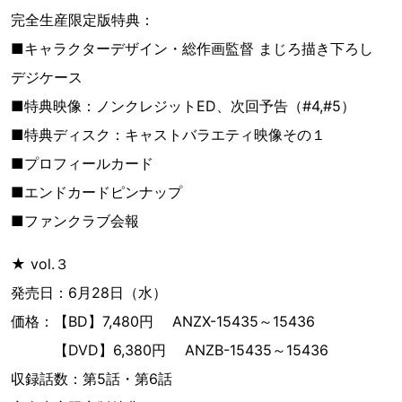
完全生産限定版特典：
■キャラクターデザイン・総作画監督 まじろ描き下ろし
デジケース
■特典映像：ノンクレジットED、次回予告（#4,#5）
■特典ディスク：キャストバラエティ映像その１
■プロフィールカード
■エンドカードピンナップ
■ファンクラブ会報
★ vol.３
発売日：6月28日（水）
価格：【BD】7,480円 ANZX-15435～15436
【DVD】6,380円 ANZB-15435～15436
収録話数：第5話・第6話