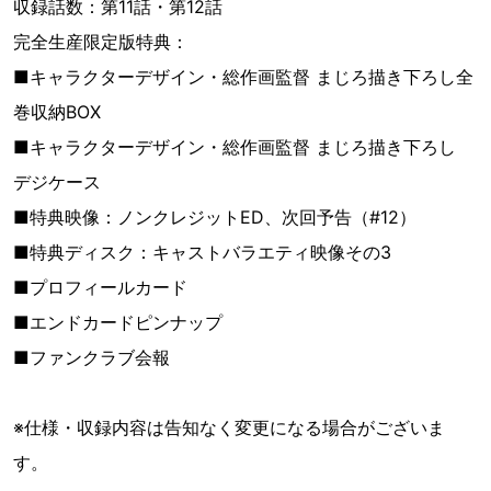
収録話数：第11話・第12話
完全生産限定版特典：
■キャラクターデザイン・総作画監督 まじろ描き下ろし全
巻収納BOX
■キャラクターデザイン・総作画監督 まじろ描き下ろし
デジケース
■特典映像：ノンクレジットED、次回予告（#12）
■特典ディスク：キャストバラエティ映像その3
■プロフィールカード
■エンドカードピンナップ
■ファンクラブ会報
※仕様・収録内容は告知なく変更になる場合がございま
す。