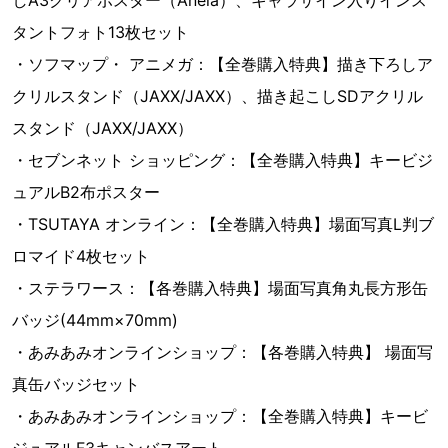
しA3クリアポスター（Anela）、キャラサイン入りインス
タントフォト13枚セット
・ソフマップ・ アニメガ：【全巻購入特典】描き下ろしア
クリルスタンド（JAXX/JAXX）、描き起こしSDアクリル
スタンド（JAXX/JAXX）
・セブンネット ショッピング：【全巻購入特典】キービジ
ュアルB2布ポスター
・TSUTAYA オンライン：【全巻購入特典】場面写真L判ブ
ロマイド4枚セット
・ステラワース：【各巻購入特典】場面写真角丸長方形缶
バッジ(44mm×70mm)
・あみあみオンラインショップ：【各巻購入特典】 場面写
真缶バッジセット
・あみあみオンラインショップ：【全巻購入特典】キービ