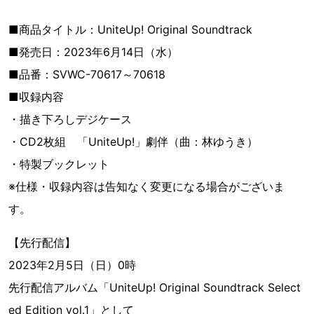
■商品タイトル：UniteUp! Original Soundtrack
■発売日：2023年6月14日（水）
■品番：SVWC-70617～70618
■収録内容
・描き下ろしデジケース
・CD2枚組 「UniteUp!」劇伴（曲：林ゆうき）
・特製ブックレット
※仕様・収録内容は告知なく変更になる場合がございま
す。
【先行配信】
2023年2月5日（日）0時
先行配信アルバム「UniteUp! Original Soundtrack Select
ed Edition vol.1」として