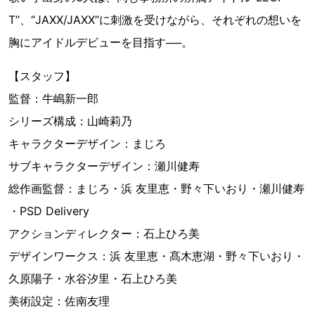
T”、“JAXX/JAXX”に刺激を受けながら、それぞれの想いを
胸にアイドルデビューを目指す──。
【スタッフ】
監督：牛嶋新一郎
シリーズ構成：山崎莉乃
キャラクターデザイン：まじろ
サブキャラクターデザイン：瀬川健寿
総作画監督：まじろ・浜 友里恵・野々下いおり・瀬川健寿
・PSD Delivery
アクションディレクター：石上ひろ美
デザインワークス：浜 友里恵・髙木恵湖・野々下いおり・
久原陽子・水谷汐里・石上ひろ美
美術設定：佐南友理