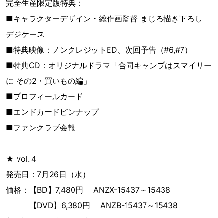
完全生産限定版特典：
■キャラクターデザイン・総作画監督 まじろ描き下ろし
デジケース
■特典映像：ノンクレジットED、次回予告（#6,#7）
■特典CD：オリジナルドラマ「合同キャンプはスマイリー
に その2・買いもの編」
■プロフィールカード
■エンドカードピンナップ
■ファンクラブ会報
★ vol.４
発売日：7月26日（水）
価格：【BD】7,480円 ANZX-15437～15438
【DVD】6,380円 ANZB-15437～15438