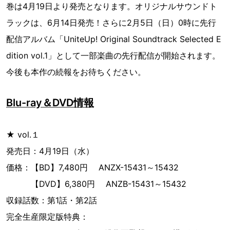
巻は4月19日より発売となります。オリジナルサウンドト
ラックは、6月14日発売！さらに2月5日（日）0時に先行
配信アルバム「UniteUp! Original Soundtrack Selected E
dition vol.1」として一部楽曲の先行配信が開始されます。
今後も本作の続報をお待ちください。
Blu-ray＆DVD情報
★ vol.１
発売日：4月19日（水）
価格：【BD】7,480円 ANZX-15431～15432
【DVD】6,380円 ANZB-15431～15432
収録話数：第1話・第2話
完全生産限定版特典：