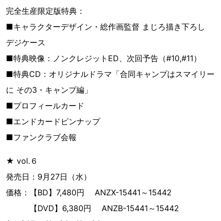
完全生産限定版特典：
■キャラクターデザイン・総作画監督 まじろ描き下ろし
デジケース
■特典映像：ノンクレジットED、次回予告（#10,#11）
■特典CD：オリジナルドラマ「合同キャンプはスマイリー
に その3・キャンプ編」
■プロフィールカード
■エンドカードピンナップ
■ファンクラブ会報
★ vol.６
発売日：9月27日（水）
価格：【BD】7,480円 ANZX-15441～15442
【DVD】6,380円 ANZB-15441～15442