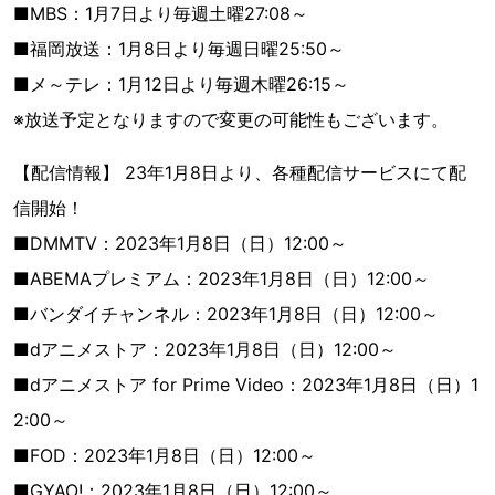
■MBS：1月7日より毎週土曜27:08～
■福岡放送：1月8日より毎週日曜25:50～
■メ～テレ：1月12日より毎週木曜26:15～
※放送予定となりますので変更の可能性もございます。
【配信情報】 23年1月8日より、各種配信サービスにて配
信開始！
■DMMTV：2023年1月8日（日）12:00～
■ABEMAプレミアム：2023年1月8日（日）12:00～
■バンダイチャンネル：2023年1月8日（日）12:00～
■dアニメストア：2023年1月8日（日）12:00～
■dアニメストア for Prime Video：2023年1月8日（日）1
2:00～
■FOD：2023年1月8日（日）12:00～
■GYAO!：2023年1月8日（日）12:00～