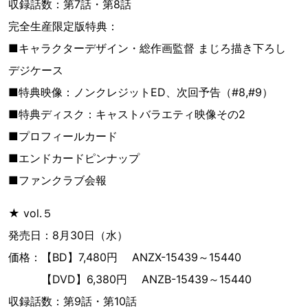
収録話数：第7話・第8話
完全生産限定版特典：
■キャラクターデザイン・総作画監督 まじろ描き下ろし
デジケース
■特典映像：ノンクレジットED、次回予告（#8,#9）
■特典ディスク：キャストバラエティ映像その2
■プロフィールカード
■エンドカードピンナップ
■ファンクラブ会報
★ vol.５
発売日：8月30日（水）
価格：【BD】7,480円 ANZX-15439～15440
【DVD】6,380円 ANZB-15439～15440
収録話数：第9話・第10話