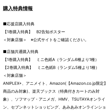
購入特典情報
■応援店購入特典
【1巻購入特典】 B2告知ポスター
＜対象店舗＞ ※公式サイトをご確認ください。
■店舗共通購入特典
【1巻購入特典】 ミニ色紙A（ランダム6種より1種）
【2巻購入特典】 ミニ色紙B（ランダム5種より1種）
＜対象店舗＞
ANIPLEX+、アニメイト、Amazon(【Amazon.co.jp限定】
商品のみ対象)、楽天ブックス（特典付きカートのみ対
象）、ソフマップ・アニメガ、HMV、TSUTAYAオンライ
ン、セブンネットショッピング、あみあみオンラインショ