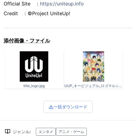
Official Site ：
https://uniteup.info
Credit ：©Project UniteUp!
添付画像・ファイル
title_logo.jpg
UUP_キービジュアル_ロゴマルシー_1104 mini.jpg
一括ダウンロード
ジャンル
:
エンタメ
アニメ・ゲーム