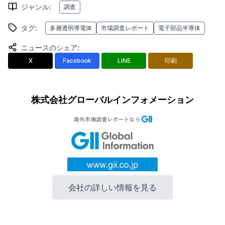
ジャンル
:
調査
タグ
:
多層透明導電体
市場調査レポート
電子部品半導体
ニュースのシェア
:
X
Facebook
LINE
印刷
株式会社グローバルインフォメーション
会社の詳しい情報を見る