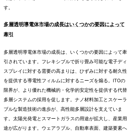
す。
多層透明導電体市場の成長はいくつかの要因によって
牽引
多層透明導電体市場の成長は、いくつかの要因によって牽
引されています。フレキシブルで折り畳み可能な電子ディ
スプレイに対する需要の高まりは、ひずみに対する耐久性
を提供する導電性フィルムに対するニーズを煽る。ITOの
限界が、より優れた機械的・化学的安定性を提供する代替
多層システムの採用を促します。ナノ材料加工とスケーラ
ブルな製造技術の進歩が、高性能多層設計を支えていま
す。太陽光発電とスマートガラスの用途が拡大し、産業用
途が広がります。ウェアラブル、自動車表面、建築要素へ