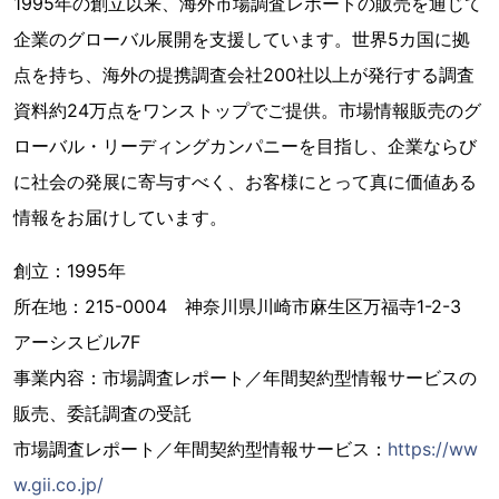
1995年の創立以来、海外市場調査レポートの販売を通じて
企業のグローバル展開を支援しています。世界5カ国に拠
点を持ち、海外の提携調査会社200社以上が発行する調査
資料約24万点をワンストップでご提供。市場情報販売のグ
ローバル・リーディングカンパニーを目指し、企業ならび
に社会の発展に寄与すべく、お客様にとって真に価値ある
情報をお届けしています。
創立：1995年
所在地：215-0004 神奈川県川崎市麻生区万福寺1-2-3
アーシスビル7F
事業内容：市場調査レポート／年間契約型情報サービスの
販売、委託調査の受託
市場調査レポート／年間契約型情報サービス：
https://ww
w.gii.co.jp/