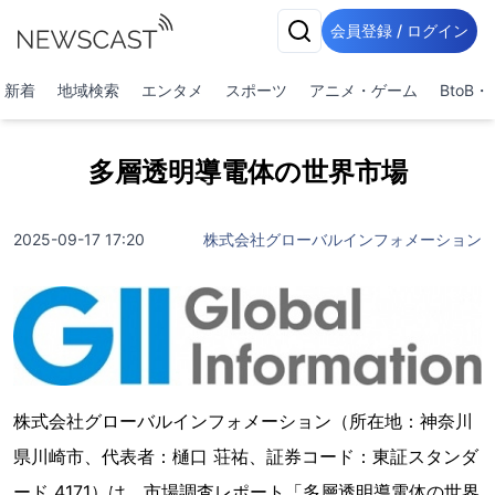
会員登録 / ログイン
新着
地域検索
エンタメ
スポーツ
アニメ・ゲーム
BtoB
多層透明導電体の世界市場
2025-09-17 17:20
株式会社グローバルインフォメーション
株式会社グローバルインフォメーション（所在地：神奈川
県川崎市、代表者：樋口 荘祐、証券コード：東証スタンダ
ード 4171）は、市場調査レポート「多層透明導電体の世界