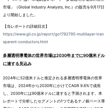
市場」（Global Industry Analysts, Inc.）の販売を9月17日
より開始しました。
【当レポートの詳細目次】
https://www.gii.co.jp/report/go1792795-multilayer-tran
sparent-conductors.html
多層透明導電体の世界市場は2030年までに90億米ドル
に達する見込み
2024年に52億米ドルと推定される多層透明導電体の世界
市場は、2024年から2030年にかけてCAGR 9.6%で成長
し、2030年には90億米ドルに達すると予測されます。本
レポートで分析したセグメントの1つであるナノ銀ベース導