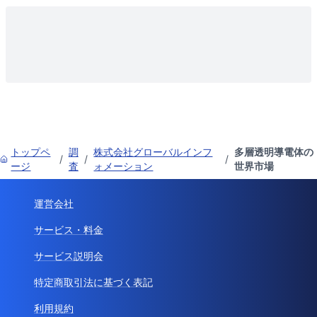
トップペ
調
株式会社グローバルインフ
多層透明導電体の
/
/
/
ージ
査
ォメーション
世界市場
運営会社
サービス・料金
サービス説明会
特定商取引法に基づく表記
利用規約