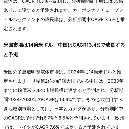
電体は、CAGR 11.3％を記録し、分析期間終了時には39億
米ドルに達すると予測されます。カーボンナノチューブフ
ィルムセグメントの成長率は、分析期間中CAGR 7.5％と推
定されます。
米国市場は14億米ドル、中国はCAGR13.4%で成長する
と予測
米国の多層透明導電体市場は、2024年に14億米ドルと推
定されます。世界第2位の経済大国である中国は、2030年
までに19億米ドルの市場規模に達すると予測され、分析期
間2024-2030年のCAGRは13.4%です。その他の注目すべ
き地域別市場としては、日本とカナダがあり、分析期間中
のCAGRはそれぞれ6.7%と8.5%と予測されています。欧州
では、ドイツがCAGR 7.6%で成長すると予測されていま