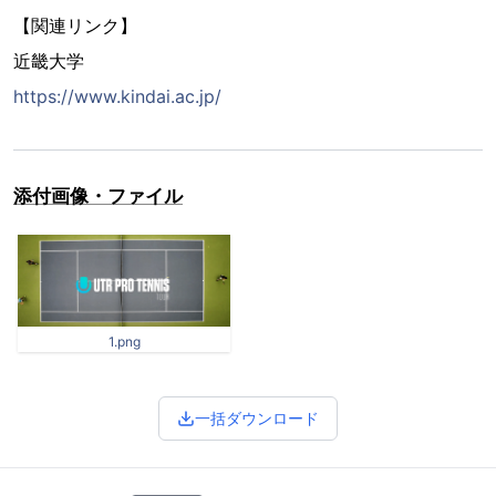
【関連リンク】
近畿大学
https://www.kindai.ac.jp/
添付画像・ファイル
1.png
一括ダウンロード