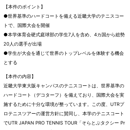
【本件のポイント】
●世界基準のハードコートを備える近畿大学のテニスコー
トで、国際大会を開催
●本学体育会硬式庭球部の学生7人を含め、4カ国から総勢
20人の選手が出場
●学生が大会を通じて世界のトップレベルを体験する機会
とする
【本件の内容】
近畿大学東大阪キャンパスのテニスコートは、世界基準の
ハードコート（デコターフ）を備えており、国際大会を実
施するために十分な環境が整っています。この度、UTRプ
ロテニスツアーの運営方針に賛同し、本学のテニスコート
でUTR JAPAN PRO TENNIS TOUR「そらとぶタクシー Pr