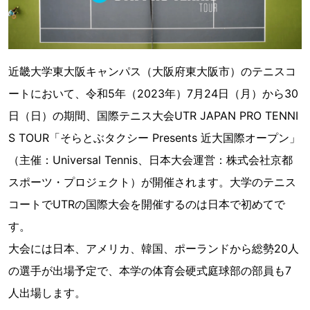
近畿大学東大阪キャンパス（大阪府東大阪市）のテニスコ
ートにおいて、令和5年（2023年）7月24日（月）から30
日（日）の期間、国際テニス大会UTR JAPAN PRO TENNI
S TOUR「そらとぶタクシー Presents 近大国際オープン」
（主催：Universal Tennis、日本大会運営：株式会社京都
スポーツ・プロジェクト）が開催されます。大学のテニス
コートでUTRの国際大会を開催するのは日本で初めてで
す。
大会には日本、アメリカ、韓国、ポーランドから総勢20人
の選手が出場予定で、本学の体育会硬式庭球部の部員も7
人出場します。