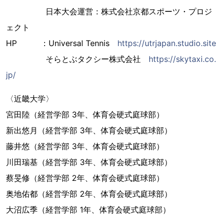
日本大会運営：株式会社京都スポーツ・プロジ
ェクト
HP ：Universal Tennis
https://utrjapan.studio.site
そらとぶタクシー株式会社
https://skytaxi.co.
jp/
〈近畿大学〉
宮田陸（経営学部 3年、体育会硬式庭球部）
新出悠月（経営学部 3年、体育会硬式庭球部）
藤井悠（経営学部 3年、体育会硬式庭球部）
川田瑞基（経営学部 3年、体育会硬式庭球部）
蔡旻修（経営学部 2年、体育会硬式庭球部）
奥地佑都（経営学部 2年、体育会硬式庭球部）
大沼広季（経営学部 1年、体育会硬式庭球部）