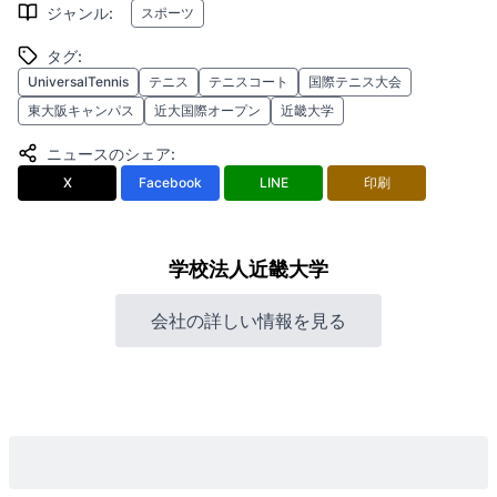
ジャンル
:
スポーツ
タグ
:
UniversalTennis
テニス
テニスコート
国際テニス大会
東大阪キャンパス
近大国際オープン
近畿大学
ニュースのシェア
:
X
Facebook
LINE
印刷
学校法人近畿大学
会社の詳しい情報を見る