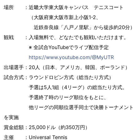
場所 ：近畿大学東大阪キャンパス テニスコート
（大阪府東大阪市新上小阪1-2、
近鉄奈良線「八戸ノ里駅」から徒歩約20分）
観戦 ：入場無料で、どなたでも観戦いただけます。
※ 全試合YouTubeでライブ配信予定
https://www.youtube.com/@MyUTR
出場選手：20人（日本、アメリカ、韓国、ポーランド）
試合方式：ラウンドロビン方式（総当たり方式）
予選は5人1組（4リーグ）の総当たり方式。
予選終了時のリーグ順位をもとに、
他リーグの同順位選手同士で決勝トーナメント
を実施
賞金総額：25,000ドル（約350万円）
主催 ：Universal Tennis