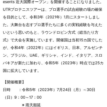
esents 近大国際オープン」を開催することになりました。
UTRプロテニスツアーは、プロ選手の試合経験の場の確保
を目的として、令和3年（2021年）1月にスタートしまし
た。大舞台を志すプロ選手たちに多くの実戦経験を与えた
いという思いのもと、ラウンドロビン方式（総当たり方
式）で大会を実施しています。開催国は当初15カ国でした
が、令和4年（2022年）にはイギリス、日本、アルゼンチ
ン、ブラジル、UAE、ギリシャ、インド、イタリア、スロ
バキアが新たに加わり、令和5年（2023年）時点では25カ
国に拡大しています。
【開催概要】
日時 ：令和5年（2023年）7月24日（月）～30日
（日）9：00～17：00
※ 雨天順延