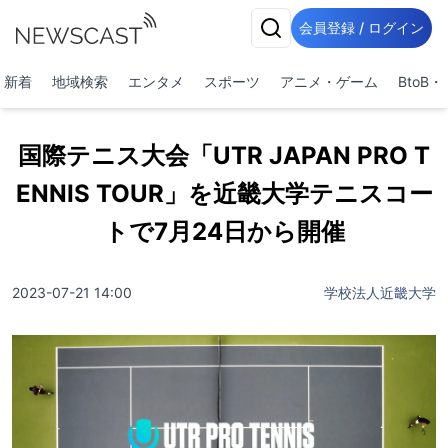
会員登録 / ログイン
新着
地域検索
エンタメ
スポーツ
アニメ・ゲーム
BtoB
国際テニス大会「UTR JAPAN PRO T
ENNIS TOUR」を近畿大学テニスコー
トで7月24日から開催
2023-07-21 14:00
学校法人近畿大学