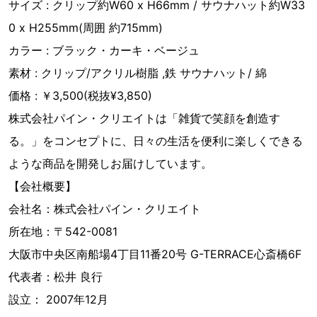
サイズ : クリップ約W60 x H66mm / サウナハット約W33
0 x H255mm(周囲 約715mm)
カラー : ブラック・カーキ・ベージュ
素材 : クリップ/アクリル樹脂 ,鉄 サウナハット/ 綿
価格 : ￥3,500(税抜¥3,850)
株式会社パイン・クリエイトは「雑貨で笑顔を創造す
る。」をコンセプトに、日々の生活を便利に楽しくできる
ような商品を開発しお届けしています。
【会社概要】
会社名：株式会社パイン・クリエイト
所在地：〒542-0081
大阪市中央区南船場4丁目11番20号 G-TERRACE心斎橋6F
代表者：松井 良行
設立： 2007年12月