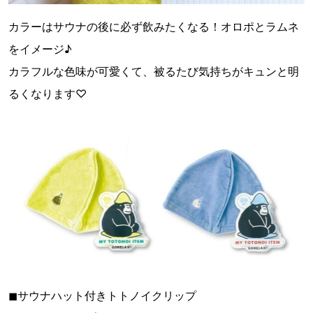
カラーはサウナの後に必ず飲みたくなる！オロポとラムネ
をイメージ♪
カラフルな色味が可愛くて、被るたび気持ちがキュンと明
るくなります♡
◼︎サウナハット付きトトノイクリップ