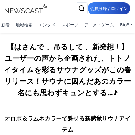
会員登録 / ログイン
新着
地域検索
エンタメ
スポーツ
アニメ・ゲーム
BtoB
【はさんで 、吊るして 、新発想！】
ユーザーの声から企画された、トトノ
イタイムを彩るサウナグッズがこの春
リリース！サウナに因んだあのカラー
名にも思わずキュンとする…♪
オロポ＆ラムネカラーで魅せる新感覚サウナアイ
テム