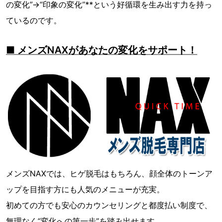
の変化”→“印象の変化”**という好循環を生み出す力を持っ
ているのです。
■ メンズNAXがあなたの変化をサポート！
メンズNAXでは、ヒゲ脱毛はもちろん、顔全体のトーンア
ップを目指す方にも人気のメニューが充実。
初めての方でも安心のカウンセリングと都度払い制度で、
無理なく“変化への第一歩”を踏み出せます。