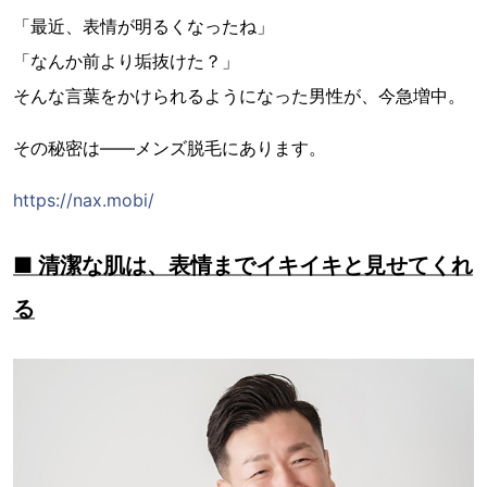
「最近、表情が明るくなったね」
「なんか前より垢抜けた？」
そんな言葉をかけられるようになった男性が、今急増中。
その秘密は――メンズ脱毛にあります。
https://nax.mobi/
■ 清潔な肌は、表情までイキイキと見せてくれ
る