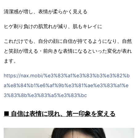
清潔感が増し、表情が柔らかく見える
ヒゲ剃り負けの肌荒れが減り、肌もキレイに
これだけでも、自分の顔に自信が持てるようになり、自然
と笑顔が増える・前向きな表情になるといった変化が表れ
ます。
https://nax.mobi/%e3%83%a1%e3%83%b3%e3%82%b
a%e8%84%b1%e6%af%9b%e3%81%ae%e3%83%a1%e
3%83%8b%e3%83%a5%e3%83%bc
■ 自信は表情に現れ、第一印象を変える