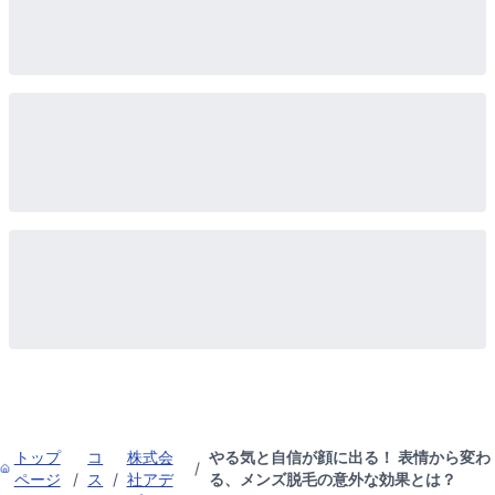
トップ
コ
株式会
やる気と自信が顔に出る！ 表情から変わ
/
ページ
/
ス
/
社アデ
る、メンズ脱毛の意外な効果とは？