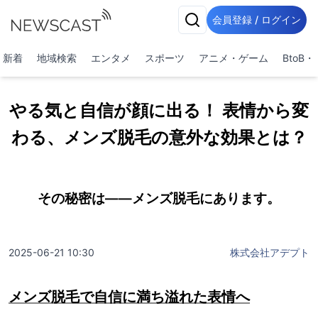
会員登録 / ログイン
新着
地域検索
エンタメ
スポーツ
アニメ・ゲーム
BtoB
やる気と自信が顔に出る！ 表情から変
わる、メンズ脱毛の意外な効果とは？
その秘密は――メンズ脱毛にあります。
2025-06-21 10:30
株式会社アデプト
メンズ脱毛で自信に満ち溢れた表情へ