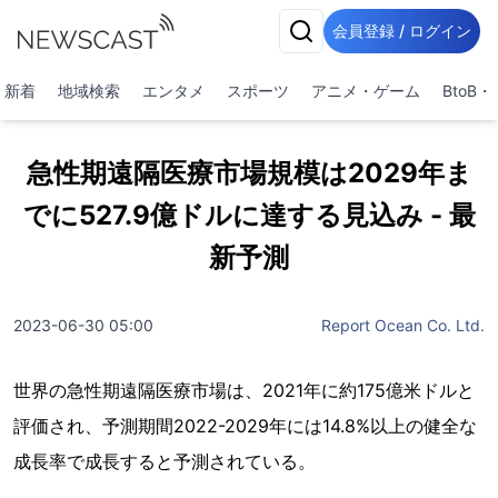
会員登録 / ログイン
新着
地域検索
エンタメ
スポーツ
アニメ・ゲーム
BtoB
急性期遠隔医療市場規模は2029年ま
でに527.9億ドルに達する見込み - 最
新予測
2023-06-30 05:00
Report Ocean Co. Ltd.
世界の急性期遠隔医療市場は、2021年に約175億米ドルと
評価され、予測期間2022-2029年には14.8%以上の健全な
成長率で成長すると予測されている。