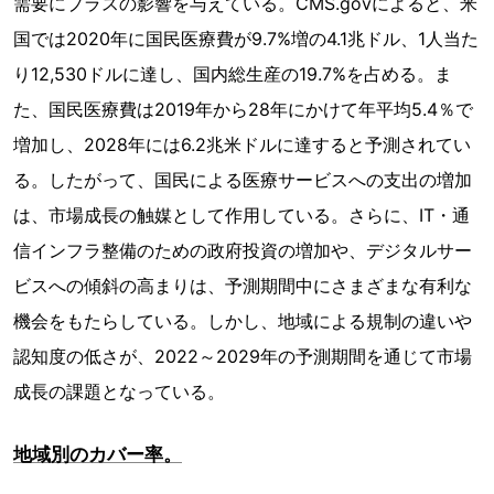
需要にプラスの影響を与えている。CMS.govによると、米
国では2020年に国民医療費が9.7%増の4.1兆ドル、1人当た
り12,530ドルに達し、国内総生産の19.7%を占める。ま
た、国民医療費は2019年から28年にかけて年平均5.4％で
増加し、2028年には6.2兆米ドルに達すると予測されてい
る。したがって、国民による医療サービスへの支出の増加
は、市場成長の触媒として作用している。さらに、IT・通
信インフラ整備のための政府投資の増加や、デジタルサー
ビスへの傾斜の高まりは、予測期間中にさまざまな有利な
機会をもたらしている。しかし、地域による規制の違いや
認知度の低さが、2022～2029年の予測期間を通じて市場
成長の課題となっている。
地域別のカバー率。