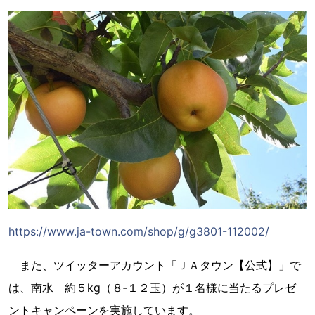
https://www.ja-town.com/shop/g/g3801-112002/
また、ツイッターアカウント「ＪＡタウン【公式】」で
は、南水 約５kg（８‐１２玉）が１名様に当たるプレゼ
ントキャンペーンを実施しています。