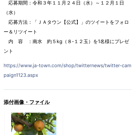
応募期間：令和３年１１月２４日（水）～１２月１日
（水）
応募方法：「ＪＡタウン【公式】」のツイートをフォロ
ー＆リツイート
内 容 ：南水 約５kg（８‐１２玉）を1名様にプレゼ
ント
https://www.ja-town.com/shop/twitternews/twitter-cam
paign1123.aspx
添付画像・ファイル