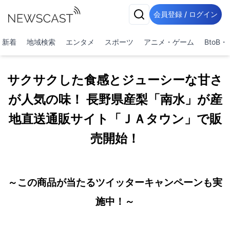
会員登録 / ログイン
新着
地域検索
エンタメ
スポーツ
アニメ・ゲーム
BtoB
サクサクした食感とジューシーな甘さ
が人気の味！ 長野県産梨「南水」が産
地直送通販サイト「ＪＡタウン」で販
売開始！
～この商品が当たるツイッターキャンペーンも実
施中！～