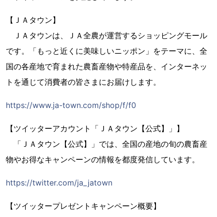
【ＪＡタウン】
ＪＡタウンは、ＪＡ全農が運営するショッピングモール
です。「もっと近くに美味しいニッポン」をテーマに、全
国の各産地で育まれた農畜産物や特産品を、インターネッ
トを通じて消費者の皆さまにお届けします。
https://www.ja-town.com/shop/f/f0
【ツイッターアカウント「ＪＡタウン【公式】」】
「ＪＡタウン【公式】」では、全国の産地の旬の農畜産
物やお得なキャンペーンの情報を都度発信しています。
https://twitter.com/ja_jatown
【ツイッタープレゼントキャンペーン概要】