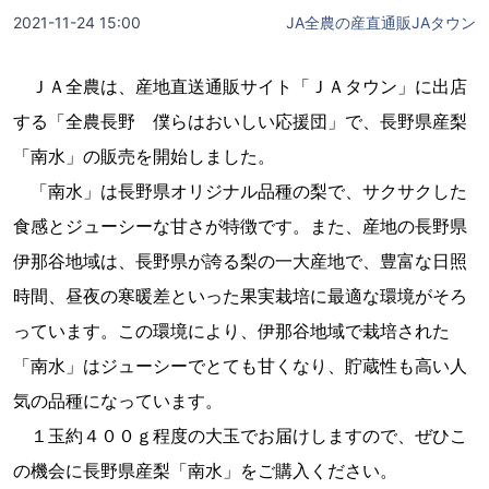
2021-11-24 15:00
JA全農の産直通販JAタウン
ＪＡ全農は、産地直送通販サイト「ＪＡタウン」に出店
する「全農長野 僕らはおいしい応援団」で、長野県産梨
「南水」の販売を開始しました。
「南水」は長野県オリジナル品種の梨で、サクサクした
食感とジューシーな甘さが特徴です。また、産地の長野県
伊那谷地域は、長野県が誇る梨の一大産地で、豊富な日照
時間、昼夜の寒暖差といった果実栽培に最適な環境がそろ
っています。この環境により、伊那谷地域で栽培された
「南水」はジューシーでとても甘くなり、貯蔵性も高い人
気の品種になっています。
１玉約４００ｇ程度の大玉でお届けしますので、ぜひこ
の機会に長野県産梨「南水」をご購入ください。