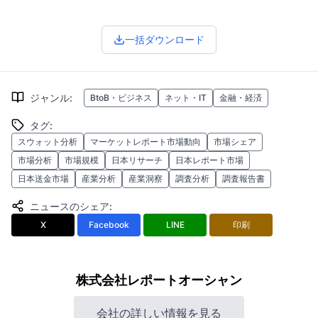
一括ダウンロード
ジャンル
:
BtoB・ビジネス
ネット・IT
金融・経済
タグ
:
スウォット分析
マーケットレポート市場動向
市場シェア
市場分析
市場規模
日本リサーチ
日本レポート市場
日本送金市場
産業分析
産業洞察
調査分析
調査報告書
ニュースのシェア
:
X
Facebook
LINE
印刷
株式会社レポートオーシャン
会社の詳しい情報を見る