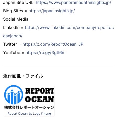
Japan Site URL:
https://www.panoramadatainsights.jp/
Blog Sites =
https://japaninsights.jp/
Social Media:
LinkedIn =
https://www.linkedin.com/company/reportoc
eanjapan/
Twitter =
https://x.com/ReportOcean_JP
YouTube =
https://rb.gy/3gtl6m
添付画像・ファイル
Report Ocean Jp Logo (1).png