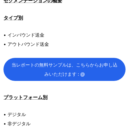
セグメンテーションの概要
タイプ別
• インバウンド送金
• アウトバウンド送金
当レポートの無料サンプルは、こちらからお申し込
みいただけます : @
プラットフォーム別
• デジタル
• 非デジタル