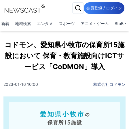
会員登録 / ログイン
新着
地域検索
エンタメ
スポーツ
アニメ・ゲーム
BtoB
コドモン、愛知県小牧市の保育所15施
設において 保育・教育施設向けICTサ
ービス「CoDMON」導入
2023-01-16 10:00
株式会社コドモン