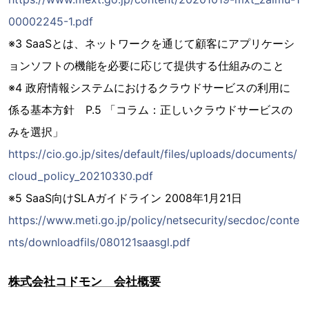
00002245-1.pdf
※3 SaaSとは、ネットワークを通じて顧客にアプリケーシ
ョンソフトの機能を必要に応じて提供する仕組みのこと
※4 政府情報システムにおけるクラウドサービスの利用に
係る基本方針 P.5 「コラム：正しいクラウドサービスの
みを選択」
https://cio.go.jp/sites/default/files/uploads/documents/
cloud_policy_20210330.pdf
※5 SaaS向けSLAガイドライン 2008年1月21日
https://www.meti.go.jp/policy/netsecurity/secdoc/conte
nts/downloadfils/080121saasgl.pdf
株式会社コドモン 会社概要