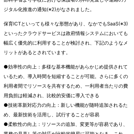
ジタル化推進の通知(※2)がなされました。
保育ICTといっても様々な形態があり、なかでもSaaS(※3)
といったクラウドサービスは政府情報システムにおいても
幅広く優先的に利用することが検討され、下記のようなメ
リットがあるとされています。
●効率性の向上：多様な基本機能があらかじめ提供されて
いるため、導入時間を短縮することが可能。さらに多くの
利用者間でリソースを共有するため、一利用者当たりの費
用負担は軽減され、比較的安価に導入できる
●技術革新対応力の向上：新しい機能が随時追加されるた
め、最新技術を活用し、試行することが容易
●柔軟性の向上：リソースの追加、変更等が容易であり、
業務の見直し等の対応が比較的簡易に可能となる。これ