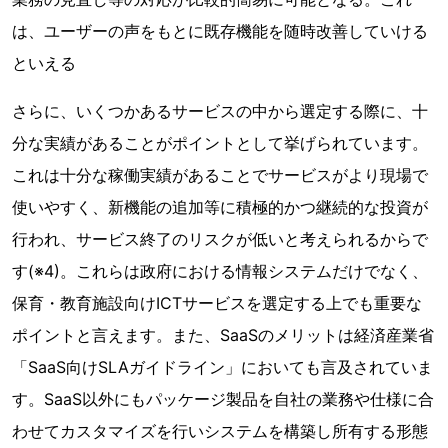
は、ユーザーの声をもとに既存機能を随時改善していける
といえる
さらに、いくつかあるサービスの中から選定する際に、十
分な実績があることがポイントとして挙げられています。
これは十分な稼働実績があることでサービスがより現場で
使いやすく、新機能の追加等に積極的かつ継続的な投資が
行われ、サービス終了のリスクが低いと考えられるからで
す(※4)。これらは政府における情報システムだけでなく、
保育・教育施設向けICTサービスを選定する上でも重要な
ポイントと言えます。また、SaaSのメリットは経済産業省
「SaaS向けSLAガイドライン」においても言及されていま
す。SaaS以外にもパッケージ製品を自社の業務や仕様に合
わせてカスタマイズを行いシステムを構築し所有する形態