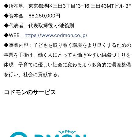
◆所在地：東京都港区三田3丁目13−16 三田43MTビル 3F
◆資本金：68,250,000円
◆代表者：代表取締役 小池義則
◆WEB：
https://www.codmon.co.jp/
◆事業内容：子どもを取り巻く環境をより良くするための
事業を手掛け、働く人にとっても働きやすい組織づくりを
体現。子育てに優しい社会に変わるよう多角的に環境整備
を行い、社会に貢献する。
コドモンのサービス