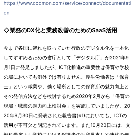
https://www.codmon.com/service/connect/documentati
on
◇業務のDX化と業務改善のためのSaaS活用
今まで各国に遅れを取っていた行政のデジタル化を一本化
してすすめるための省庁として「デジタル庁」が2021年9
月1日に発足しましたが、ICT化推進の重要性は保育や学校
の場においても例外では有りません。厚生労働省は「保育
士」という職業や、働く場所としての保育所の魅力向上と
その発信方法などを検討するため2020年2月から「保育の
現場・職業の魅力向上検討会」を実施していましたが、20
20年9月30日に発表された報告書(※1)においても、ICTの
活用が不可欠と明記されています。また10月20日には、文
部科学省より学校における保護者の押印見直しや連絡のデ