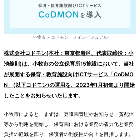
小牧市 × コドモン メインビジュアル
株式会社コドモン(本社：東京都港区、代表取締役：小
池義則)は、小牧市の公立保育所15施設において、当社
が展開する保育・教育施設向けICTサービス「CoDMO
N」(以下コドモン)の運用を、2023年1月初旬より開始
したことをお知らせいたします。
小牧市によると、まずは、登降園管理やお知らせ一斉配信
等から利用を開始し、保育園における業務の省力化と業務
負担の軽減を図り、保護者の利便性の向上を目指します。