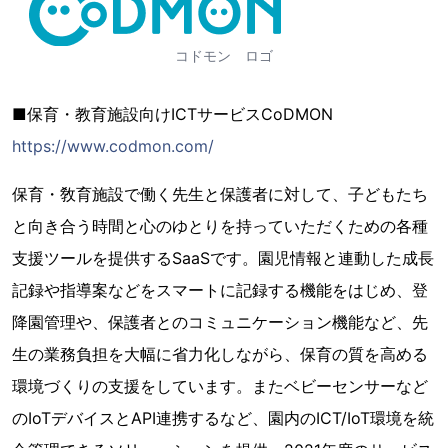
コドモン ロゴ
■保育・教育施設向けICTサービスCoDMON
https://www.codmon.com/
保育・敎育施設で働く先生と保護者に対して、子どもたち
と向き合う時間と心のゆとりを持っていただくための各種
支援ツールを提供するSaaSです。園児情報と連動した成長
記録や指導案などをスマートに記録する機能をはじめ、登
降園管理や、保護者とのコミュニケーション機能など、先
生の業務負担を大幅に省力化しながら、保育の質を高める
環境づくりの支援をしています。またベビーセンサーなど
のIoTデバイスとAPI連携するなど、園内のICT/IoT環境を統