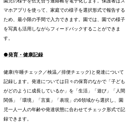
園児の様子を伝え合う連絡帳を電子化します。保護者はス
マホアプリを使って、家庭での様子を選択形式で報告する
ため、最小限の手間で入力できます。園では、園での様子
を写真も活用しながらフィードバックすることができま
す。
●発育・健康記録
健康(午睡チェック／検温／排便チェック)と発達について
記録します。発達については日々の保育のなかで「子ども
がどのように成長しているか」を「生活」「遊び」「人間
関係」「環境」「言葉」「表現」の6領域から選択し、園
児一人一人の年齢や発達状態に合わせてチェック形式で記
録できます。