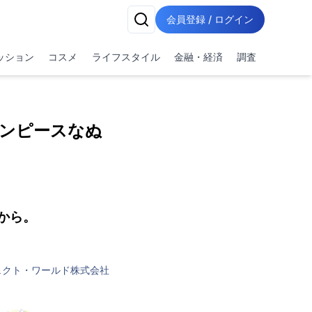
会員登録 / ログイン
ッション
コスメ
ライフスタイル
金融・経済
調査
ワンピースなぬ
から。
ェクト・ワールド株式会社