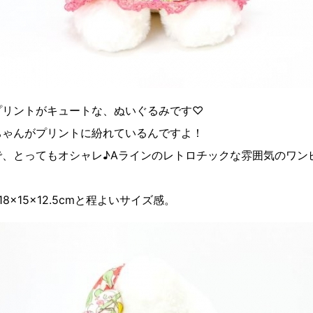
プリントがキュートな、ぬいぐるみです♡
ちゃんがプリントに紛れているんですよ！
で、とってもオシャレ♪Aラインのレトロチックな雰囲気のワン
8×15×12.5cmと程よいサイズ感。