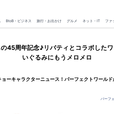
ム
BtoB・ビジネス
旅行・お出かけ
グルメ
ネット・IT
ファ
の45周年記念♪リバティとコラボした
いぐるみにもうメロメロ
キョーキャラクターニュース！パーフェクトワールド
パーフ