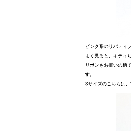
ピンク系のリバティ
よく見ると、キティ
リボンもお揃いの柄
す。
Sサイズのこちらは、1