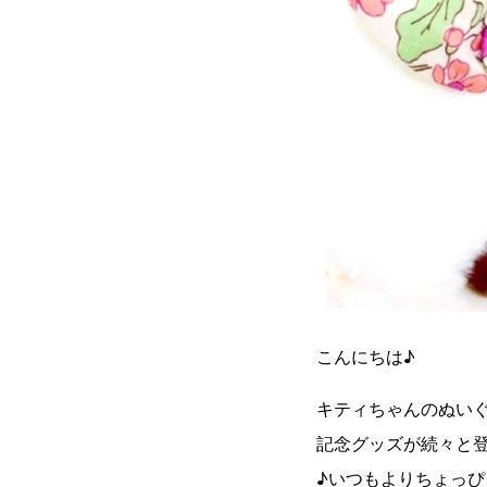
こんにちは♪
キティちゃんのぬいぐ
記念グッズが続々と
♪いつもよりちょっ