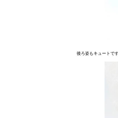
後ろ姿もキュートで