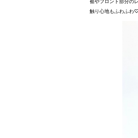
裾やフロント部分の
触り心地もふわふわ