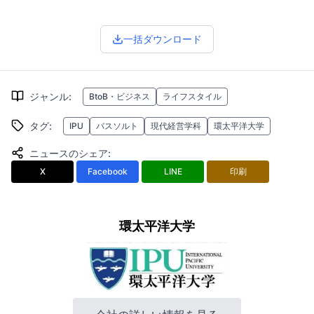
一括ダウンロード
ジャンル
:
BtoB・ビジネス
ライフスタイル
タグ
:
IPU
バスソルト
現代経営学科
環太平洋大学
ニュースのシェア
:
X
Facebook
LINE
印刷
環太平洋大学