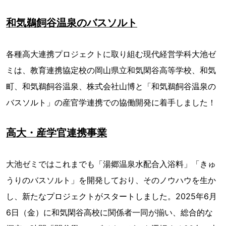
和気鵜飼谷温泉のバスソルト
各種高大連携プロジェクトに取り組む現代経営学科大池ゼ
ミは、教育連携協定校の岡山県立和気閑谷高等学校、和気
町、和気鵜飼谷温泉、株式会社山博と「和気鵜飼谷温泉の
バスソルト」の産官学連携での協働開発に着手しました！
高大・産学官連携事業
大池ゼミではこれまでも「湯郷温泉水配合入浴料」「きゅ
うりのバスソルト」を開発しており、そのノウハウを生か
し、新たなプロジェクトがスタートしました。2025年6月
6日（金）に和気閑谷高校に関係者一同が揃い、総合的な