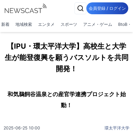
会員登録 / ログイン
新着
地域検索
エンタメ
スポーツ
アニメ・ゲーム
BtoB
【IPU・環太平洋大学】高校生と大学
生が能登復興を願うバスソルトを共同
開発！
和気鵜飼谷温泉との産官学連携プロジェクト始
動！
2025-06-25 10:00
環太平洋大学