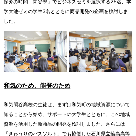
探究の時間「閑谷學」でビジネスゼミを選択する26名、本
学大池ゼミの学生3名とともに商品開発の企画を検討しま
した。
和気のため、能登のため
和気閑谷高校の生徒は、まずは和気町の地域資源について
知ることから始め、サポートの大学生とともに、この地域
資源を活用した新商品の開発を検討しました。さらには
「きゅうりのバスソルト」でも協働した石川県立輪島高等