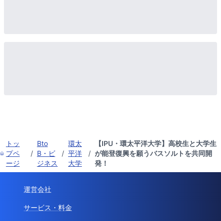
トッ
Bto
環太
【IPU・環太平洋大学】高校生と大学生
プペ
/
B・ビ
/
平洋
/
が能登復興を願うバスソルトを共同開
ージ
ジネス
大学
発！
運営会社
サービス・料金