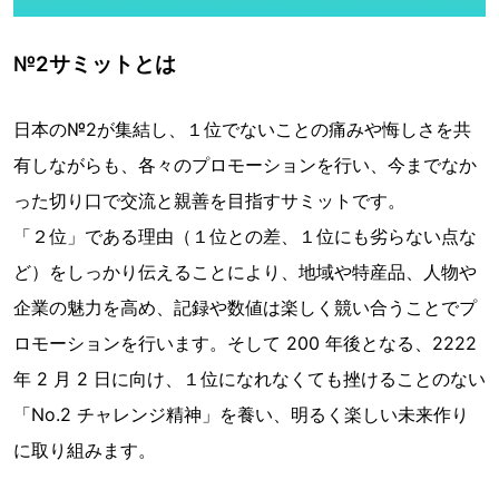
№2サミットとは
日本の№2が集結し、１位でないことの痛みや悔しさを共
有しながらも、各々のプロモーションを行い、今までなか
った切り口で交流と親善を目指すサミットです。
「２位」である理由（１位との差、１位にも劣らない点な
ど）をしっかり伝えることにより、地域や特産品、人物や
企業の魅力を高め、記録や数値は楽しく競い合うことでプ
ロモーションを行います。そして 200 年後となる、2222
年 2 月 2 日に向け、１位になれなくても挫けることのない
「No.2 チャレンジ精神」を養い、明るく楽しい未来作り
に取り組みます。