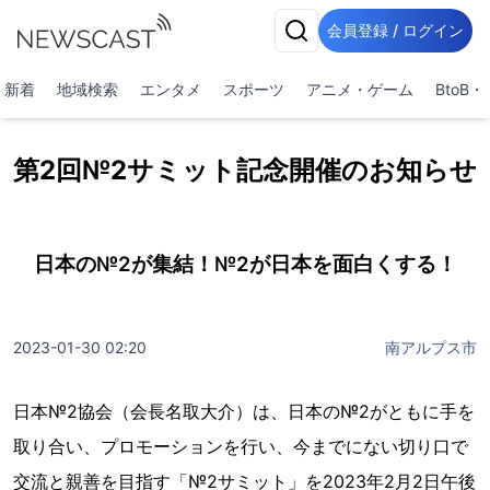
会員登録 / ログイン
新着
地域検索
エンタメ
スポーツ
アニメ・ゲーム
BtoB
第2回№2サミット記念開催のお知らせ
日本の№2が集結！№2が日本を面白くする！
2023-01-30 02:20
南アルプス市
日本№2協会（会長名取大介）は、日本の№2がともに手を
取り合い、プロモーションを行い、今までにない切り口で
交流と親善を目指す「№2サミット」を2023年2月2日午後