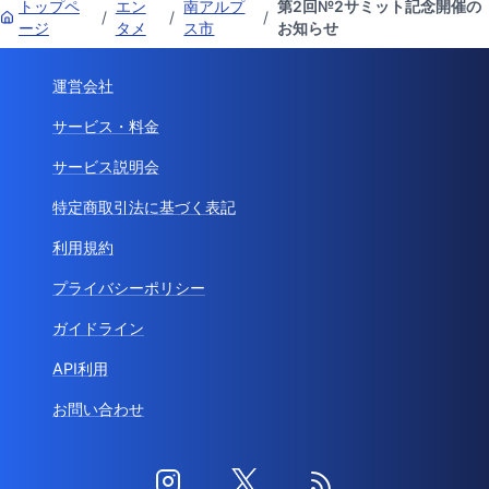
トップペ
エン
南アルプ
第2回№2サミット記念開催の
/
/
/
ージ
タメ
ス市
お知らせ
運営会社
サービス・料金
サービス説明会
特定商取引法に基づく表記
利用規約
プライバシーポリシー
ガイドライン
API利用
お問い合わせ