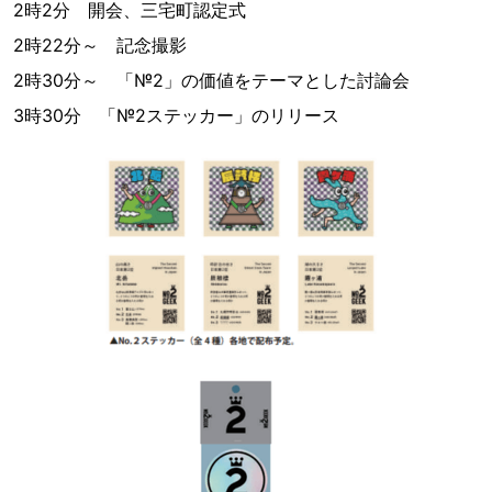
2時2分 開会、三宅町認定式
2時22分～ 記念撮影
2時30分～ 「№2」の価値をテーマとした討論会
3時30分 「№2ステッカー」のリリース