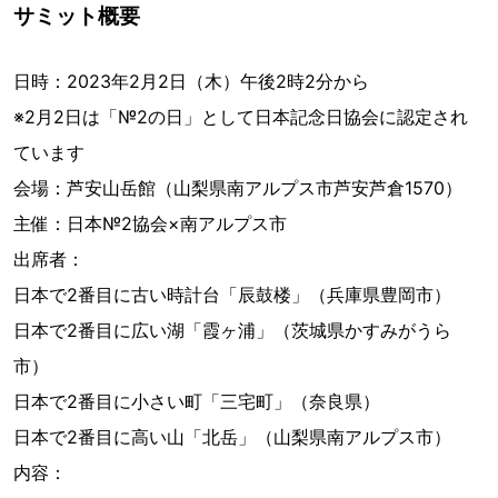
サミット概要
日時：2023年2月2日（木）午後2時2分から
※2月2日は「№2の日」として日本記念日協会に認定され
ています
会場：芦安山岳館（山梨県南アルプス市芦安芦倉1570）
主催：日本№2協会×南アルプス市
出席者：
日本で2番目に古い時計台「辰鼓楼」（兵庫県豊岡市）
日本で2番目に広い湖「霞ヶ浦」（茨城県かすみがうら
市）
日本で2番目に小さい町「三宅町」（奈良県）
日本で2番目に高い山「北岳」（山梨県南アルプス市）
内容：