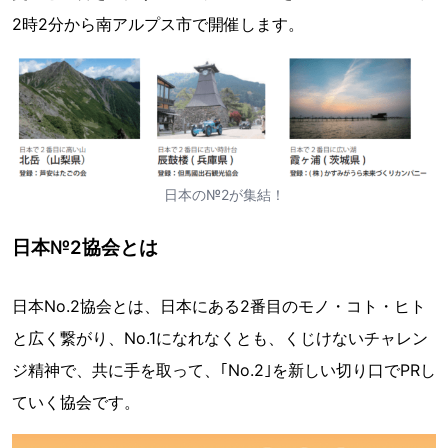
2時2分から南アルプス市で開催します。
日本の№2が集結！
日本№2協会とは
日本No.2協会とは、日本にある2番目のモノ・コト・ヒト
と広く繋がり、No.1になれなくとも、くじけないチャレン
ジ精神で、共に手を取って、｢No.2｣を新しい切り口でPRし
ていく協会です。