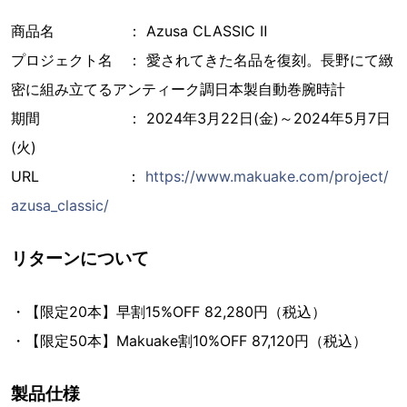
商品名 ： Azusa CLASSIC Ⅱ
プロジェクト名 ： 愛されてきた名品を復刻。長野にて緻
密に組み立てるアンティーク調日本製自動巻腕時計
期間 ： 2024年3月22日(金)～2024年5月7日
(火)
URL ：
https://www.makuake.com/project/
azusa_classic/
リターンについて
・【限定20本】早割15%OFF 82,280円（税込）
・【限定50本】Makuake割10%OFF 87,120円（税込）
製品仕様