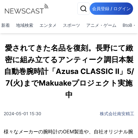
会員登録 / ログイン
新着
地域検索
エンタメ
スポーツ
アニメ・ゲーム
BtoB
愛されてきた名品を復刻。長野にて緻
密に組み立てるアンティーク調日本製
自動巻腕時計「Azusa CLASSIC Ⅱ」5/
7(火)までMakuakeプロジェクト実施
中
2024-05-01 15:30
株式会社南安精工
様々なメーカーの腕時計のOEM製造や、自社オリジナル腕