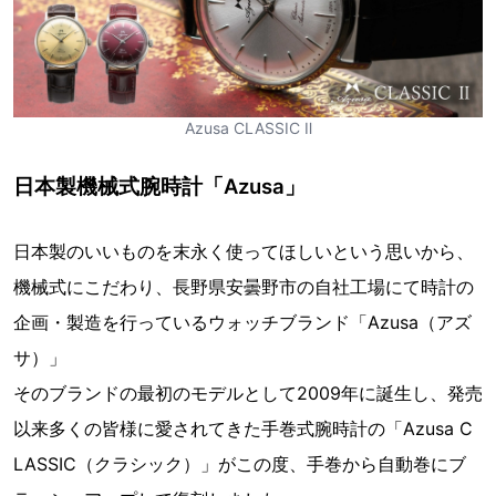
Azusa CLASSIC Ⅱ
日本製機械式腕時計「Azusa」
日本製のいいものを末永く使ってほしいという思いから、
機械式にこだわり、長野県安曇野市の自社工場にて時計の
企画・製造を行っているウォッチブランド「Azusa（アズ
サ）」
そのブランドの最初のモデルとして2009年に誕生し、発売
以来多くの皆様に愛されてきた手巻式腕時計の「Azusa C
LASSIC（クラシック）」がこの度、手巻から自動巻にブ