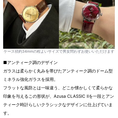
ケース径約34mmの程よいサイズで男女問わずお使いいただけます
■アンティーク調のデザイン
ガラスは柔らかく丸みを帯びたアンティーク調のドーム型
ミネラル強化ガラスを採用。
フラットな風防とは一味違う、どこか懐かしくて柔らかな
印象を与えるこの形状が、Azusa CLASSIC Ⅱを一段とアン
ティーク時計らしいクラシックなデザインに仕上げていま
す。