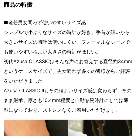
商品の特徴
■老若男女問わず使いやすいサイズ感
シンプルで小ぶりなサイズの時計が好き。手首が細いから
大きいサイズの時計は使いにくい。フォーマルなシーンで
も使いやすい程よい大きさの時計がほしい。
初代Azusa CLASSICはそんな声にお答えする直径約34mm
というケースサイズで、男女問わず多くの皆様からご好評
をいただきました。
Azusa CLASSIC Ⅱもその程よいサイズ感は変わらず、その
まま継承。厚さも10.4mm程度と自動巻腕時計にしては薄
型になっており、ストレスなくご着用いただけます。