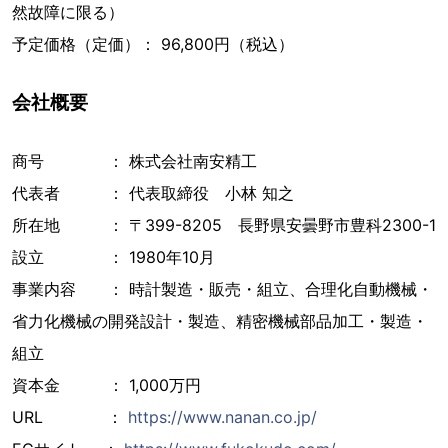
然故障に限る）
予定価格（定価）： 96,800円（税込）
会社概要
商号 ： 株式会社南安精工
代表者 ： 代表取締役 小林 知之
所在地 ： 〒399-8205 長野県安曇野市豊科2300-1
設立 ： 1980年10月
事業内容 ： 時計製造・販売・組立、合理化自動機械・
省力化機械の開発設計・製造、精密機械部品加工・製造・
組立
資本金 ： 1,000万円
URL ：
https://www.nanan.co.jp/