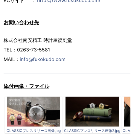
ECサイト ：
https://www.fukokudo.com/
お問い合わせ先
株式会社南安精工 時計屋復刻堂
TEL：0263-73-5581
MAIL：
info@fukokudo.com
添付画像・ファイル
CLASSICプレスリリース画像.jpg
CLASSICプレスリリース画像2.jpg
CLAS