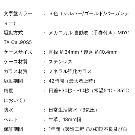
文字盤カラー ： ３色（シルバー/ゴールド/バーガンデ
ィー）
駆動方式 ： メカニカル 自動巻（手巻付き）MIYO
TA Cal.90S5
ケースサイズ ： 直径 約34mm / 厚さ 約10.4mm
ケース材質 ： ステンレス
ガラス材質 ： ミネラル強化ガラス
駆動期間 ： 42時間（最大巻上時）
精度 ： 日差+30秒～-10秒（常温5℃～35℃
において）
防水 ： 日常生活防水（3気圧）
ベルト ： 牛革、18mm幅
保証期間 ： 1年間（製造工程での初期不良及び自