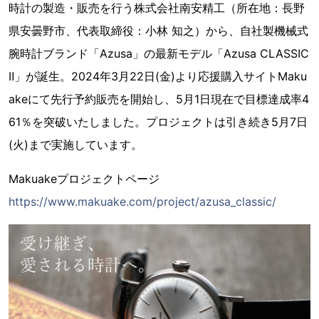
時計の製造・販売を行う株式会社南安精工（所在地：長野
県安曇野市、代表取締役：小林 知之）から、自社製機械式
腕時計ブランド「Azusa」の最新モデル「Azusa CLASSIC
Ⅱ」が誕生。2024年3月22日(金)より応援購入サイトMaku
akeにて先行予約販売を開始し、5月1日現在で目標達成率4
61％を突破いたしました。プロジェクトは引き続き5月7日
(火)まで実施しています。
Makuakeプロジェクトページ
https://www.makuake.com/project/azusa_classic/