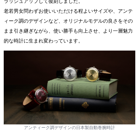
ラッシュアップして復刻しました。
老若男女問わずお使いいただける程よいサイズや、アンテ
ィーク調のデザインなど、オリジナルモデルの良さをその
まま引き継ぎながら、使い勝手も向上させ、より一層魅力
的な時計に生まれ変わっています。
アンティーク調デザインの日本製自動巻腕時計