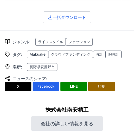
一括ダウンロード
ジャンル
:
ライフスタイル
ファッション
タグ
:
Makuake
クラウドファンディング
時計
腕時計
場所
:
長野県安曇野市
ニュースのシェア
:
X
Facebook
LINE
印刷
株式会社南安精工
会社の詳しい情報を見る