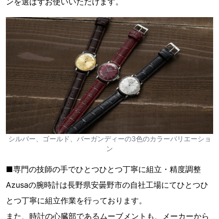
ンを選ばずお使いいただけます。
シルバー、ゴールド、バーガンディーの3色のカラーバリエーショ
ン
■専門の技師の手でひとつひとつ丁寧に組立・精度調整
Azusaの腕時計は長野県安曇野市の自社工場にてひとつひ
とつ丁寧に組立作業を行っております。
また、時計の心臓部であるムーブメントも、メーカーから