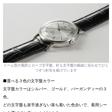
ドーム型の風防とカーブ文字盤。針も文字盤の曲線に合わせてひと
つずつ針先を曲げています
■選べる３色の文字盤カラー
文字盤カラーはシルバー、ゴールド、バーガンディーの３
色。
どの文字盤も派手過ぎない落ち着いた色合いで、着用シー