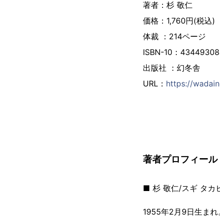
著者：杉 敬仁
価格：1,760円(税込)
体裁 ：214ページ
ISBN-10：43449308
出版社 ：幻冬舎
URL：
https://wada
著者プロフィール
■ 杉 敬仁/スギ タカ
1955年2月9日生まれ