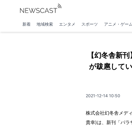
新着
地域検索
エンタメ
スポーツ
アニメ・ゲー
【幻冬舎新刊
が跋扈してい
2021-12-14 10:50
株式会社幻冬舎メディ
貴幸)は、新刊「パラサ