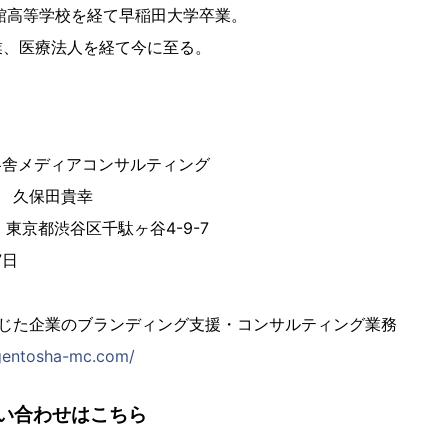
猷館高等学校を経て早稲田大学卒業。
業、医療法人を経て今に至る。
幻冬舎メディアコンサルティング
役 久保田貴幸
51 東京都渋谷区千駄ヶ谷4-9-7
7日
通じた企業のブランディング支援・コンサルティング業務
gentosha-mc.com/
い合わせはこちら