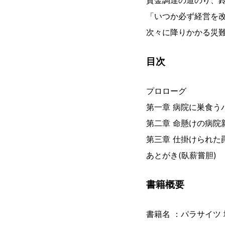
資金調達の道のり、
「いつか必ず経営を
次々に降りかかる災
目次
プロローグ
第一章 病院に巣食う
第二章 命懸けの病院
第三章 仕掛けられた
あとがき(臥薪嘗胆)
書籍概要
書籍名 ：パラサイツ