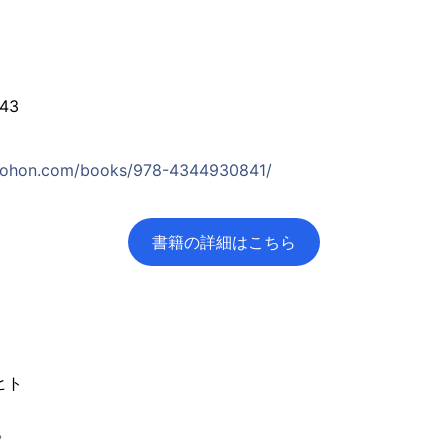
43
inohon.com/books/978-4344930841/
書籍の詳細はこちら
ヒト
。