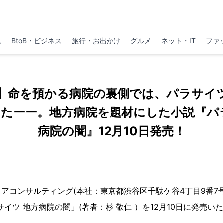
ム
BtoB・ビジネス
旅行・お出かけ
グルメ
ネット・IT
ファ
】命を預かる病院の裏側では、パラサイツ
たーー。地方病院を題材にした小説『パ
病院の闇』12月10日発売！
アコンサルティング(本社：東京都渋谷区千駄ケ谷4丁目9番7
イツ 地方病院の闇」(著者：杉 敬仁 ）を12月10日に発売い