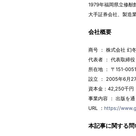
1979年福岡県立修
大手証券会社、製造
会社概要
商号 ： 株式会社 
代表者 ： 代表取締
所在地 ： 〒151-00
設立 ： 2005年6月2
資本金：42,250千円
事業内容 ： 出版を
URL ：
https://www.
本記事に関する問