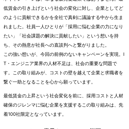
低賃金の引き上げという社会の変化に対し、企業としてど
のように貢献できるかを全社で真剣に議論する中から生ま
れました。社員一人ひとりが「採用に悩む企業の力になり
たい」「社会課題の解決に貢献したい」という想いを持
ち、その熱意が社長への直談判へと繋がりました。
この強い想いが、今回の前例のないキャンペーンを実現。I
T・エンジニア業界の人材不足は、社会の重要な問題で
す。この取り組みが、コストの壁を越えて企業と求職者を
繋ぐ一助となることを心から願っています。
最低賃金の上昇という社会変化を前に、採用コストと人材
確保のジレンマに悩む企業を支援するこの取り組みは、先
着100社限定となっています。