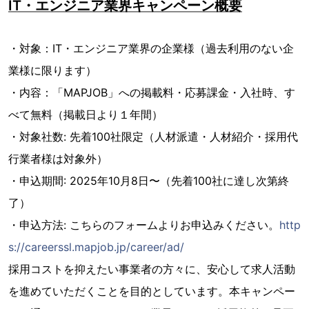
IT・エンジニア業界キャンペーン概要
・対象：IT・エンジニア業界の企業様（過去利用のない企
業様に限ります）
・内容：「MAPJOB」への掲載料・応募課金・入社時、す
べて無料（掲載日より１年間）
・対象社数: 先着100社限定（人材派遣・人材紹介・採用代
行業者様は対象外）
・申込期間: 2025年10月8日〜（先着100社に達し次第終
了）
・申込方法: こちらのフォームよりお申込みください。
http
s://careerssl.mapjob.jp/career/ad/
採用コストを抑えたい事業者の方々に、安心して求人活動
を進めていただくことを目的としています。本キャンペー