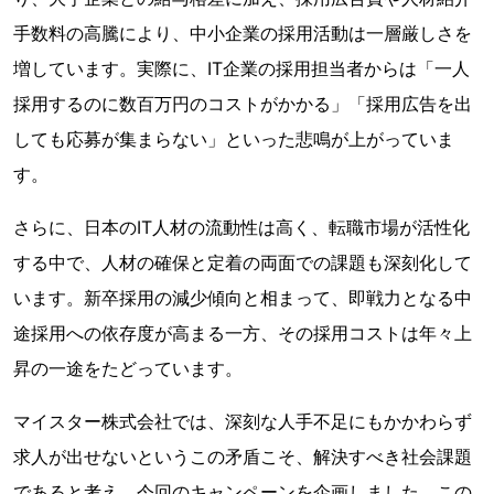
手数料の高騰により、中小企業の採用活動は一層厳しさを
増しています。実際に、IT企業の採用担当者からは「一人
採用するのに数百万円のコストがかかる」「採用広告を出
しても応募が集まらない」といった悲鳴が上がっていま
す。
さらに、日本のIT人材の流動性は高く、転職市場が活性化
する中で、人材の確保と定着の両面での課題も深刻化して
います。新卒採用の減少傾向と相まって、即戦力となる中
途採用への依存度が高まる一方、その採用コストは年々上
昇の一途をたどっています。
マイスター株式会社では、深刻な人手不足にもかかわらず
求人が出せないというこの矛盾こそ、解決すべき社会課題
であると考え、今回のキャンペーンを企画しました。この