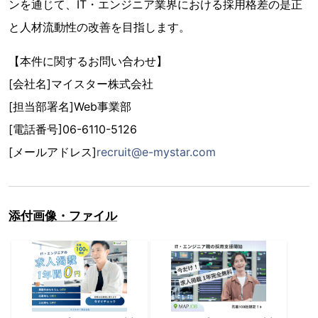
ンを通じて、IT・エンジニア業界における採用格差の是正
と人材流動性の改善を目指します。
【本件に関するお問い合わせ】
[会社名]マイスター株式会社
[担当部署名]Web事業部
[電話番号]06-6110-5126
[メールアドレス]
recruit@e-mystar.com
添付画像・ファイル