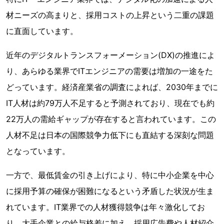
材ニーズの高まりと、採用コストの上昇という二重の課題
に直面しています。
近年のデジタルトランスフォーメーション(DX)の推進によ
り、あらゆる業界でITエンジニアの需要は増加の一途をた
どっています。経済産業省の調査によれば、2030年までに
IT人材は約79万人不足すると予測されており、現在でも約
22万人の需給ギャップが存在すると言われています。この
人材不足は日本の国際競争力低下にも直結する深刻な問題
となっています。
一方で、最低賃金の引き上げにより、特に中小企業を中心
に採用予算の確保が困難になるという矛盾した状況が生ま
れています。IT業界での人材獲得競争は年々激化してお
り、大手企業との給与格差に加え、採用広告費や人材紹介