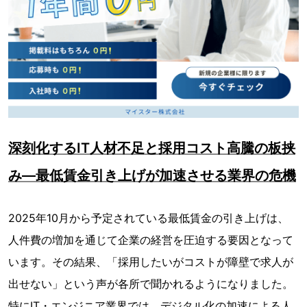
深刻化するIT人材不足と採用コスト高騰の板挟
み―最低賃金引き上げが加速させる業界の危機
2025年10月から予定されている最低賃金の引き上げは、
人件費の増加を通じて企業の経営を圧迫する要因となって
います。その結果、「採用したいがコストが障壁で求人が
出せない」という声が各所で聞かれるようになりました。
特にIT・エンジニア業界では、デジタル化の加速による人