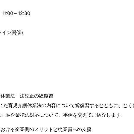
1:00～12:30
ライン開催）
護休業法 法改正の総復習
された育児介護休業法の内容について総復習するとともに、とく
休」や企業様の対応について、事例を交えてご紹介します。
における企業側のメリットと従業員への支援