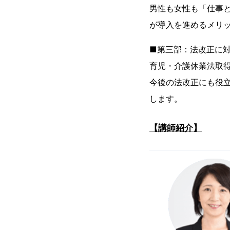
男性も女性も「仕事
が導入を進めるメリ
■第三部：法改正に
育児・介護休業法取
今後の法改正にも役
します。
【講師紹介】