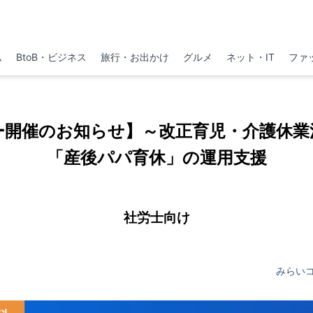
ム
BtoB・ビジネス
旅行・お出かけ
グルメ
ネット・IT
ファ
ー開催のお知らせ】～改正育児・介護休業
「産後パパ育休」の運用支援
社労士向け
みらい