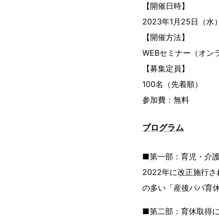
【開催日時】
2023年1月25日（水）1
【開催方法】
WEBセミナー（オン
【募集定員】
100名（先着順）
参加費：無料
プログラム
■第一部：育児・介
2022年に改正施行
の多い「産後パパ育
■第二部：育休取得