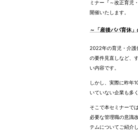
ミナー『～改正育児・
開催いたします。
～「産後パパ育休」
2022年の育児・介
の要件見直しなど、
い内容です。
しかし、実際に昨年1
いていない企業も多
そこで本セミナーで
必要な管理職の意識
テムについてご紹介