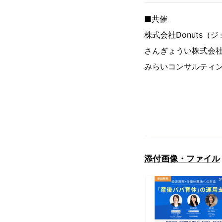
■共催
株式会社Donuts（
さんぎょうい株式会
みらいコンサルティ
添付画像・ファイル