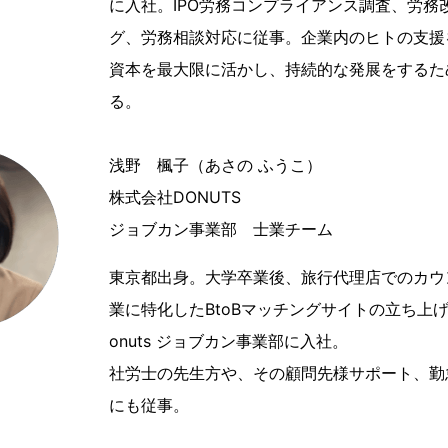
に入社。IPO労務コンプライアンス調査、労務
グ、労務相談対応に従事。企業内のヒトの支援
資本を最大限に活かし、持続的な発展をするた
る。
浅野 楓子（あさの ふうこ）
株式会社DONUTS
ジョブカン事業部 士業チーム
東京都出身。大学卒業後、旅行代理店でのカウ
業に特化したBtoBマッチングサイトの立ち上
onuts ジョブカン事業部に入社。
社労士の先生方や、その顧問先様サポート、勤
にも従事。