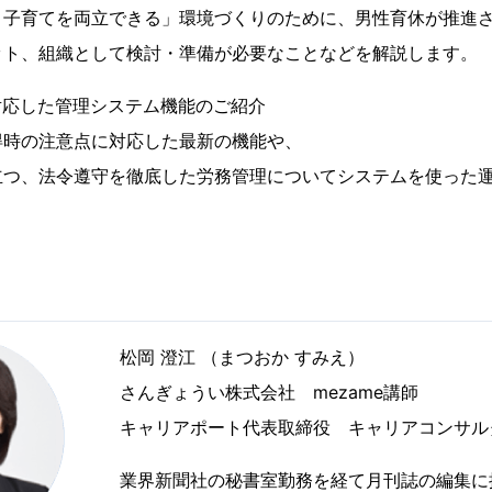
と子育てを両立できる」環境づくりのために、男性育休が推進
ット、組織として検討・準備が必要なことなどを解説します。
対応した管理システム機能のご紹介
得時の注意点に対応した最新の機能や、
立つ、法令遵守を徹底した労務管理についてシステムを使った
松岡 澄江 （まつおか すみえ）
さんぎょうい株式会社 mezame講師
キャリアポート代表取締役 キャリアコンサル
業界新聞社の秘書室勤務を経て月刊誌の編集に