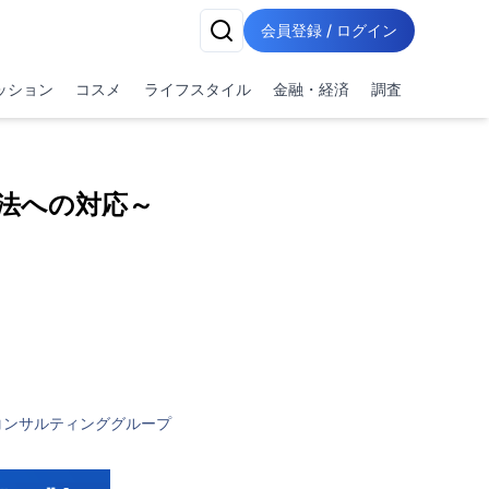
会員登録 / ログイン
ッション
コスメ
ライフスタイル
金融・経済
調査
法への対応～
コンサルティンググループ