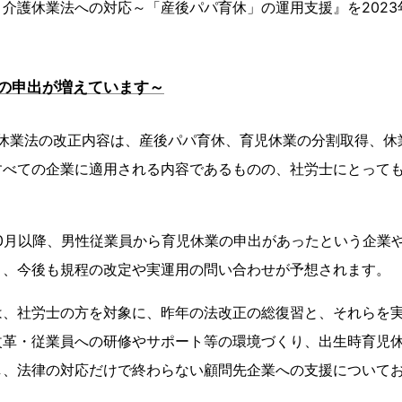
介護休業法への対応～「産後パパ育休」の運用支援』を2023年
の申出が増えています～
護休業法の改正内容は、産後パパ育休、育児休業の分割取得、休
すべての企業に適用される内容であるものの、社労士にとって
0月以降、男性従業員から育児休業の申出があったという企業
く、今後も規程の改定や実運用の問い合わせが予想されます。
は、社労士の方を対象に、昨年の法改正の総復習と、それらを
改革・従業員への研修やサポート等の環境づくり、出生時育児
し、法律の対応だけで終わらない顧問先企業への支援について