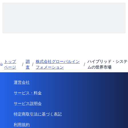
トップ
調
株式会社グローバルイン
ハイブリッド・システ
/
/
/
ページ
査
フォメーション
ムの世界市場
運営会社
サービス・料金
サービス説明会
特定商取引法に基づく表記
利用規約