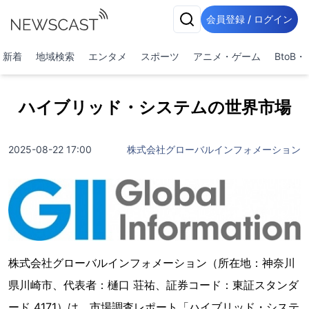
会員登録 / ログイン
新着
地域検索
エンタメ
スポーツ
アニメ・ゲーム
BtoB
ハイブリッド・システムの世界市場
2025-08-22 17:00
株式会社グローバルインフォメーション
株式会社グローバルインフォメーション（所在地：神奈川
県川崎市、代表者：樋口 荘祐、証券コード：東証スタンダ
ード 4171）は、市場調査レポート「ハイブリッド・システ