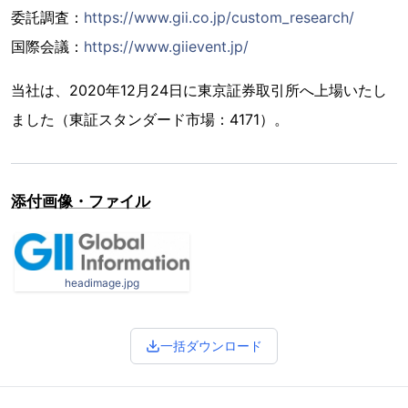
委託調査：
https://www.gii.co.jp/custom_research/
国際会議：
https://www.giievent.jp/
当社は、2020年12月24日に東京証券取引所へ上場いたし
ました（東証スタンダード市場：4171）。
添付画像・ファイル
headimage.jpg
一括ダウンロード