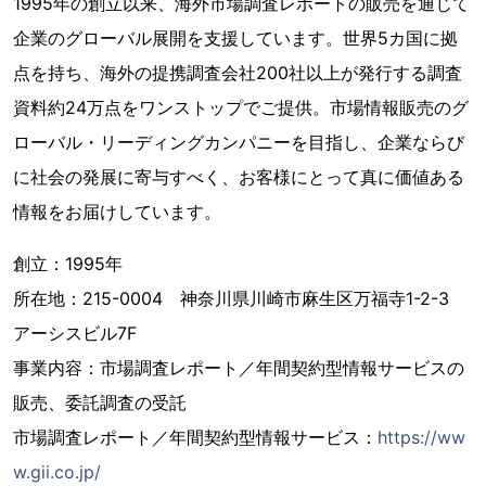
1995年の創立以来、海外市場調査レポートの販売を通じて
企業のグローバル展開を支援しています。世界5カ国に拠
点を持ち、海外の提携調査会社200社以上が発行する調査
資料約24万点をワンストップでご提供。市場情報販売のグ
ローバル・リーディングカンパニーを目指し、企業ならび
に社会の発展に寄与すべく、お客様にとって真に価値ある
情報をお届けしています。
創立：1995年
所在地：215-0004 神奈川県川崎市麻生区万福寺1-2-3
アーシスビル7F
事業内容：市場調査レポート／年間契約型情報サービスの
販売、委託調査の受託
市場調査レポート／年間契約型情報サービス：
https://ww
w.gii.co.jp/