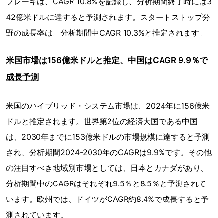
ブレーキは、CAGR 10.8%を記録し、分析期間終了時には3
42億米ドルに達すると予測されます。スタートストップ分
野の成長率は、分析期間中CAGR 10.3%と推定されます。
米国市場は156億米ドルと推定、中国はCAGR 9.9％で
成長予測
米国のハイブリッド・システム市場は、2024年に156億米
ドルと推定されます。世界第2位の経済大国である中国
は、2030年までに153億米ドルの市場規模に達すると予測
され、分析期間2024-2030年のCAGRは9.9%です。その他
の注目すべき地域別市場としては、日本とカナダがあり、
分析期間中のCAGRはそれぞれ9.5％と8.5％と予測されて
います。欧州では、ドイツがCAGR約8.4%で成長すると予
測されています。