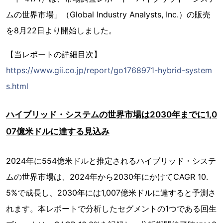
ムの世界市場」（Global Industry Analysts, Inc.）の販売
を8月22日より開始しました。
【当レポートの詳細目次】
https://www.gii.co.jp/report/go1768971-hybrid-system
s.html
ハイブリッド・システムの世界市場は2030年までに1,0
07億米ドルに達する見込み
2024年に554億米ドルと推定されるハイブリッド・システ
ムの世界市場は、2024年から2030年にかけてCAGR 10.
5%で成長し、2030年には1,007億米ドルに達すると予測さ
れます。本レポートで分析したセグメントの1つである回生