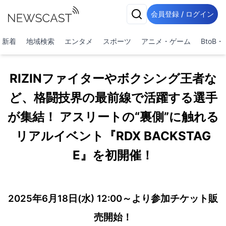
会員登録 / ログイン
新着
地域検索
エンタメ
スポーツ
アニメ・ゲーム
BtoB
RIZINファイターやボクシング王者な
ど、格闘技界の最前線で活躍する選手
が集結！ アスリートの“裏側”に触れる
リアルイベント『RDX BACKSTAG
E』を初開催！
2025年6月18日(水) 12:00～より参加チケット販
売開始！