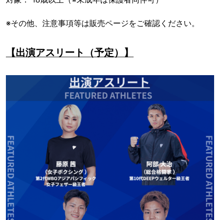
※その他、注意事項等は販売ページをご確認ください。
【出演アスリート（予定）】