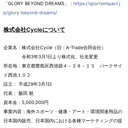
「GLORY BEYOND DREAMS」：
https://sportsimpact.j
p/glory-beyond-dreams/
株式会社Cycleについて
企業名：株式会社Cycle（旧：A-Trade合同会社）
令和3年3月1日より株式化、社名変更
所在地：東京都豊島区西池袋４－２８－１３ パークサイ
ド西池１０２
設立： 平成29年3月1日
代表： 飯田 航
資本金：5,000,000円
事業内容：海外スポーツ・健康・アート・環境関連用品の
日本国内販売、日本国内における各種マーケティングの提