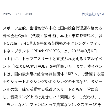
2025-06-11 09:00
株式会社Cycle
スポーツ全般、生活雑貨を中心に国内総合代理店を務める
株式会社Cycle（代表：飯田 航、本社：東京都豊島区、以
下Cycle）が代理店を務める英国発のボクシング・フィッ
トネスブランド「RDX® SPORTS」は、2025年9月6日
（土）に、トップアスリートと直接ふれあえるリアルイベ
ント『RDX BACKSTAGE』を初開催いたします。本イベン
トは、国内最大級の総合格闘技団体「RIZIN」で活躍する選
手やシュートボクシングやボクシングの王者など、各ジャ
ンルの第一線で活躍する現役アスリートたちが一堂に会
し、普段リング上では見せない「素顔」や「こだわり」、
「思い」など、ファンにとって貴重な“バックステージ”を