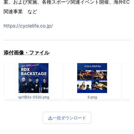
案、および実施、各種スポーツ関連イベント開催、海外EC
関連事業 など
https://cyclelife.co.jp/
添付画像・ファイル
sp1@2x-0520.png
3.png
一括ダウンロード