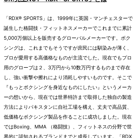
「RDX® SPORTS」は、1999年に英国・マンチェスターで
誕生した格闘技・フィットネスメーカーでこれまでに累計
5,000万個以上を販売するグローバルメーカーです。ボク
シングは、これまでもそうですが庶民には馴染みが薄く、
プロが愛用する高価格なものが主流でした。現在でもプロ
用のグローブは２、3万円から10数万円するものまで存在
し、強い衝撃や擦れにより消耗しやすいものです。そこで
『もっとボクシングを身近なものにしたい』というメーカ
ーの想いから、現在では世界特許まで取得した独自の製造
方法によりパキスタンに自社工場を構え、丈夫で高品質、
低価格なボクシング製品を作ることに成功しました。現在
ではBoxing、MMA （格闘技）、フィットネスの分野で世
界的に認知されるブランドまでと成長しています。「RDX