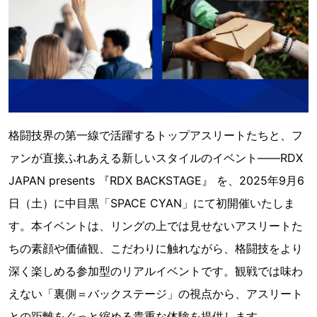
格闘技界の第一線で活躍するトップアスリートたちと、フ
ァンが直接ふれあえる新しいスタイルのイベント――RDX
JAPAN presents 『RDX BACKSTAGE』 を、2025年9月6
日（土）に中目黒「SPACE CYAN」にて初開催いたしま
す。本イベントは、リングの上では見せないアスリートた
ちの素顔や価値観、こだわりに触れながら、格闘技をより
深く楽しめる参加型のリアルイベントです。観戦では味わ
えない「裏側＝バックステージ」の視点から、アスリート
との距離をぐっと縮める貴重な体験を提供します。