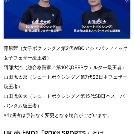
藤原茜（女子ボクシング／第2代WBOアジアパシフィック
女子フェザー級王者）
阿部大治（総合格闘家／第10代DEEPウェルター級王者）
山田虎太郎（シュートボクシング／第7代SB日本フェザー
級王者）
山田虎矢太（シュートボクシング／第15代SB日本スーパー
バンタム級王者）
※出演者は予告なく変更となる場合がございます。
UK.売上NO1「RDX® SPORTS」とは