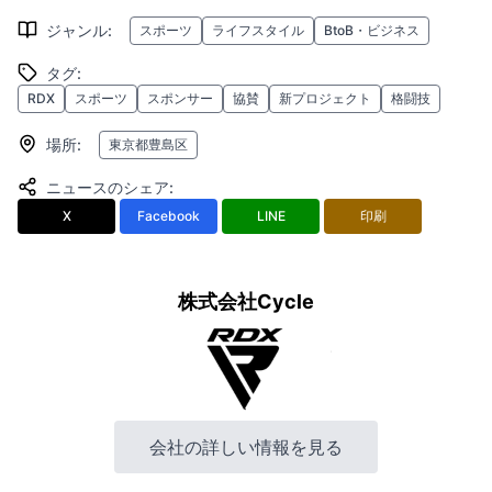
ジャンル
:
スポーツ
ライフスタイル
BtoB・ビジネス
タグ
:
RDX
スポーツ
スポンサー
協賛
新プロジェクト
格闘技
場所
:
東京都豊島区
ニュースのシェア
:
X
Facebook
LINE
印刷
株式会社Cycle
会社の詳しい情報を見る