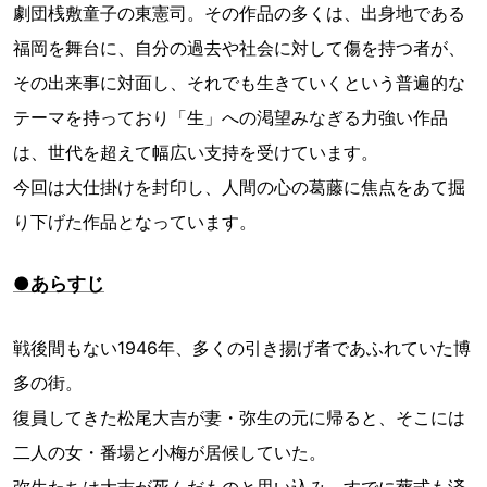
劇団桟敷童子の東憲司。その作品の多くは、出身地である
福岡を舞台に、自分の過去や社会に対して傷を持つ者が、
その出来事に対面し、それでも生きていくという普遍的な
テーマを持っており「生」への渇望みなぎる力強い作品
は、世代を超えて幅広い支持を受けています。
今回は大仕掛けを封印し、人間の心の葛藤に焦点をあて掘
り下げた作品となっています。
●あらすじ
戦後間もない1946年、多くの引き揚げ者であふれていた博
多の街。
復員してきた松尾大吉が妻・弥生の元に帰ると、そこには
二人の女・番場と小梅が居候していた。