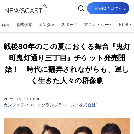
会員登録 / ログイン
新着
地域検索
エンタメ
スポーツ
アニメ・ゲーム
BtoB
戦後80年のこの夏におくる舞台『鬼灯
町鬼灯通り三丁目』チケット発売開
始！ 時代に翻弄されながらも、逞し
く生きた人々の群像劇
2025-05-30 10:00
カンフェティ（ロングランプランニング株式会社）