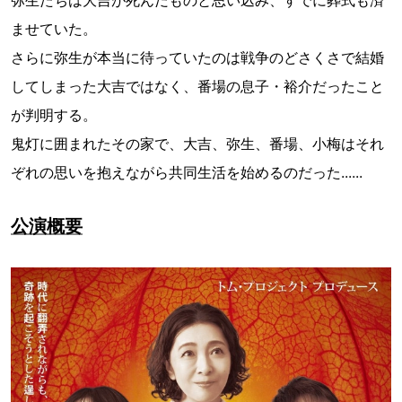
弥生たちは大吉が死んだものと思い込み、すでに葬式も済
ませていた。
さらに弥生が本当に待っていたのは戦争のどさくさで結婚
してしまった大吉ではなく、番場の息子・裕介だったこと
が判明する。
⿁灯に囲まれたその家で、大吉、弥生、番場、小梅はそれ
ぞれの思いを抱えながら共同生活を始めるのだった......
公演概要