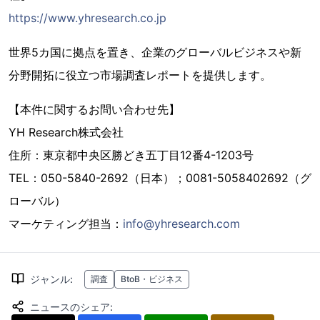
https://www.yhresearch.co.jp
世界5カ国に拠点を置き、企業のグローバルビジネスや新
分野開拓に役立つ市場調査レポートを提供します。
【本件に関するお問い合わせ先】
YH Research株式会社
住所：東京都中央区勝どき五丁目12番4-1203号
TEL：050-5840-2692（日本）；0081-5058402692（グ
ローバル）
マーケティング担当：
info@yhresearch.com
ジャンル
:
調査
BtoB・ビジネス
ニュースのシェア
: