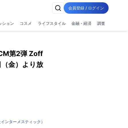
会員登録 / ログイン
ッション
コスメ
ライフスタイル
金融・経済
調査
第2弾 Zoff
0日（金）より放
会社インターメスティック）