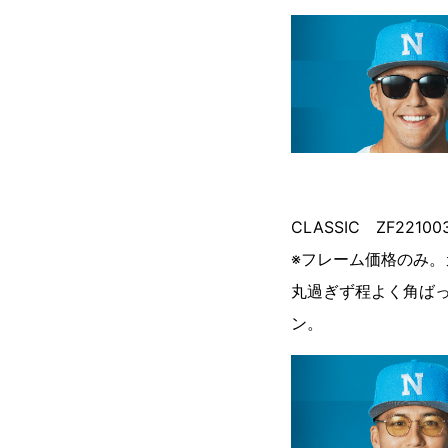
CLASSIC ZF22
※フレーム価格のみ。
丸過ぎず程よく角ば
ン。