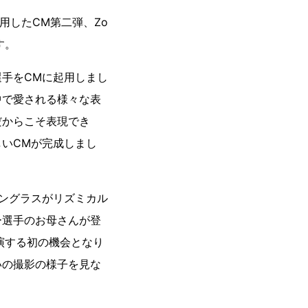
用したCM第二弾、Zo
す。
手をCMに起用しまし
中で愛される様々な表
だからこそ表現でき
しいCMが完成しまし
ングラスがリズミカル
ー選手のお母さんが登
演する初の機会となり
いの撮影の様子を見な