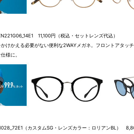
Y ZN221G06_14E1 11,100円（税込・セットレンズ代込）
かけかえる必要がない便利な2WAYメガネ。フロントアタッ
な仕様に。
ZO211028_72E1（カスタムSG・レンズカラー：ロリアンBL） 8