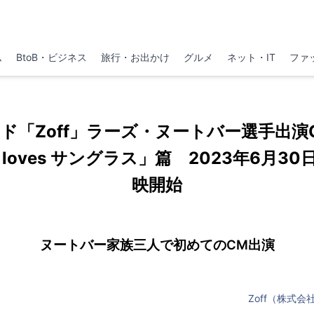
ム
BtoB・ビジネス
旅行・お出かけ
グルメ
ネット・IT
ファ
「Zoff」ラーズ・ヌートバー選手出演CM
loves サングラス」篇 2023年6月3
映開始
ヌートバー家族三人で初めてのCM出演
Zoff（株式