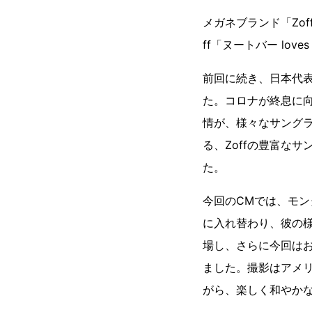
メガネブランド「Zo
ff「ヌートバー lo
前回に続き、日本代
た。コロナが終息に
情が、様々なサング
る、Zoffの豊富な
た。
今回のCMでは、モ
に入れ替わり、彼の
場し、さらに今回は
ました。撮影はアメ
がら、楽しく和やか