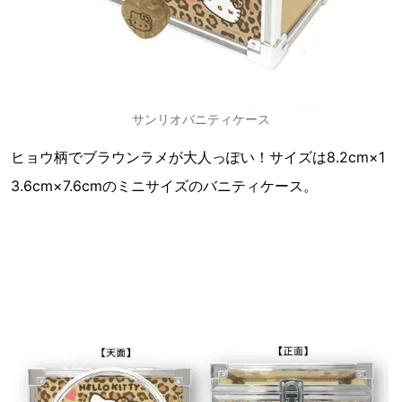
サンリオバニティケース
ヒョウ柄でブラウンラメが大人っぽい！サイズは8.2cm×1
3.6cm×7.6cmのミニサイズのバニティケース。