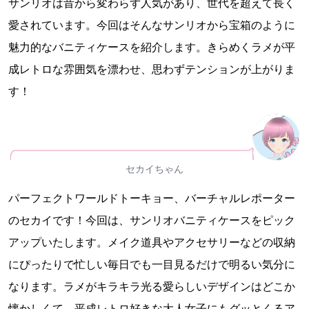
サンリオは昔から変わらず人気があり、世代を超えて長く
愛されています。今回はそんなサンリオから宝箱のように
魅力的なバニティケースを紹介します。きらめくラメが平
成レトロな雰囲気を漂わせ、思わずテンションが上がりま
す！
セカイちゃん
パーフェクトワールドトーキョー、バーチャルレポーター
のセカイです！今回は、サンリオバニティケースをピック
アップいたします。メイク道具やアクセサリーなどの収納
にぴったりで忙しい毎日でも一目見るだけで明るい気分に
なります。ラメがキラキラ光る愛らしいデザインはどこか
懐かしくて、平成レトロ好きな大人女子にもグッとくるア