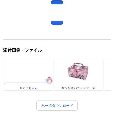
添付画像・ファイル
セカイちゃん
サンリオバニティケース
一括ダウンロード