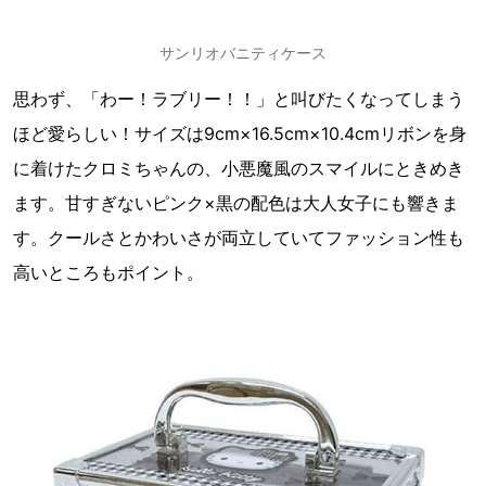
サンリオバニティケース
思わず、「わー！ラブリー！！」と叫びたくなってしまう
ほど愛らしい！サイズは9cm×16.5cm×10.4cmリボンを身
に着けたクロミちゃんの、小悪魔風のスマイルにときめき
ます。甘すぎないピンク×黒の配色は大人女子にも響きま
す。クールさとかわいさが両立していてファッション性も
高いところもポイント。