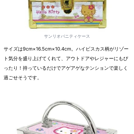
サンリオバニティケース
サイズは9cm×16.5cm×10.4cm。ハイビスカス柄がリゾー
ト気分を盛り上げてくれて、アウトドアやレジャーにもぴ
ったり！持っているだけでアゲアゲなテンションで楽しく
過ごせそうです。