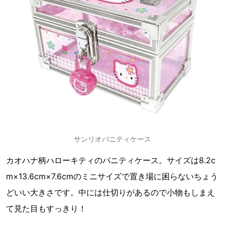
サンリオバニティケース
カオハナ柄ハローキティのバニティケース。サイズは8.2c
m×13.6cm×7.6cmのミニサイズで置き場に困らないちょう
どいい大きさです。中には仕切りがあるので小物もしまえ
て見た目もすっきり！