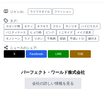
ジャンル
:
ライフスタイル
ファッション
タグ
:
カオハナ柄
キティ
キラキラ
クロミ
サンリオ
ハイビスカス
バニティケース
ヒョウ柄
ピンク
ミニサイズ
メイク道具
モノトーン
ラメ
リボン
千鳥柄
収納
平成レトロ
鍵付き
ニュースのシェア
:
X
Facebook
LINE
印刷
パーフェクト・ワールド株式会社
会社の詳しい情報を見る