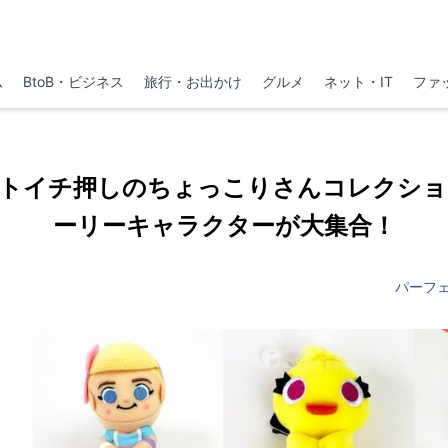
ム
BtoB・ビジネス
旅行・お出かけ
グルメ
ネット・IT
ファ
フトイチ押しのちょっこりさんコレクショ
ーリーキャラクターが大集合！
パーフ