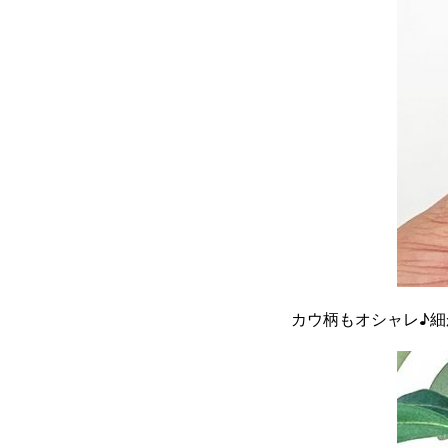
カウ柄もオシャレ♪