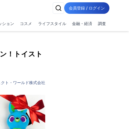
会員登録 / ログイン
ッション
コスメ
ライフスタイル
金融・経済
調査
ン！トイスト
ェクト・ワールド株式会社