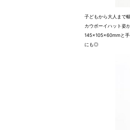
子どもから大人まで
カウボーイハット姿
145×105×60
にも◎