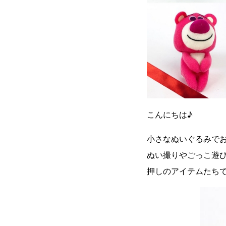
こんにちは♪
小さなぬいぐるみで
ぬい撮りやごっこ遊
押しのアイテムたち