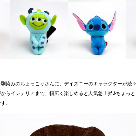
お馴染みのちょっこりさんに、デイズニーのキャラクターが続
びからインテリアまで、幅広く楽しめると人気急上昇♪ちょっと
です。