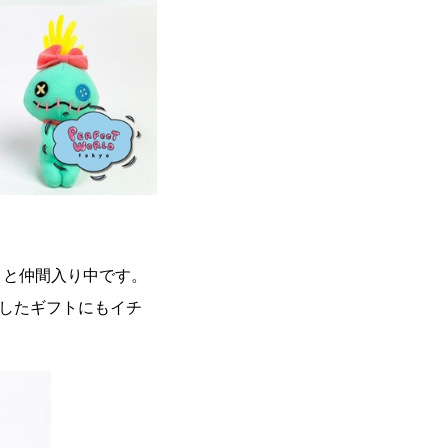
々と仲間入り中です。
したギフトにもイチ