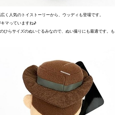
幅広く人気のトイストーリーから、ウッディも登場です。
がキマっていますね♪
mmと手のひらサイズのぬいぐるみなので、ぬい撮りにも最適です。