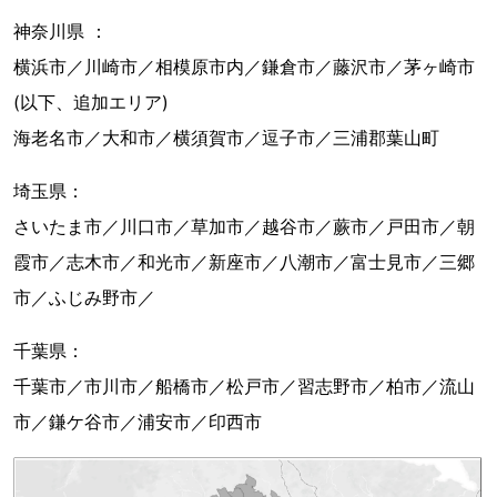
神奈川県 ：
横浜市／川崎市／相模原市内／鎌倉市／藤沢市／茅ヶ崎市
(以下、追加エリア)
海老名市／大和市／横須賀市／逗子市／三浦郡葉山町
埼玉県：
さいたま市／川口市／草加市／越谷市／蕨市／戸田市／朝
霞市／志木市／和光市／新座市／八潮市／富士見市／三郷
市／ふじみ野市／
千葉県：
千葉市／市川市／船橋市／松戸市／習志野市／柏市／流山
市／鎌ケ谷市／浦安市／印西市