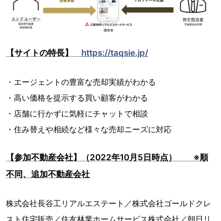
【サイトの特長】
https://taqsie.jp/
・エージェントの豊富な売却実績がわかる
・高い価格を提示する買い顧客がわかる
・店舗に行かずに気軽にチャットで相談
・住み替えや相続など様々な売却ニーズに対応
【参加不動産会社】（2022年10月5日時点） ※順
不同、追加不動産会社
株式会社長谷工リアルエステート／株式会社ゴールドクレ
スト住宅販売／住友林業ホームサービス株式会社／朝日リ