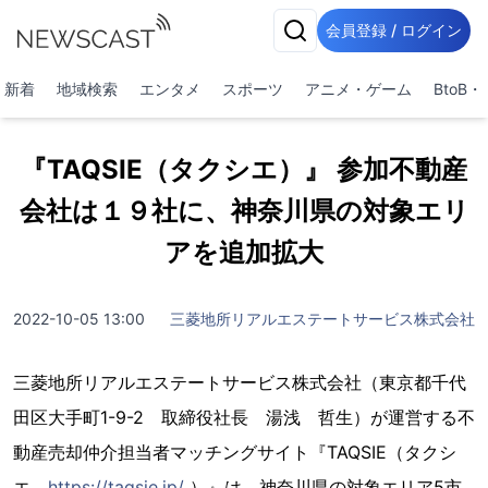
会員登録 / ログイン
新着
地域検索
エンタメ
スポーツ
アニメ・ゲーム
BtoB
『TAQSIE（タクシエ）』 参加不動産
会社は１９社に、神奈川県の対象エリ
アを追加拡大
2022-10-05 13:00
三菱地所リアルエステートサービス株式会社
三菱地所リアルエステートサービス株式会社（東京都千代
田区大手町1-9-2 取締役社長 湯浅 哲生）が運営する不
動産売却仲介担当者マッチングサイト『TAQSIE（タクシ
エ、
https://taqsie.jp/
）』は、神奈川県の対象エリア5市