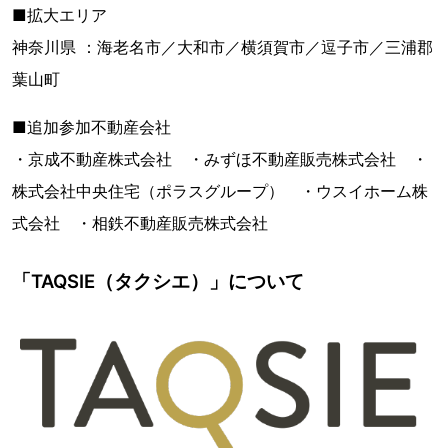
■拡大エリア
神奈川県 ：海老名市／大和市／横須賀市／逗子市／三浦郡
葉山町
■追加参加不動産会社
・京成不動産株式会社 ・みずほ不動産販売株式会社 ・
株式会社中央住宅（ポラスグループ） ・ウスイホーム株
式会社 ・相鉄不動産販売株式会社
「TAQSIE（タクシエ）」について