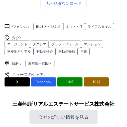
一括ダウンロード
ジャンル
:
BtoB・ビジネス
ネット・IT
ライフスタイル
タグ
:
エージェント
タクシエ
プラットフォーム
マンション
三菱地所リアル
不動産仲介
不動産売却
戸建
場所
:
東京都千代田区
ニュースのシェア
:
X
Facebook
LINE
印刷
三菱地所リアルエステートサービス株式会社
会社の詳しい情報を見る