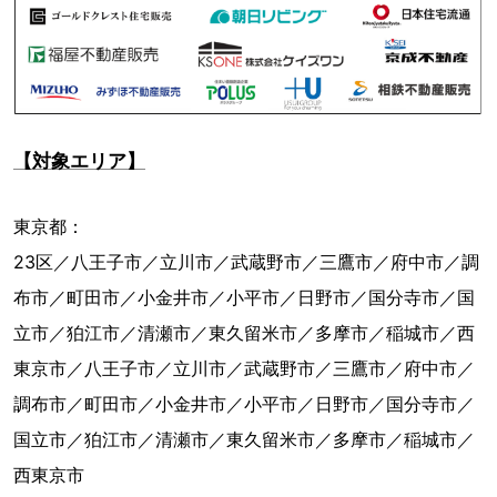
【対象エリア】
東京都：
23区／八王子市／立川市／武蔵野市／三鷹市／府中市／調
布市／町田市／小金井市／小平市／日野市／国分寺市／国
立市／狛江市／清瀬市／東久留米市／多摩市／稲城市／西
東京市／八王子市／立川市／武蔵野市／三鷹市／府中市／
調布市／町田市／小金井市／小平市／日野市／国分寺市／
国立市／狛江市／清瀬市／東久留米市／多摩市／稲城市／
西東京市