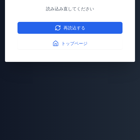
読み込み直してください
再読込する
トップページ