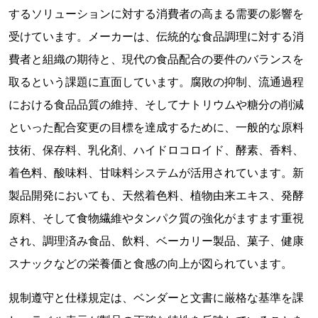
するソリューションに対する消費者の高まる需要の影響を
受けています。メーカーは、伝統的な食品調理に対する消
費者と組織の期待と、現代の食品配合の要件のバランスを
取るという課題に直面しています。腐敗の抑制、流通過程
における食品品質の維持、そしてナトリウムや糖分の削減
といった配合変更の目標を達成するために、一般的な原料
技術、保存料、乳化剤、ハイドロコロイド、酵素、香料、
着色料、酸味料、甘味料システムが活用されています。新
製品開発においても、天然着色料、植物由来エキス、発酵
原料、そして食物繊維やタンパク質の強化がますます重視
され、調理済み食品、飲料、ベーカリー製品、菓子、健康
スナックなどの栄養価と食感の向上が図られています。
規制遵守と仕様規定は、ベンダーと文書に厳格な基準を課