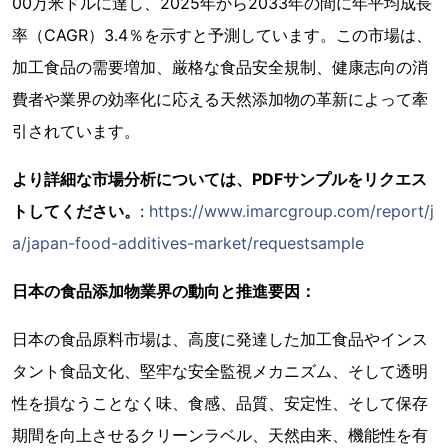
00万米ドルに達し、2025年から2033年の間に年平均成長
率（CAGR）3.4％を示すと予測しています。この市場は、
加工食品の需要増加、厳格な食品安全規制、健康志向の消
費者や業界の効率化に応える天然添加物の革新によって牽
引されています。
より詳細な市場分析については、PDFサンプルをリクエス
トしてください。
:
https://www.imarcgroup.com/report/j
a/japan-food-additives-market/requestsample
日本の食品添加物業界の動向と推進要因：
日本の食品原料市場は、高度に発達した加工食品やインス
タント食品文化、堅牢な安全監視メカニズム、そして透明
性を損なうことなく味、食感、品質、安定性、そして保存
期間を向上させるクリーンラベル、天然由来、機能性を有