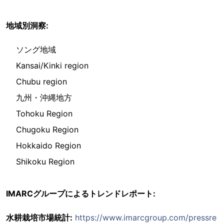
地域別洞察:
ソング地域
Kansai/Kinki region
Chubu region
九州・沖縄地方
Tohoku Region
Chugoku Region
Hokkaido Region
Shikoku Region
IMARCグループによるトレンドレポート:
水耕栽培市場統計:
https://www.imarcgroup.com/pressre