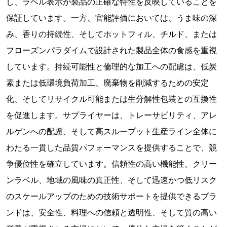
し、ラベル表示が製品の正確な特性を反映していることを
保証しています。一方、官能評価においては、うま味の深
み、香りの持続性、そしてホットフィル、チルド、または
フローズンパラダイムで設計された製品全体の食感を重視
しています。持続可能性と倫理的な加工への配慮は、低炭
素または低環境負荷加工、廃棄物を削減するための安定
化、そしてリサイクル可能または生分解性包装との互換性
を促進します。サプライヤーは、トレーサビリティ、アレ
ルゲンへの配慮、そして高スループット生産ライン全体に
わたる一貫した品質パフォーマンスを提供することで、競
争優位性を確立しています。信頼性の高い機能性、クリー
ンラベル、地域の風味の真正性、そして迅速かつ低リスク
のスケールアップのための技術サポートを提供できるブラ
ンドは、安全性、料理への信頼と透明性、そして質の高い