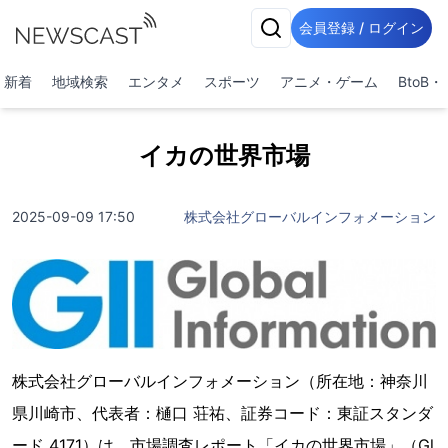
会員登録 / ログイン
新着
地域検索
エンタメ
スポーツ
アニメ・ゲーム
BtoB
イカの世界市場
2025-09-09 17:50
株式会社グローバルインフォメーション
株式会社グローバルインフォメーション（所在地：神奈川
県川崎市、代表者：樋口 荘祐、証券コード：東証スタンダ
ード 4171）は、市場調査レポート「イカの世界市場」（Gl