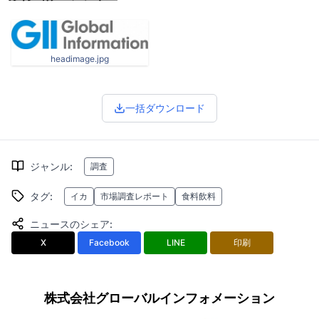
headimage.jpg
一括ダウンロード
ジャンル
:
調査
タグ
:
イカ
市場調査レポート
食料飲料
ニュースのシェア
:
X
Facebook
LINE
印刷
株式会社グローバルインフォメーション