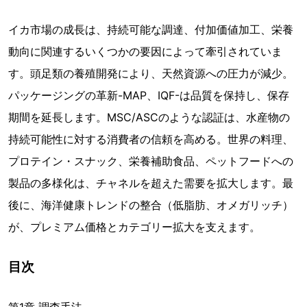
イカ市場の成長は、持続可能な調達、付加価値加工、栄養
動向に関連するいくつかの要因によって牽引されていま
す。頭足類の養殖開発により、天然資源への圧力が減少。
パッケージングの革新-MAP、IQF-は品質を保持し、保存
期間を延長します。MSC/ASCのような認証は、水産物の
持続可能性に対する消費者の信頼を高める。世界の料理、
プロテイン・スナック、栄養補助食品、ペットフードへの
製品の多様化は、チャネルを超えた需要を拡大します。最
後に、海洋健康トレンドの整合（低脂肪、オメガリッチ）
が、プレミアム価格とカテゴリー拡大を支えます。
目次