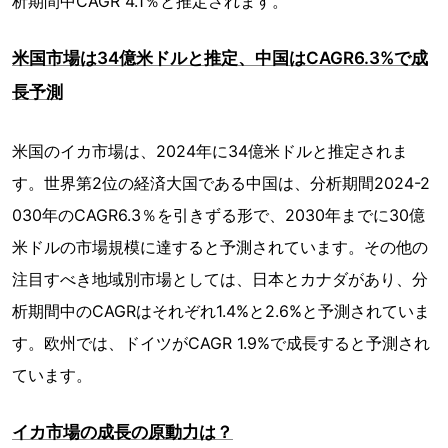
析期間中CAGR 4.1％と推定されます。
米国市場は34億米ドルと推定、中国はCAGR6.3%で成
長予測
米国のイカ市場は、2024年に34億米ドルと推定されま
す。世界第2位の経済大国である中国は、分析期間2024-2
030年のCAGR6.3％を引きずる形で、2030年までに30億
米ドルの市場規模に達すると予測されています。その他の
注目すべき地域別市場としては、日本とカナダがあり、分
析期間中のCAGRはそれぞれ1.4%と2.6%と予測されていま
す。欧州では、ドイツがCAGR 1.9%で成長すると予測され
ています。
イカ市場の成長の原動力は？