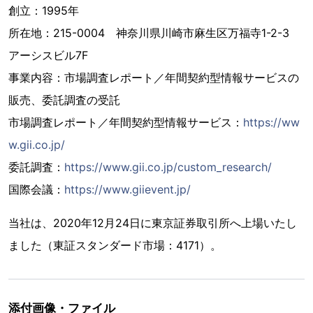
創立：1995年
所在地：215-0004 神奈川県川崎市麻生区万福寺1-2-3
アーシスビル7F
事業内容：市場調査レポート／年間契約型情報サービスの
販売、委託調査の受託
市場調査レポート／年間契約型情報サービス：
https://ww
w.gii.co.jp/
委託調査：
https://www.gii.co.jp/custom_research/
国際会議：
https://www.giievent.jp/
当社は、2020年12月24日に東京証券取引所へ上場いたし
ました（東証スタンダード市場：4171）。
添付画像・ファイル