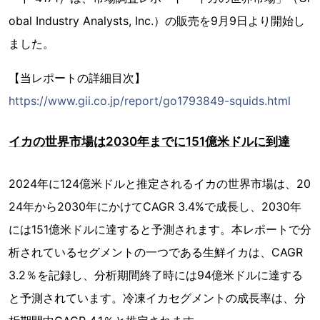
obal Industry Analysts, Inc.）の販売を9月9日より開始し
ました。
【当レポートの詳細目次】
https://www.gii.co.jp/report/go1793849-squids.html
イカの世界市場は2030年までに151億米ドルに到達
2024年に124億米ドルと推定されるイカの世界市場は、20
24年から2030年にかけてCAGR 3.4%で成長し、2030年
には151億米ドルに達すると予測されます。本レポートで分
析されているセグメントの一つである生鮮イカは、CAGR
3.2％を記録し、分析期間終了時には94億米ドルに達する
と予測されています。冷凍イカセグメントの成長率は、分