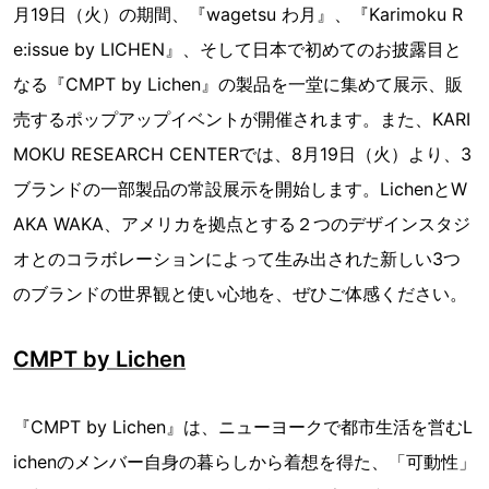
月19日（火）の期間、『wagetsu わ月』、『Karimoku R
e:issue by LICHEN』、そして日本で初めてのお披露目と
なる『CMPT by Lichen』の製品を一堂に集めて展示、販
売するポップアップイベントが開催されます。また、KARI
MOKU RESEARCH CENTERでは、8月19日（火）より、3
ブランドの一部製品の常設展示を開始します。LichenとW
AKA WAKA、アメリカを拠点とする２つのデザインスタジ
オとのコラボレーションによって生み出された新しい3つ
のブランドの世界観と使い心地を、ぜひご体感ください。
CMPT by Lichen
『CMPT by Lichen』は、ニューヨークで都市生活を営むL
ichenのメンバー自身の暮らしから着想を得た、「可動性」