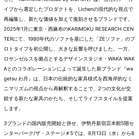
イブから選定したプロダクトを、Lichenの現代的な視点で
再編集し、新たな価値を加えて復刻させるブランドです。
2025年1月に東京・西麻布のKARIMOKU RESEARCH CEN
TERにて、1980年代のソファを基にした「ZEソファ」のプ
ロトタイプを初公開し、大きな反響を呼びました。一方、
ロサンゼルスを拠点とするデザインスタジオ・WAKA WAK
Aとのコラボレーションによって誕生した新ブランド『wa
getsu わ月』は、日本の伝統的な家具様式を西海岸的なミ
ニマリズムの視点から再解釈することで、2つの文化が交
錯する新たな家具のかたち、そしてライフスタイルを提案
します。
3ブランドの国内販売開始と併せ、伊勢丹新宿店本館5階セ
ンターパーク/ザ・ステージ＃5では、8月13日（水）から8