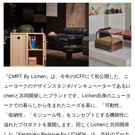
『CMPT By Lichen』は、今年のICFFにて初公開した、ニ
ューヨークのデザインスタジオ/インキュベーターであるLi
chenと共同開発したブランドです。Lichen自身のニューヨ
ークでの暮らしから生まれたニーズを基に、「可動性」
「収納性」「モジュール性」をコンセプトとする機能性に
溢れたプロダクトを展開します。同じくLichenと共同開発
した『Karimoku Re:issue by LICHEN』は、当社のアーカ