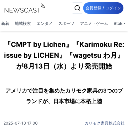
会員登録 / ログイン
新着
地域検索
エンタメ
スポーツ
アニメ・ゲーム
BtoB
『CMPT by Lichen』『Karimoku Re:
issue by LICHEN』『wagetsu わ月』
が8月13日（水）より発売開始
アメリカで注目を集めたカリモク家具の3つのブ
ランドが、日本市場に本格上陸
2025-07-10 17:00
カリモク家具株式会社