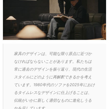
家具のデザインは、可能な限り原点に近づか
なければならないことがあります。私たちは
常に過去のデザインを振り返り、現代の生活
スタイルにどのように再解釈できるかを考え
ています。1980年代のソファを2025年におけ
るタイムレスなデザインに仕上げることは、
伝統がいかに新しく適切なものに進化しうる
かを示しています。