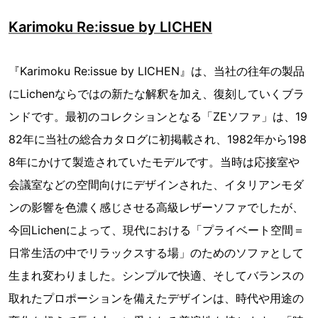
Karimoku Re:issue by LICHEN
『Karimoku Re:issue by LICHEN』は、当社の往年の製品
にLichenならではの新たな解釈を加え、復刻していくブラ
ンドです。最初のコレクションとなる「ZEソファ」は、19
82年に当社の総合カタログに初掲載され、1982年から198
8年にかけて製造されていたモデルです。当時は応接室や
会議室などの空間向けにデザインされた、イタリアンモダ
ンの影響を色濃く感じさせる高級レザーソファでしたが、
今回Lichenによって、現代における「プライベート空間＝
日常生活の中でリラックスする場」のためのソファとして
生まれ変わりました。シンプルで快適、そしてバランスの
取れたプロポーションを備えたデザインは、時代や用途の