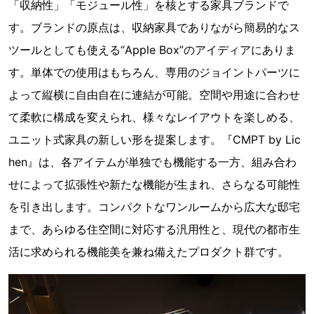
「収納性」「モジュール性」を核とする家具ブランドで
す。ブランドの原点は、収納家具でありながら簡易的なス
ツールとしても使える“Apple Box”のアイディアにありま
す。単体での使用はもちろん、専用のジョイントパーツに
よって縦横に自由自在に連結が可能。空間や用途に合わせ
て柔軟に構成を変えられ、様々なレイアウトを楽しめる、
ユニット式家具の新しい形を提案します。『CMPT by Lic
hen』は、各アイテムが単独でも機能する一方、組み合わ
せによって拡張性や新たな機能が生まれ、さらなる可能性
を引き出します。コンパクトなワンルームから広大な邸宅
まで、あらゆる住空間に対応する汎用性と、現代の都市生
活に求められる機能美を兼ね備えたプロダクト群です。