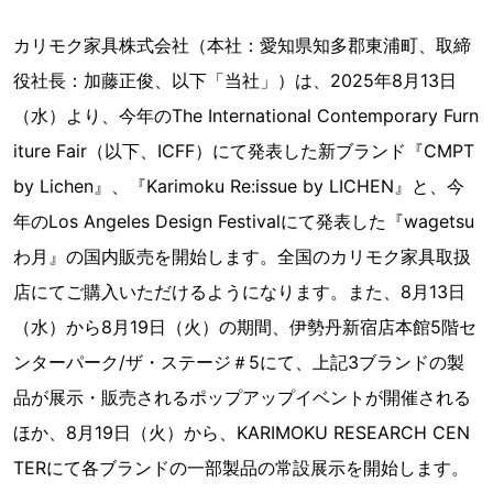
カリモク家具株式会社（本社：愛知県知多郡東浦町、取締
役社長：加藤正俊、以下「当社」）は、2025年8月13日
（水）より、今年のThe International Contemporary Furn
iture Fair（以下、ICFF）にて発表した新ブランド『CMPT
by Lichen』、『Karimoku Re:issue by LICHEN』と、今
年のLos Angeles Design Festivalにて発表した『wagetsu
わ月』の国内販売を開始します。全国のカリモク家具取扱
店にてご購入いただけるようになります。また、8月13日
（水）から8月19日（火）の期間、伊勢丹新宿店本館5階セ
ンターパーク/ザ・ステージ＃5にて、上記3ブランドの製
品が展示・販売されるポップアップイベントが開催される
ほか、8月19日（火）から、KARIMOKU RESEARCH CEN
TERにて各ブランドの一部製品の常設展示を開始します。