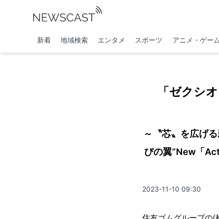
新着
地域検索
エンタメ
スポーツ
アニメ・ゲー
「ゼクシオ
～〝芯〟を広げる新
びの翼”New「A
2023-11-10 09:30
住友ゴムグループの(