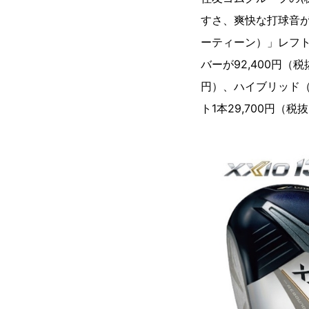
すさ、爽快な打球音が
ーティーン）」レフト
バーが92,400円（税
円）、ハイブリッド（H
ト1本29,700円（税