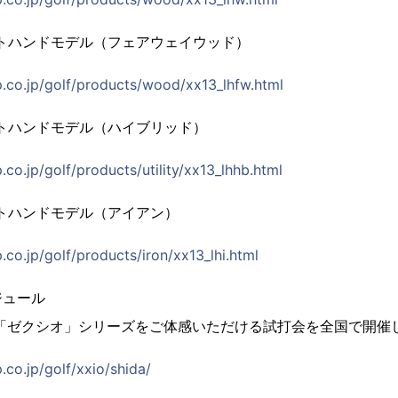
フトハンドモデル（フェアウェイウッド）
p.co.jp/golf/products/wood/xx13_lhfw.html
フトハンドモデル（ハイブリッド）
.co.jp/golf/products/utility/xx13_lhhb.html
フトハンドモデル（アイアン）
.co.jp/golf/products/iron/xx13_lhi.html
ジュール
W「ゼクシオ」シリーズをご体感いただける試打会を全国で開催
.co.jp/golf/xxio/shida/