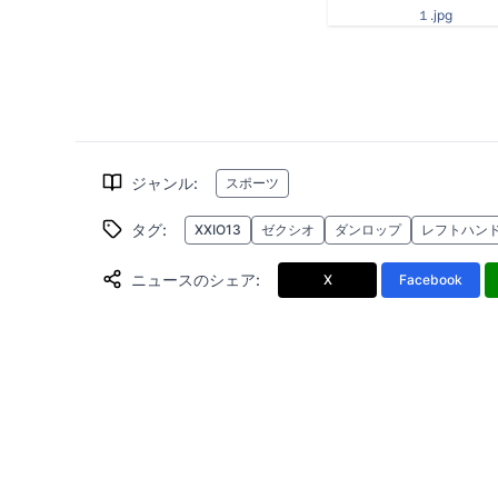
１.jpg
ジャンル
:
スポーツ
タグ
:
XXIO13
ゼクシオ
ダンロップ
レフトハン
ニュースのシェア
:
X
Facebook