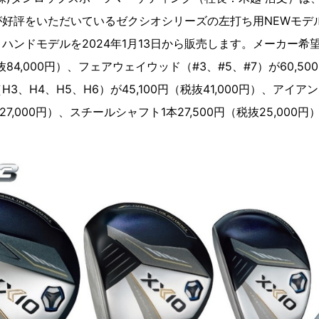
好評をいただいているゼクシオシリーズの左打ち用NEWモデル
ハンドモデルを2024年1月13日から販売します。メーカー希
抜84,000円）、フェアウェイウッド（#3、#5、#7）が60,500
3、H4、H5、H6）が45,100円（税抜41,000円）、アイ
抜27,000円）、スチールシャフト1本27,500円（税抜25,000