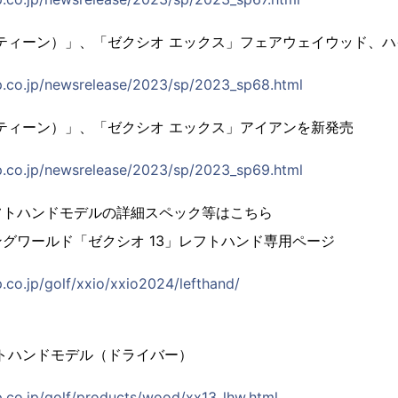
ーティーン）」、「ゼクシオ エックス」フェアウェイウッド、
p.co.jp/newsrelease/2023/sp/2023_sp68.html
ーティーン）」、「ゼクシオ エックス」アイアンを新発売
p.co.jp/newsrelease/2023/sp/2023_sp69.html
フトハンドモデルの詳細スペック等はこちら
グワールド「ゼクシオ 13」レフトハンド専用ページ
p.co.jp/golf/xxio/xxio2024/lefthand/
フトハンドモデル（ドライバー）
p.co.jp/golf/products/wood/xx13_lhw.html