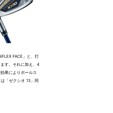
EX FACE」と、打
します。それに加え、4
の相乗効果によりボールス
「ゼクシオ 13」同