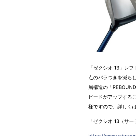
「ゼクシオ 13」レフ
点のバラつきを減らし
層構造の「REBOUN
ピードがアップするこ
様ですので、詳しくは
「ゼクシオ 13（サ
https://www.srigrou