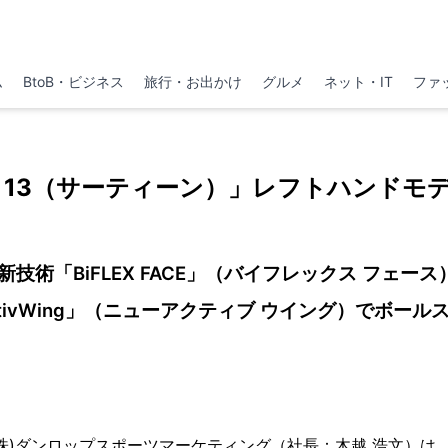
ム
BtoB・ビジネス
旅行・お出かけ
グルメ
ネット・IT
ファ
 13（サーティーン）」レフトハンドモ
技術「BiFLEX FACE」（バイフレックス フェース
ctivWing」（ニューアクティブ ウイング）でボー
株)ダンロップスポーツマーケティング（社長：木越 浩文）は