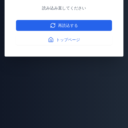
読み込み直してください
再読込する
トップページ