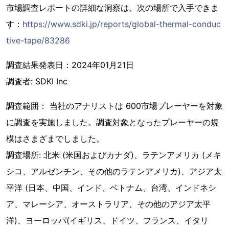
市場調査レポートの詳細な洞察は、次の場所で入手できま
す：
https://www.sdki.jp/reports/global-thermal-conduc
tive-tape/83286
調査結果発表日：2024年01月21日
調査者: SDKI Inc
調査範囲： 当社のアナリストは 600市場プレーヤーを対象
に調査を実施しました。調査対象となったプレーヤーの規
模はさまざまでしました。
調査場所: 北米 (米国およびカナダ)、ラテンアメリカ (メキ
シコ、アルゼンチン、その他のラテンアメリカ)、アジア太
平洋 (日本、中国、インド、ベトナム、台湾、インドネシ
ア、マレーシア、オーストラリア、その他のアジア太平
洋)、ヨーロッパ(イギリス、ドイツ、フランス、イタリ