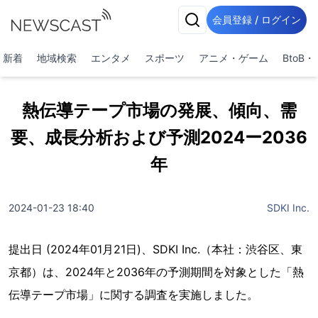
会員登録 / ログイン
新着
地域検索
エンタメ
スポーツ
アニメ・ゲーム
BtoB
熱伝導テープ市場の発展、傾向、需
要、成長分析および予測2024ー2036
年
2024-01-23 18:40
SDKI Inc.
提出日 (2024年01月21日)、SDKI Inc.（本社：渋谷区、東
京都）は、2024年と2036年の予測期間を対象とした「熱
伝導テープ市場」に関する調査を実施しました。