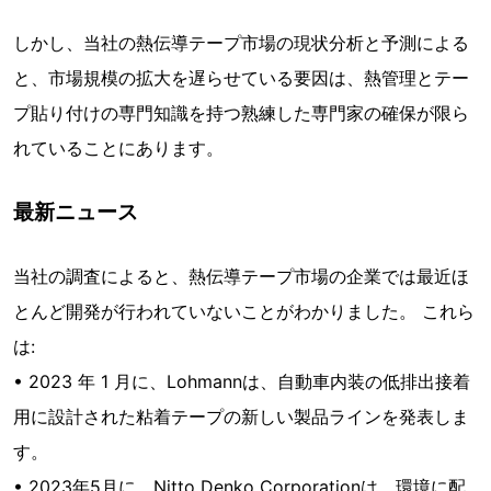
しかし、当社の熱伝導テープ市場の現状分析と予測による
と、市場規模の拡大を遅らせている要因は、熱管理とテー
プ貼り付けの専門知識を持つ熟練した専門家の確保が限ら
れていることにあります。
最新ニュース
当社の調査によると、熱伝導テープ市場の企業では最近ほ
とんど開発が行われていないことがわかりました。 これら
は:
• 2023 年 1 月に、Lohmannは、自動車内装の低排出接着
用に設計された粘着テープの新しい製品ラインを発表しま
す。
• 2023年5月に、Nitto Denko Corporationは、環境に配