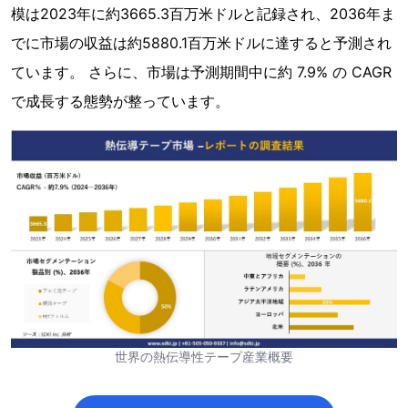
模は2023年に約3665.3百万米ドルと記録され、2036年ま
でに市場の収益は約5880.1百万米ドルに達すると予測され
ています。 さらに、市場は予測期間中に約 7.9% の CAGR
で成長する態勢が整っています。
世界の熱伝導性テープ産業概要