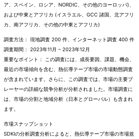
ア、スペイン、ロシア、NORDIC、その他のヨーロッパ)、
および中東とアフリカ (イスラエル、GCC 諸国、北アフリ
カ、南アフリカ、その他の中東とアフリカ)
調査方法： 現地調査 200 件、インターネット調査 400 件
調査期間： 2023年11月 – 2023年12月
重要なポイント： この調査には、成長要因、課題、機会、
最近の市場傾向を含む、熱伝導テープ市場の市場動態調査
が含まれています。さらに、この調査では、市場の主要プ
レーヤーの詳細な競争分析が分析されました。市場調査に
は、市場の分割と地域分析（日本とグローバル）も含まれ
ます。
市場スナップショット
SDKIの分析調査分析によると、熱伝導テープ市場の市場規