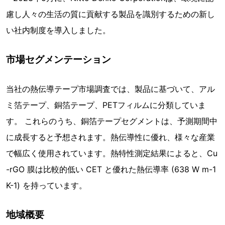
慮し人々の生活の質に貢献する製品を識別するための新し
い社内制度を導入しました。
市場セグメンテーション
当社の熱伝導テープ市場調査では、製品に基づいて、アル
ミ箔テープ、銅箔テープ、PETフィルムに分類していま
す。 これらのうち、銅箔テープセグメントは、予測期間中
に成長すると予想されます。熱伝導性に優れ、様々な産業
で幅広く使用されています。熱特性測定結果によると、Cu
-rGO 膜は比較的低い CET と優れた熱伝導率 (638 W m-1
K-1) を持っています。
地域概要