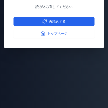
読み込み直してください
再読込する
トップページ