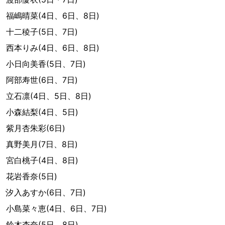
福嶋晴菜(4日、6日、8日)
十二稜子(5日、7日)
西本りみ(4日、6日、8日)
小日向美香(5日、7日)
阿部寿世(6日、7日)
立石凛(4日、5日、8日)
小森結梨(4日、5日)
紫月杏朱彩(6日)
真野美月(7日、8日)
宮白桃子(4日、8日)
花岩香奈(5日)
汐入あすか(6日、7日)
小島菜々恵(4日、6日、7日)
鈴木杏奈(5日、8日)