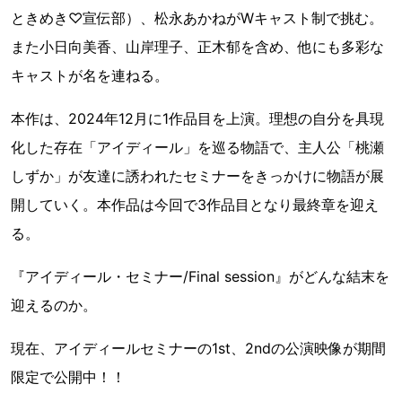
ときめき♡宣伝部）、松永あかねがWキャスト制で挑む。
また小日向美香、山岸理子、正木郁を含め、他にも多彩な
キャストが名を連ねる。
本作は、2024年12月に1作品目を上演。理想の自分を具現
化した存在「アイディール」を巡る物語で、主人公「桃瀬
しずか」が友達に誘われたセミナーをきっかけに物語が展
開していく。本作品は今回で3作品目となり最終章を迎え
る。
『アイディール・セミナー/Final session』がどんな結末を
迎えるのか。
現在、アイディールセミナーの1st、2ndの公演映像が期間
限定で公開中！！