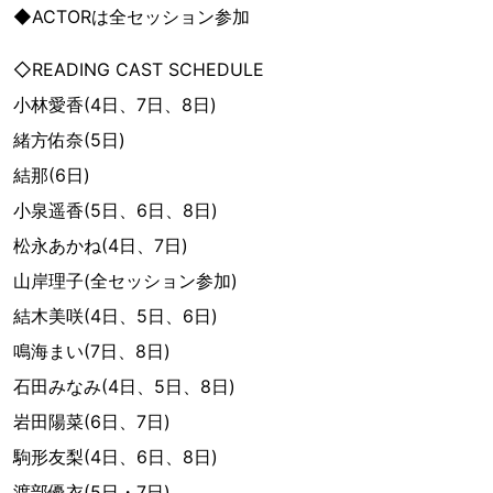
◆ACTORは全セッション参加
◇READING CAST SCHEDULE
小林愛香(4日、7日、8日)
緒方佑奈(5日)
結那(6日)
小泉遥香(5日、6日、8日)
松永あかね(4日、7日)
山岸理子(全セッション参加)
結木美咲(4日、5日、6日)
鳴海まい(7日、8日)
石田みなみ(4日、5日、8日)
岩田陽菜(6日、7日)
駒形友梨(4日、6日、8日)
渡部優衣(5日・7日)