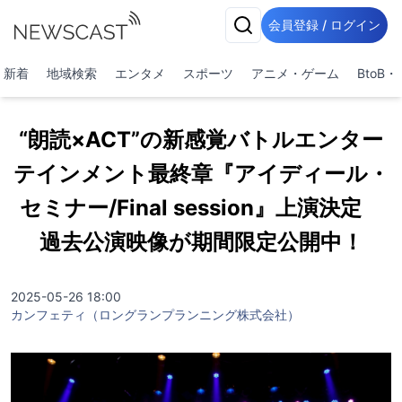
会員登録 / ログイン
新着
地域検索
エンタメ
スポーツ
アニメ・ゲーム
BtoB
“朗読×ACT”の新感覚バトルエンター
テインメント最終章『アイディール・
セミナー/Final session』上演決定
過去公演映像が期間限定公開中！
2025-05-26 18:00
カンフェティ（ロングランプランニング株式会社）