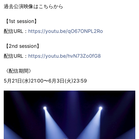
過去公演映像はこちらから
【1st session】
配信URL：
https://youtu.be/qO67ONPL2Ro
【2nd session】
配信URL：
https://youtu.be/hvN73Zo0fG8
《配信期間》
5月21日(水)21:00〜6月3日(火)23:59