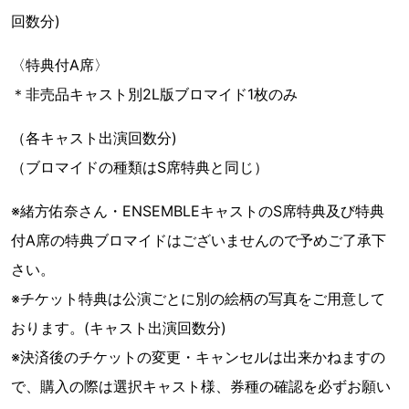
回数分)
〈特典付A席〉
＊非売品キャスト別2L版ブロマイド1枚のみ
（各キャスト出演回数分)
（ブロマイドの種類はS席特典と同じ）
※緒方佑奈さん・ENSEMBLEキャストのS席特典及び特典
付A席の特典ブロマイドはございませんので予めご了承下
さい。
※チケット特典は公演ごとに別の絵柄の写真をご用意して
おります。(キャスト出演回数分)
※決済後のチケットの変更・キャンセルは出来かねますの
で、購入の際は選択キャスト様、券種の確認を必ずお願い