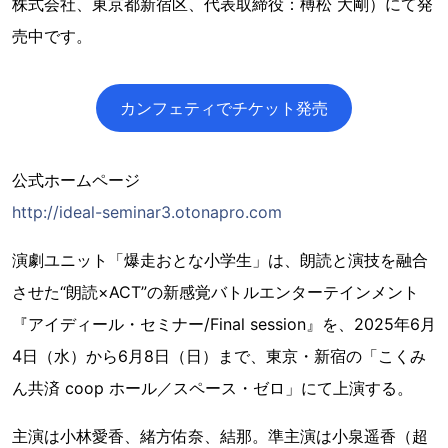
株式会社、東京都新宿区、代表取締役：榑松 大剛）にて発
売中です。
カンフェティでチケット発売
公式ホームページ
http://ideal-seminar3.otonapro.com
演劇ユニット「爆走おとな小学生」は、朗読と演技を融合
させた“朗読×ACT”の新感覚バトルエンターテインメント
『アイディール・セミナー/Final session』を、2025年6月
4日（水）から6月8日（日）まで、東京・新宿の「こくみ
ん共済 coop ホール／スペース・ゼロ」にて上演する。
主演は小林愛香、緒方佑奈、結那。準主演は小泉遥香（超