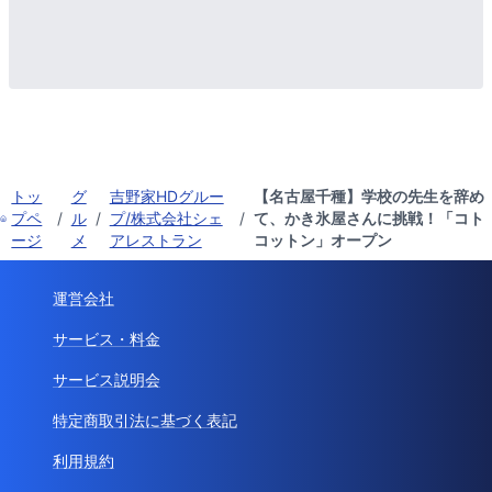
トッ
グ
吉野家HDグルー
【名古屋千種】学校の先生を辞め
プペ
/
ル
/
プ/株式会社シェ
/
て、かき氷屋さんに挑戦！「コト
ージ
メ
アレストラン
コットン」オープン
運営会社
サービス・料金
サービス説明会
特定商取引法に基づく表記
利用規約