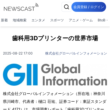
会員登録 / ログイン
新着
地域検索
エンタメ
スポーツ
アニメ・ゲーム
BtoB
歯科用3Dプリンターの世界市場
2025-08-22 17:00
株式会社グローバルインフォメーション
株式会社グローバルインフォメーション（所在地：神奈川
県川崎市、代表者：樋口 荘祐、証券コード：東証スタンダ
ード 4171）は、市場調査レポート「歯科用3Dプリンター