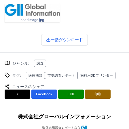
headimage.jpg
一括ダウンロード
ジャンル
:
調査
タグ
:
医療機器
市場調査レポート
歯科用3Dプリンター
ニュースのシェア
:
X
Facebook
LINE
印刷
株式会社グローバルインフォメーション