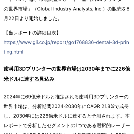
の世界市場」（Global Industry Analysts, Inc.）の販売を8
月22日より開始しました。
【当レポートの詳細目次】
https://www.gii.co.jp/report/go1768836-dental-3d-prin
ting.html
歯科用3Dプリンターの世界市場は2030年までに226億
米ドルに達する見込み
2024年に69億米ドルと推定される歯科用3Dプリンターの
世界市場は、分析期間2024-2030年にCAGR 21.8%で成長
し、2030年には226億米ドルに達すると予測されます。本
レポートで分析したセグメントの1つである選択的レーザー