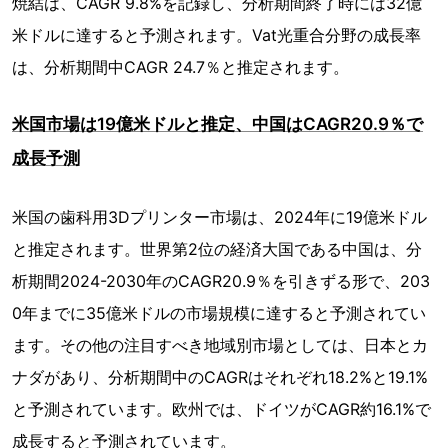
焼結は、CAGR 9.8%を記録し、分析期間終了時には32億
米ドルに達すると予測されます。Vat光重合分野の成長率
は、分析期間中CAGR 24.7％と推定されます。
米国市場は19億米ドルと推定、中国はCAGR20.9％で
成長予測
米国の歯科用3Dプリンター市場は、2024年に19億米ドル
と推定されます。世界第2位の経済大国である中国は、分
析期間2024-2030年のCAGR20.9％を引きずる形で、203
0年までに35億米ドルの市場規模に達すると予測されてい
ます。その他の注目すべき地域別市場としては、日本とカ
ナダがあり、分析期間中のCAGRはそれぞれ18.2%と19.1%
と予測されています。欧州では、ドイツがCAGR約16.1%で
成長すると予測されています。