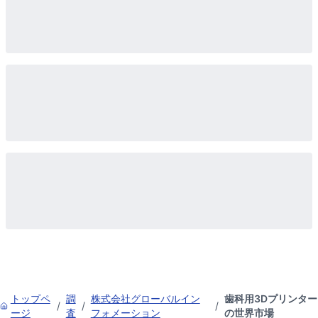
トップペ
調
株式会社グローバルイン
歯科用3Dプリンター
/
/
/
ージ
査
フォメーション
の世界市場