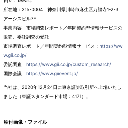
創立：1995年
所在地：215-0004 神奈川県川崎市麻生区万福寺1-2-3
アーシスビル7F
事業内容：市場調査レポート／年間契約型情報サービスの
販売、委託調査の受託
市場調査レポート／年間契約型情報サービス：
https://ww
w.gii.co.jp/
委託調査：
https://www.gii.co.jp/custom_research/
国際会議：
https://www.giievent.jp/
当社は、2020年12月24日に東京証券取引所へ上場いたし
ました（東証スタンダード市場：4171）。
添付画像・ファイル