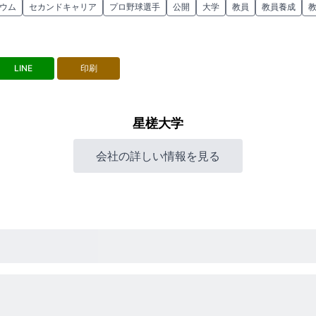
ウム
セカンドキャリア
プロ野球選手
公開
大学
教員
教員養成
LINE
印刷
星槎大学
会社の詳しい情報を見る