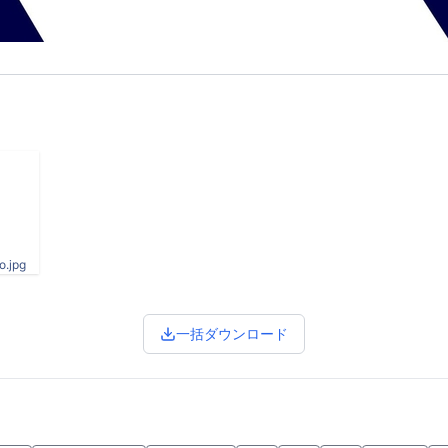
.jpg
一括ダウンロード