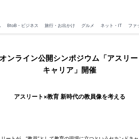
ム
BtoB・ビジネス
旅行・お出かけ
グルメ
ネット・IT
ファ
】オンライン公開シンポジウム「アスリー
キャリア」開催
アスリート×教育 新時代の教員像を考える
リートが、“教員”として教育の現場に立つというセカンドキ