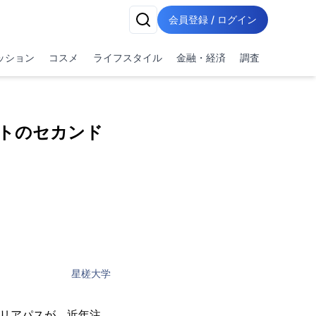
会員登録 / ログイン
ッション
コスメ
ライフスタイル
金融・経済
調査
トのセカンド
星槎大学
ャリアパスが、近年注