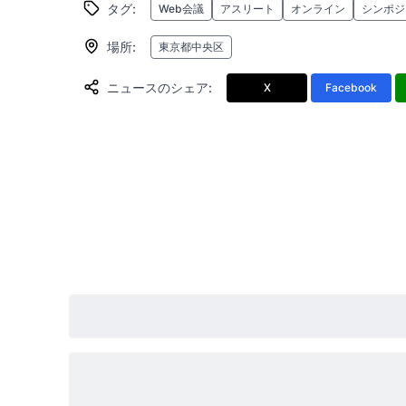
タグ
:
Web会議
アスリート
オンライン
シンポジ
場所
:
東京都中央区
ニュースのシェア
:
X
Facebook