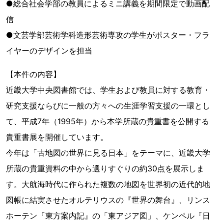
●総合社会学部の教員によるミニ講義を期間限定で動画配
信
●文芸学部芸術学科造形芸術専攻の学生がポスター・フラ
イヤーのデザインを担当
【本件の内容】
近畿大学中央図書館では、学生および教員に対する教育・
研究支援ならびに一般の方々への生涯学習支援の一環とし
て、平成7年（1995年）から本学所蔵の貴重書を公開する
貴重書展を開催しています。
今年は「古地図の世界に見る日本」をテーマに、近畿大学
所蔵の貴重資料の中から選りすぐりの約30点を展示しま
す。大航海時代に作られた複数の地図を世界初の近代的地
図帳に結実させたオルテリウスの『世界の舞台』、リンス
ホーテン『東方案内記』の「東アジア図」、ケンペル『日