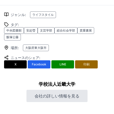
ジャンル
:
ライフスタイル
タグ
:
中央図書館
安起瑩
文芸学部
総合社会学部
貴重書展
飯塚公藤
場所
:
大阪府東大阪市
ニュースのシェア
:
X
Facebook
LINE
印刷
学校法人近畿大学
会社の詳しい情報を見る