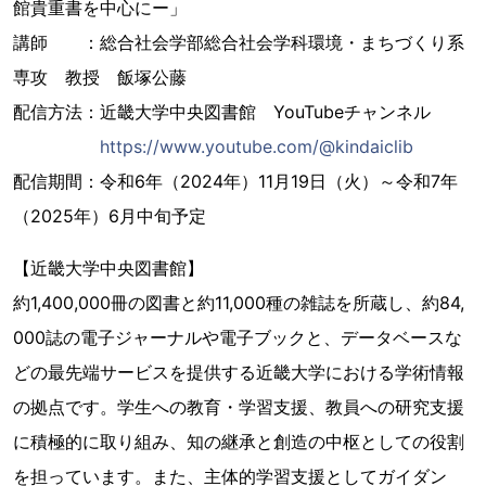
館貴重書を中心にー」
講師 ：総合社会学部総合社会学科環境・まちづくり系
専攻 教授 飯塚公藤
配信方法：近畿大学中央図書館 YouTubeチャンネル
https://www.youtube.com/@kindaiclib
配信期間：令和6年（2024年）11月19日（火）～令和7年
（2025年）6月中旬予定
【近畿大学中央図書館】
約1,400,000冊の図書と約11,000種の雑誌を所蔵し、約84,
000誌の電子ジャーナルや電子ブックと、データベースな
どの最先端サービスを提供する近畿大学における学術情報
の拠点です。学生への教育・学習支援、教員への研究支援
に積極的に取り組み、知の継承と創造の中枢としての役割
を担っています。また、主体的学習支援としてガイダン