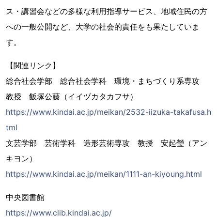
ス・講習会などの多様な利用指導サービス、地域住民の方
への一般公開など、大学の社会的責任をも果たしていま
す。
【関連リンク】
総合社会学部 総合社会学科 環境・まちづくり系専攻
教授 飯塚公藤（イイヅカタカフサ）
https://www.kindai.ac.jp/meikan/2532-iizuka-takafusa.h
tml
文芸学部 芸術学科 造形芸術専攻 教授 安起瑩（アン
キヨン）
https://www.kindai.ac.jp/meikan/1111-an-kiyoung.html
中央図書館
https://www.clib.kindai.ac.jp/