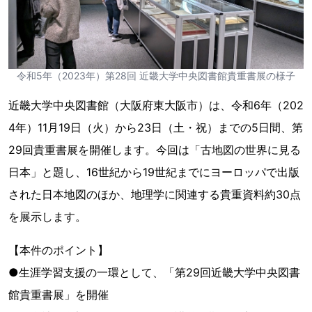
令和5年（2023年）第28回 近畿大学中央図書館貴重書展の様子
近畿大学中央図書館（大阪府東大阪市）は、令和6年（202
4年）11月19日（火）から23日（土・祝）までの5日間、第
29回貴重書展を開催します。今回は「古地図の世界に見る
日本」と題し、16世紀から19世紀までにヨーロッパで出版
された日本地図のほか、地理学に関連する貴重資料約30点
を展示します。
【本件のポイント】
●生涯学習支援の一環として、「第29回近畿大学中央図書
館貴重書展」を開催