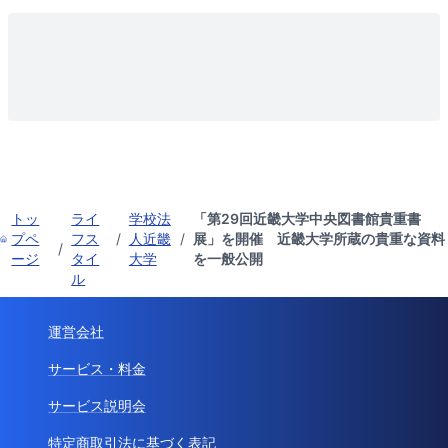
トッ
ライ
学校法
「第29回近畿大学中央図書館貴重書
プペ
フス
/
人近畿
/
展」を開催 近畿大学所蔵の貴重な資料
/
ージ
タイ
大学
を一般公開
ル
運営会社
サービス・料金
サービス説明会
特定商取引法に基づく表記