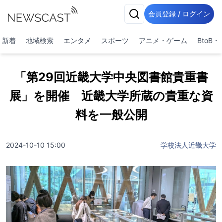
会員登録 / ログイン
新着
地域検索
エンタメ
スポーツ
アニメ・ゲーム
BtoB
「第29回近畿大学中央図書館貴重書
展」を開催 近畿大学所蔵の貴重な資
料を一般公開
2024-10-10 15:00
学校法人近畿大学