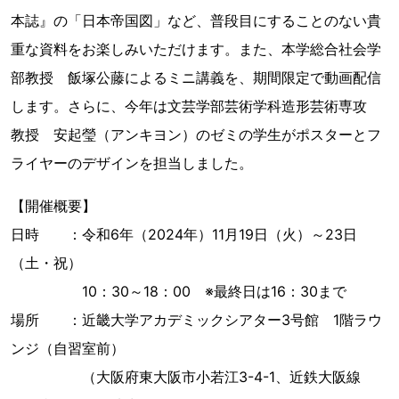
本誌』の「日本帝国図」など、普段目にすることのない貴
重な資料をお楽しみいただけます。また、本学総合社会学
部教授 飯塚公藤によるミニ講義を、期間限定で動画配信
します。さらに、今年は文芸学部芸術学科造形芸術専攻
教授 安起瑩（アンキヨン）のゼミの学生がポスターとフ
ライヤーのデザインを担当しました。
【開催概要】
日時 ：令和6年（2024年）11月19日（火）～23日
（土・祝）
10：30～18：00 ※最終日は16：30まで
場所 ：近畿大学アカデミックシアター3号館 1階ラウ
ンジ（自習室前）
（大阪府東大阪市小若江3-4-1、近鉄大阪線