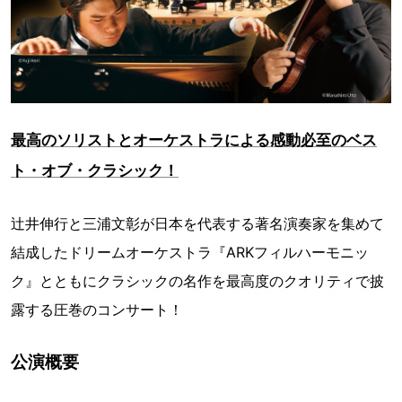
最高のソリストとオーケストラによる感動必至のベス
ト・オブ・クラシック！
辻井伸行と三浦文彰が日本を代表する著名演奏家を集めて
結成したドリームオーケストラ『ARKフィルハーモニッ
ク』とともにクラシックの名作を最高度のクオリティで披
露する圧巻のコンサート！
公演概要