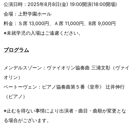
公演日時：2025年8月8日(金) 19:00開演(18:00開場)
会場：上野学園ホール
料金：Ｓ席 13,000円、Ａ席 11,000円、B席 9,000円
※未就学児の入場はご遠慮ください。
プログラム
メンデルスゾーン：ヴァイオリン協奏曲 三浦文彰（ヴァイ
オリン）
ベートーヴェン：ピアノ協奏曲第５番《皇帝》 辻井伸行
（ピアノ）
※止むを得ない事情により出演者・曲目・曲順が変更とな
る場合がございます。