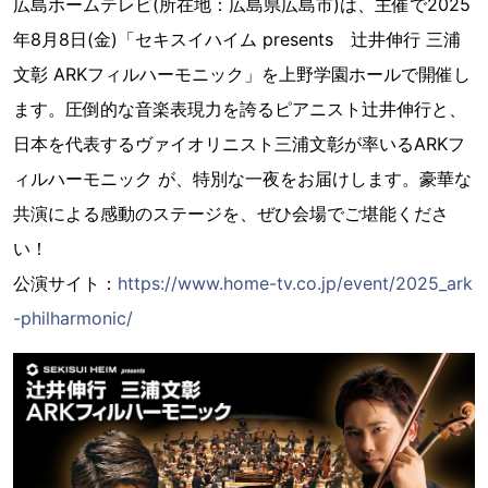
広島ホームテレビ(所在地：広島県広島市)は、主催で2025
年8月8日(金)「セキスイハイム presents 辻井伸行 三浦
文彰 ARKフィルハーモニック」を上野学園ホールで開催し
ます。圧倒的な音楽表現力を誇るピアニスト辻井伸行と、
日本を代表するヴァイオリニスト三浦文彰が率いるARKフ
ィルハーモニック が、特別な一夜をお届けします。豪華な
共演による感動のステージを、ぜひ会場でご堪能くださ
い！
公演サイト：
https://www.home-tv.co.jp/event/2025_ark
-philharmonic/