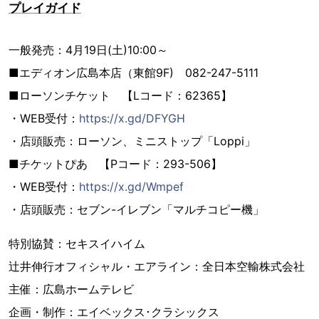
プレイガイド
一般発売：4月19日(土)10:00～
■エディオン広島本店（東館9F) 082-247-5111
■ローソンチケット 【Lコード：62365】
・WEB受付：
https://x.gd/DFYGH
・店頭販売：ローソン、ミニストップ「Loppi」
■チケットぴあ 【Pコード：293-506】
・WEB受付：
https://x.gd/Wmpef
・店頭販売：セブン-イレブン「マルチコピー機」
特別協賛：セキスイハイム
辻井伸行オフィシャル・エアライン：全日本空輸株式会社
主催：広島ホームテレビ
企画・制作：エイベックス･クラシックス