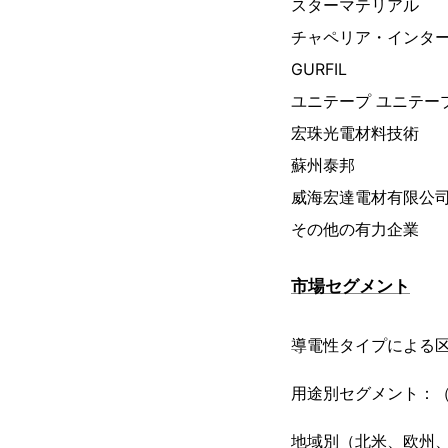
スターマテリアル
チャペリア・インタ
GURFIL
ユニテープ ユニテー
宏珠光電材料技術
蘇州泰邦
威海宏達電材有限公
その他の有力企業
市場セグメント
導電性タイプによる区
用途別セグメント：
地域別（北米、欧州