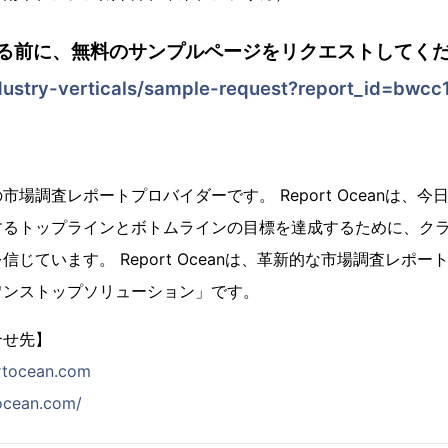
る前に、無料のサンプルページをリクエストしてくだ
dustry-verticals/sample-request?report_id=bwcc
場調査レポートプロバイダーです。 Report Oceanは、
するトップラインとボトムラインの目標を達成するために、ク
じています。 Report Oceanは、革新的な市場調査レポ
ワンストップソリューション」です。
合せ先】
rtocean.com
tocean.com/