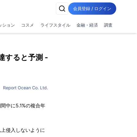
会員登録 / ログイン
ッション
コスメ
ライフスタイル
金融・経済
調査
達すると予測 -
Report Ocean Co. Ltd.
間中に5.1%の複合年
以上侵入しないように