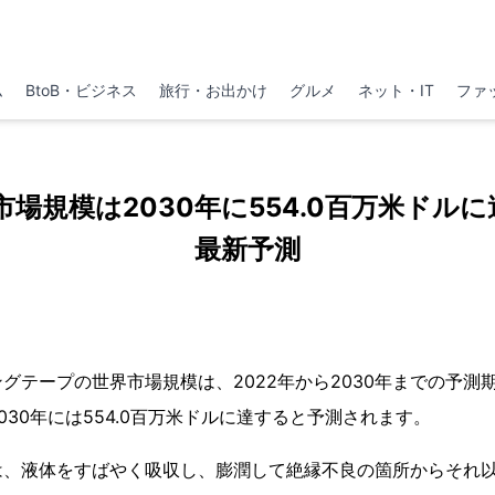
ム
BtoB・ビジネス
旅行・お出かけ
グルメ
ネット・IT
ファ
場規模は2030年に554.0百万米ドルに
最新予測
グテープの世界市場規模は、2022年から2030年までの予測期
030年には554.0百万米ドルに達すると予測されます。
は、液体をすばやく吸収し、膨潤して絶縁不良の箇所からそれ