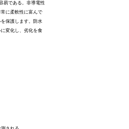
と容易である。非導電性
非常に柔軟性に富んで
ルを保護します。防水
ルに変化し、劣化を食
予測される。