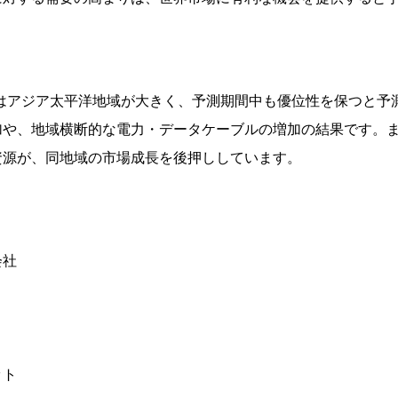
アはアジア太平洋地域が大きく、予測期間中も優位性を保つと予
加や、地域横断的な電力・データケーブルの増加の結果です。
資源が、同地域の市場成長を後押ししています。
会社
ット