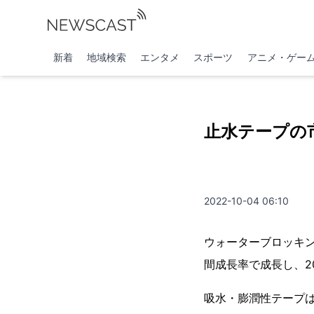
新着
地域検索
エンタメ
スポーツ
アニメ・ゲー
止水テープの市
2022-10-04 06:10
ウォーターブロッキン
間成長率で成長し、2
吸水・膨潤性テープ