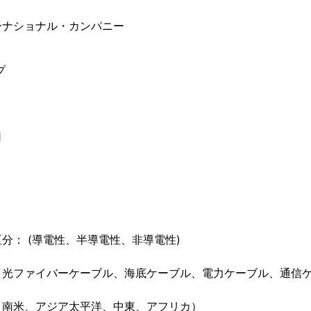
ーナショナル・カンパニー
プ
司
分： (導電性、半導電性、非導電性)
（光ファイバーケーブル、海底ケーブル、電力ケーブル、通信
、南米、アジア太平洋、中東、アフリカ）