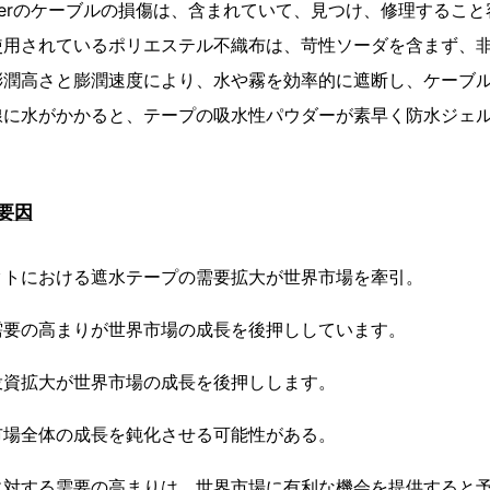
mizerのケーブルの損傷は、含まれていて、見つけ、修理するこ
使用されているポリエステル不織布は、苛性ソーダを含まず、
膨潤高さと膨潤速度により、水や霧を効率的に遮断し、ケーブ
線に水がかかると、テープの吸水性パウダーが素早く防水ジェ
要因
クトにおける遮水テープの需要拡大が世界市場を牽引。
需要の高まりが世界市場の成長を後押ししています。
投資拡大が世界市場の成長を後押しします。
市場全体の成長を鈍化させる可能性がある。
に対する需要の高まりは、世界市場に有利な機会を提供すると