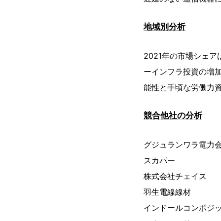
地域別分析
2021年の市場シェ
ーインフラ投資の増
能性と手頃な労働力
競合他社の分析
グジュランワラ電力
スカパー
株式会社チェイス
羽生電線線材
インドールコンポジ