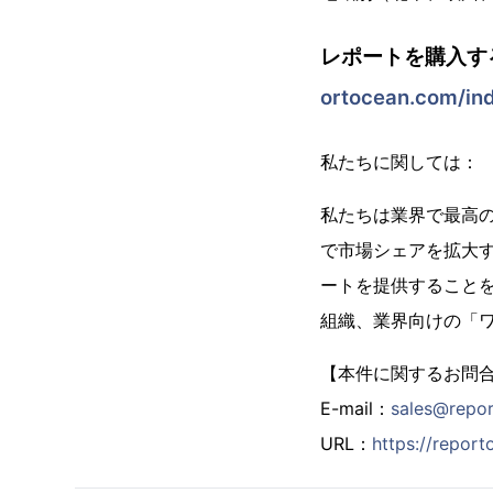
レポートを購入す
ortocean.com/in
私たちに関しては：
私たちは業界で最高の市
で市場シェアを拡大
ートを提供することを信
組織、業界向けの「
【本件に関するお問
E-mail：
sales@repo
URL：
https://repor