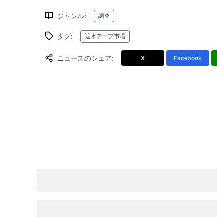
ジャンル
:
調査
タグ
:
遮水テープ市場
ニュースのシェア
:
X
Facebook