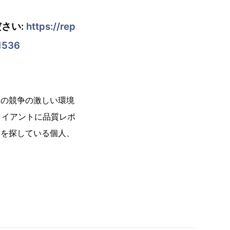
さい:
https://rep
1536
今日の競争の激しい環境
ライアントに品質レポ
ートを探している個人、