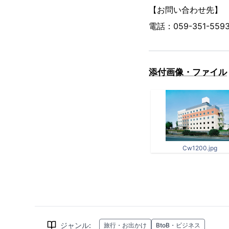
【お問い合わせ先】
電話：059-351-5593
添付画像・ファイル
Cw1200.jpg
ジャンル
:
旅行・お出かけ
BtoB・ビジネス