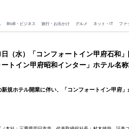
ム
BtoB・ビジネス
旅行・お出かけ
グルメ
ネット・IT
ファ
月31日（水）「コンフォートイン甲府石和」
ォートイン甲府昭和インター」ホテル名称
の新規ホテル開業に伴い、「コンフォートイン甲府」
本社：三重県四日市市、代表取締役社長：村木雄哉、証券コー