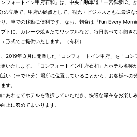
ンフォートイン甲府石和」は、中央自動車道「一宮御坂IC」から
7分の立地で、甲府の拠点として、観光・ビジネスともに最適な
、車での移動に便利です。なお、朝食は『Fun Every Morn
セプトに、カレーや焼きたてワッフルなど、毎日食べても飽き
フェ形式でご提供いたします。（有料）
、2019年３月に開業した「コンフォートイン甲府」を「コン
変更いたします。「コンフォートイン甲府石和」とホテル名称
近い（車で15分）場所に位置していることから、お客様への
します。
的にあわせてホテルを選択していただき、快適な滞在をお楽し
の向上に努めてまいります。