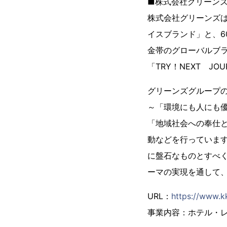
■株式会社グリーン
株式会社グリーンズは
イスブランド」と、
金帯のグローバルブ
「TRY！NEXT 
グリーンズグループの2
～「環境にも人にも
「地域社会への奉仕
動などを行っていま
に盤石なものとすべく
ーマの実現を通して、
URL：
https://www.kk
事業内容：ホテル・