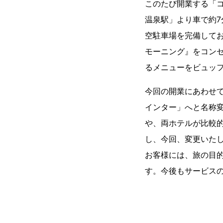
このたび開業する「コ
温泉駅」より車で約
空駐車場を完備しており
モーニング』をコン
るメニューをビュッ
今回の開業にあわせて
インター」へと名称
や、両ホテルが比較的
し、今回、変更いた
お客様には、旅の目
す。今後もサービス