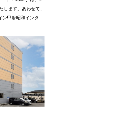
いたします。あわせて、
トイン甲府昭和インタ