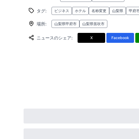
タグ
:
ビジネス
ホテル
名称変更
山梨県
甲府
場所
:
山梨県甲府市
山梨県笛吹市
ニュースのシェア
:
X
Facebook