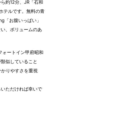
約12分、JR「石和
ホテルです。無料の青
ing「お腹いっぱい」
ない、ボリュームのあ
フォートイン甲府昭和
が類似していること
分かりやすさを重視
みいただければ幸いで