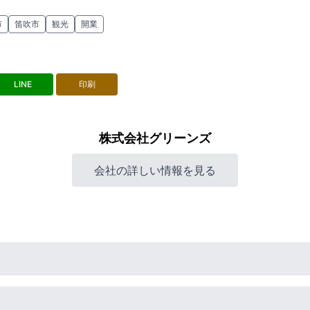
市
笛吹市
観光
開業
LINE
印刷
株式会社グリーンズ
会社の詳しい情報を見る