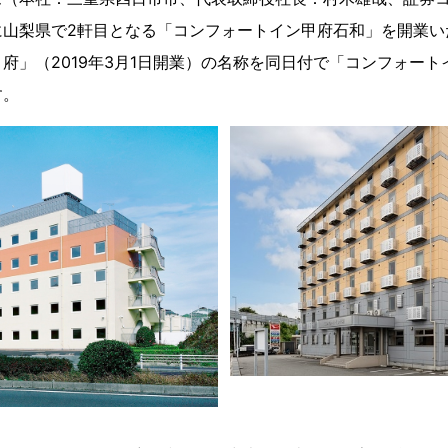
水) に山梨県で2軒目となる「コンフォートイン甲府石和」を開業
府」（2019年3月1日開業）の名称を同日付で「コンフォー
す。