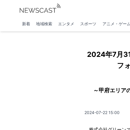
新着
地域検索
エンタメ
スポーツ
アニメ・ゲー
2024年7
フ
～甲府エリア
2024-07-22 15:00
株式会社グリーンズ（