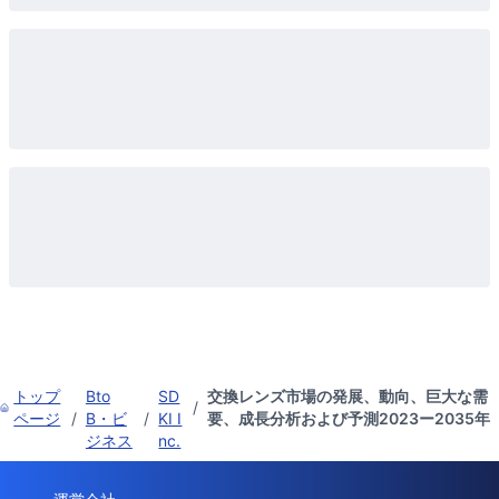
トップ
Bto
SD
交換レンズ市場の発展、動向、巨大な需
/
ページ
/
B・ビ
/
KI I
要、成長分析および予測2023ー2035年
ジネス
nc.