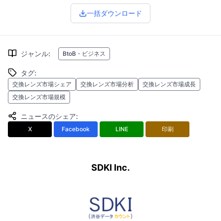
一括ダウンロード
ジャンル
:
BtoB・ビジネス
タグ
:
交換レンズ市場シェア
交換レンズ市場分析
交換レンズ市場成長
交換レンズ市場規模
ニュースのシェア
:
X
Facebook
LINE
印刷
SDKI Inc.