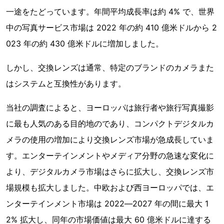
一途をたどっています。年間平均成長率は約 4% で、世界
中の写真サービス市場は 2022 年の約 410 億米ドルから 2
023 年の約 430 億米ドルに増加しました。
しかし、交換レンズは通常、特定のブランドのカメラまた
はシステムと互換性があります。
当社の調査によると、ヨーロッパは旅行者や旅行写真撮影
に最も人気のある目的地のであり、コンパクトデジタルカ
メラの使用の増加により交換レンズ市場が急成長していま
す。エンターテインメントやメディア分野の急速な変化に
より、デジタルカメラ市場はさらに拡大し、交換レンズ市
場規模も拡大しました。中欧および西ヨーロッパでは、エ
ンターテインメント市場は 2022―2027 年の間に最大 1
2% 拡大し、同年の市場価値は最大 60 億米ドルに達する