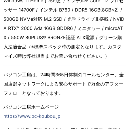
Windows 11 Home [DSP版] / インテル® Core™ i7 プロセ
ッサー 14700F / インテル B760 / DDR5 16GB(8GB×2) /
500GB NVMe対応 M.2 SSD / 光学ドライブ非搭載 / NVIDI
A RTX™ 2000 Ada 16GB GDDR6 / ミニタワー / microAT
X / 550W 80PLUS® BRONZE認証 ATX電源 / グリーン購
入法適合品（※標準スペック時の測定となります。カスタ
マイズ時は弊社担当までお問い合わせください。）
パソコン工房は、24時間365日体制のコールセンター、全
国店舗ネットワークによる安心サポートで万全のアフター
フォローとなっております。
パソコン工房ホームページ
https://www.pc-koubou.jp