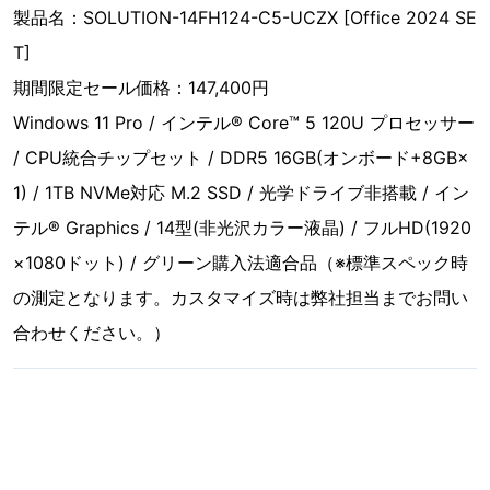
製品名：SOLUTION-14FH124-C5-UCZX [Office 2024 SE
T]
期間限定セール価格：147,400円
Windows 11 Pro / インテル® Core™ 5 120U プロセッサー
/ CPU統合チップセット / DDR5 16GB(オンボード+8GB×
1) / 1TB NVMe対応 M.2 SSD / 光学ドライブ非搭載 / イン
テル® Graphics / 14型(非光沢カラー液晶) / フルHD(1920
×1080ドット) / グリーン購入法適合品（※標準スペック時
の測定となります。カスタマイズ時は弊社担当までお問い
合わせください。）