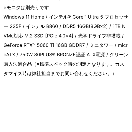
※モニタは別売りです
Windows 11 Home / インテル® Core™ Ultra 5 プロセッサ
ー 225F / インテル B860 / DDR5 16GB(8GB×2) / 1TB N
VMe対応 M.2 SSD [PCIe 4.0×4] / 光学ドライブ非搭載 /
GeForce RTX™ 5060 Ti 16GB GDDR7 / ミニタワー / micr
oATX / 750W 80PLUS® BRONZE認証 ATX電源 / グリーン
購入法適合品（※標準スペック時の測定となります。カス
タマイズ時は弊社担当までお問い合わせください。）