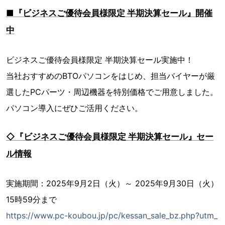
■『ビジネスご優待会員様限定 半期決算セール』開催
中
ビジネスご優待会員様限定 半期決算セール実施中！
当社おすすめのBTOパソコンをはじめ、担当バイヤーが厳
選したPCパーツ・周辺機器を特別価格でご用意しました。
パソコン導入にぜひご活用ください。
◇『ビジネスご優待会員様限定 半期決算セール』セー
ル情報
実施期間：2025年9月2日（火）～ 2025年9月30日（火）
15時59分まで
https://www.pc-koubou.jp/pc/kessan_sale_bz.php?utm_