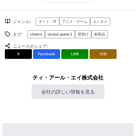
ジャンル
:
ネット・IT
アニメ・ゲーム
エンタメ
タグ
:
cheero
oculus quest 2
壁掛け
新商品
ニュースのシェア
:
X
Facebook
LINE
印刷
ティ・アール・エイ株式会社
会社の詳しい情報を見る