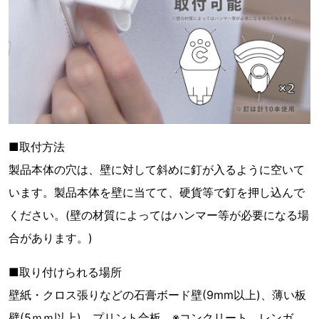
■取付方法
製品本体の穴は、壁に対して斜めに釘が入るように空いて
います。製品本体を壁に当てて、硬貨等で釘を押し込んで
ください。(壁の材質によってはハンマー等が必要になる場
合があります。)
■取り付けられる場所
壁紙・クロス張りなどの石膏ボード壁(9mm以上)、薄い板
壁(5ｍｍ以上)、プリント合板 ※コンクリート、レンガ、