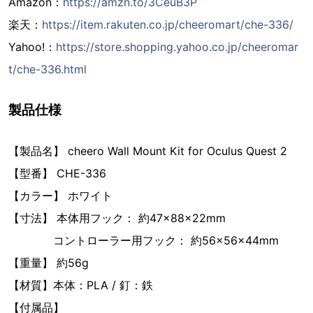
Amazon：
https://amzn.to/3CeuB3P
楽天：
https://item.rakuten.co.jp/cheeromart/che-336/
Yahoo!：
https://store.shopping.yahoo.co.jp/cheeromar
t/che-336.html
製品仕様
【製品名】 cheero Wall Mount Kit for Oculus Quest 2
【型番】 CHE-336
【カラー】 ホワイト
【寸法】 本体用フック： 約47×88×22mm
コントローラー用フック： 約56×56×44mm
【重量】 約56g
【材質】本体：PLA / 釘：鉄
【付属品】