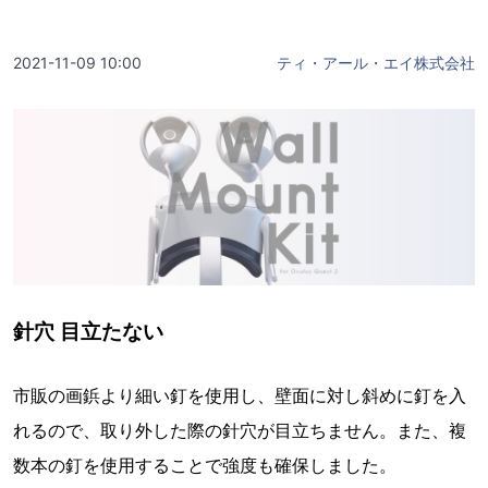
2021-11-09 10:00
ティ・アール・エイ株式会社
針穴 目立たない
市販の画鋲より細い釘を使用し、壁面に対し斜めに釘を入
れるので、取り外した際の針穴が目立ちません。また、複
数本の釘を使用することで強度も確保しました。