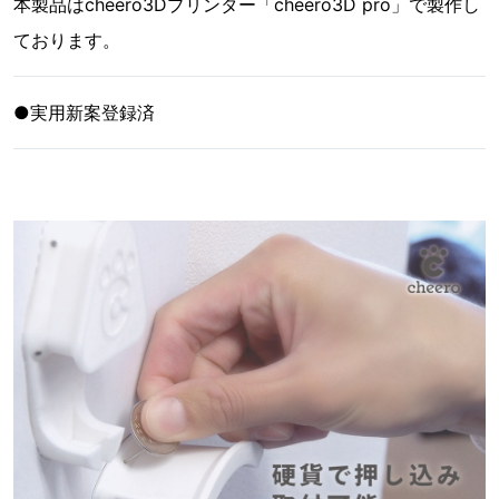
本製品はcheero3Dプリンター「cheero3D pro」で製作し
ております。
●実用新案登録済