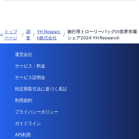
トップ
調
YH Researc
旅行用トローリーバッグの世界市場
/
/
/
ページ
査
h株式会社
シェア2024 YH Research
運営会社
サービス・料金
サービス説明会
特定商取引法に基づく表記
利用規約
プライバシーポリシー
ガイドライン
API利用