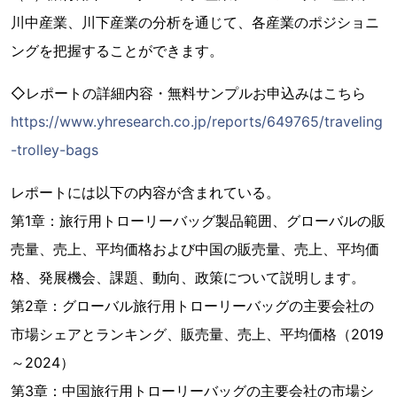
川中産業、川下産業の分析を通じて、各産業のポジショニ
ングを把握することができます。
◇レポートの詳細内容・無料サンプルお申込みはこちら
https://www.yhresearch.co.jp/reports/649765/traveling
-trolley-bags
レポートには以下の内容が含まれている。
第1章：旅行用トローリーバッグ製品範囲、グローバルの販
売量、売上、平均価格および中国の販売量、売上、平均価
格、発展機会、課題、動向、政策について説明します。
第2章：グローバル旅行用トローリーバッグの主要会社の
市場シェアとランキング、販売量、売上、平均価格（2019
～2024）
第3章：中国旅行用トローリーバッグの主要会社の市場シ