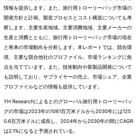
情報を提供します。また、旅行用トローリーバッグ市場の
開発方針と計画、製造プロセスとコスト構造についても考
察します。主要生産地域、主要消費地域、主要メーカーの
生産と消費とともに、旅行用トローリーバッグ市場の現在
と将来の市場動向を分析します。本レポートでは、競合環
境、主要な競合他社のプロファイル、市場ランキングに焦
点を当てています。また、技術動向や新製品開発について
も説明しており、サプライヤーの売上、市場シェア、企業
プロファイルなどの情報も提供しています。
YH Researchによるとのグローバル旅行用トローリーバッ
グの市場は2023年の1061百万米ドルから2030年には125
0.6百万米ドルに成長し、2024年から2030年の間にCAGR
は2.1%になると予測されている。