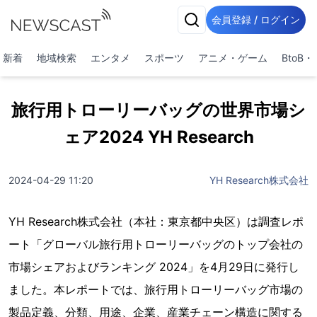
会員登録 / ログイン
新着
地域検索
エンタメ
スポーツ
アニメ・ゲーム
BtoB
旅行用トローリーバッグの世界市場シ
ェア2024 YH Research
2024-04-29 11:20
YH Research株式会社
YH Research株式会社（本社：東京都中央区）は調査レポ
ート「グローバル旅行用トローリーバッグのトップ会社の
市場シェアおよびランキング 2024」を4月29日に発行し
ました。本レポートでは、旅行用トローリーバッグ市場の
製品定義、分類、用途、企業、産業チェーン構造に関する