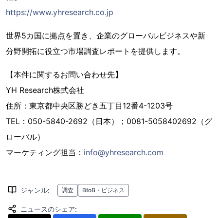
https://www.yhresearch.co.jp
世界5カ国に拠点を置き、企業のグローバルビジネスや新
分野開拓に役立つ市場調査レポートを提供します。
【本件に関するお問い合わせ先】
YH Research株式会社
住所：東京都中央区勝どき五丁目12番4-1203号
TEL：050-5840-2692（日本）；0081-5058402692（グ
ローバル）
マーケティング担当：
info@yhresearch.com
ジャンル
:
調査
BtoB・ビジネス
ニュースのシェア
: