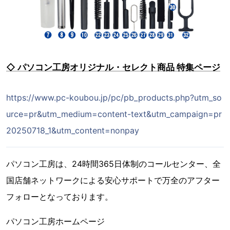
◇ パソコン工房オリジナル・セレクト商品 特集ページ
https://www.pc-koubou.jp/pc/pb_products.php?utm_so
urce=pr&utm_medium=content-text&utm_campaign=pr
20250718_1&utm_content=nonpay
パソコン工房は、24時間365日体制のコールセンター、全
国店舗ネットワークによる安心サポートで万全のアフター
フォローとなっております。
パソコン工房ホームページ