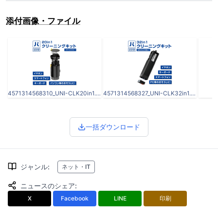
添付画像・ファイル
4571314568310_UNI-CLK20in1.jpg
4571314568327_UNI-CLK32in1.jpg
一括ダウンロード
ジャンル
:
ネット・IT
ニュースのシェア
:
X
Facebook
LINE
印刷