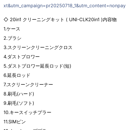
xt&utm_campaign=pr20250718_1&utm_content=nonpay
◇ 20in1 クリーニングキット ( UNI-CLK20in1 )内容物
1.ケース
2.ブラシ
3.スクリーンクリーニングクロス
4.ダストブロワー
5.ダストブロワー延長ロッド(短)
6.延長ロッド
7.スクリーンクリーナー
8.刷毛(ハード)
9.刷毛(ソフト)
10.キースイッチプラー
11.SIMピン