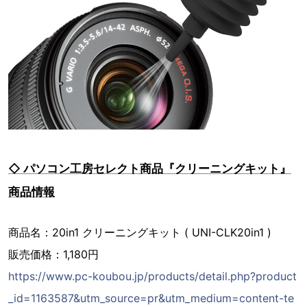
◇ パソコン工房セレクト商品『クリーニングキット』
商品情報
商品名：20in1 クリーニングキット ( UNI-CLK20in1 )
販売価格：1,180円
https://www.pc-koubou.jp/products/detail.php?product
_id=1163587&utm_source=pr&utm_medium=content-te