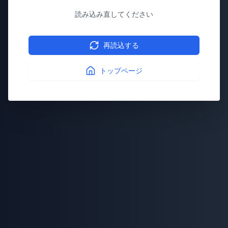
読み込み直してください
再読込する
トップページ