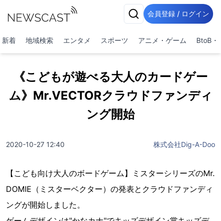
会員登録 / ログイン
新着
地域検索
エンタメ
スポーツ
アニメ・ゲーム
BtoB
《こどもが遊べる大人のカードゲー
ム》Mr.VECTORクラウドファンディ
ング開始
2020-10-27 12:40
株式会社Dig-A-Doo
【こども向け大人のボードゲーム】ミスターシリーズのMr.
DOMIE（ミスターベクター）の発表とクラウドファンディ
ングが開始しました。
ゲームデザインは"かなカナ"でキッズデザイン賞キッズデ