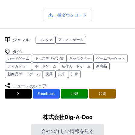
一括ダウンロード
ジャンル
:
エンタメ
アニメ・ゲーム
タグ
:
カードゲーム
キッズデザイン賞
キャラクター
ゲームマーケット
ディガドゥー
ボードゲーム
新作カードゲーム
新商品
新商品ボードゲーム
玩具
矢印
知育
ニュースのシェア
:
X
Facebook
LINE
印刷
株式会社Dig-A-Doo
会社の詳しい情報を見る