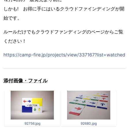
しかも! お得に手にはいるクラウドファインディングが開
始です。
ルールだけでもクラウドファンディングのページからご覧
ください！
https://camp-fire.jp/projects/view/337167?list=watched
添付画像・ファイル
92756.jpg
92680.jpg