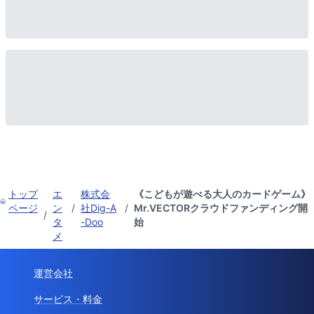
トップ
エ
株式会
《こどもが遊べる大人のカードゲーム》
ページ
ン
/
社Dig-A
/
Mr.VECTORクラウドファンディング開
/
タ
-Doo
始
メ
運営会社
サービス・料金