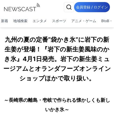
会員登録 / ログイン
新着
地域検索
エンタメ
スポーツ
アニメ・ゲーム
BtoB
九州の夏の定番“袋かき氷”に岩下の新
生姜が登場！『岩下の新生姜風味のか
き氷』4月1日発売。岩下の新生姜ミュ
ージアムとオランダフーズオンライン
ショップほかで取り扱い。
～長崎県の離島・壱岐で作られる懐かしくも新し
いかき氷～