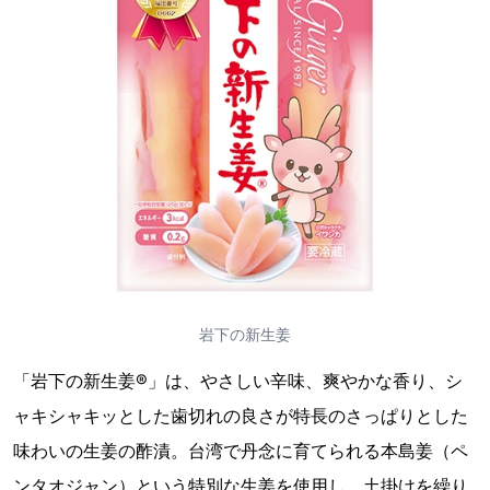
岩下の新生姜
「岩下の新生姜®」は、やさしい辛味、爽やかな香り、シ
ャキシャキッとした歯切れの良さが特長のさっぱりとした
味わいの生姜の酢漬。台湾で丹念に育てられる本島姜（ペ
ンタオジャン）という特別な生姜を使用し、土掛けを繰り