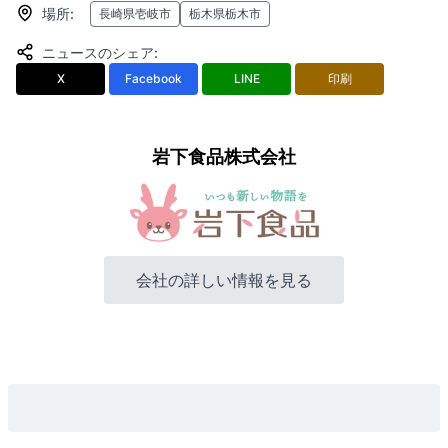
場所
:
長崎県壱岐市
栃木県栃木市
ニュースのシェア
:
X
Facebook
LINE
印刷
岩下食品株式会社
会社の詳しい情報を見る