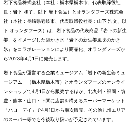
岩下食品株式会社（本社：栃木県栃木市、代表取締役社
長：岩下 和了、以下 岩下食品）とオランダフーズ株式会
社（本社：長崎県壱岐市、代表取締役社長：山下 浩文、以
下 オランダフーズ）は、岩下食品の代表商品「岩下の新生
姜」をイメージした袋かき氷『岩下の新生姜風味のかき
氷』をコラボレーションにより商品化、オランダフーズか
ら2023年4月1日に発売します。
岩下食品が運営する企業ミュージアム「岩下の新生姜ミュ
ージアム」（栃木県栃木市）とオランダフーズのオンライ
ンショップで4月1日から販売するほか、北九州・福岡・筑
豊・熊本・山口・下関に店舗を構えるスーパーマーケット
「ハローデイ」で4月1日から順次販売、その他九州エリア
のスーパー等でも今後取り扱いが予定されています。