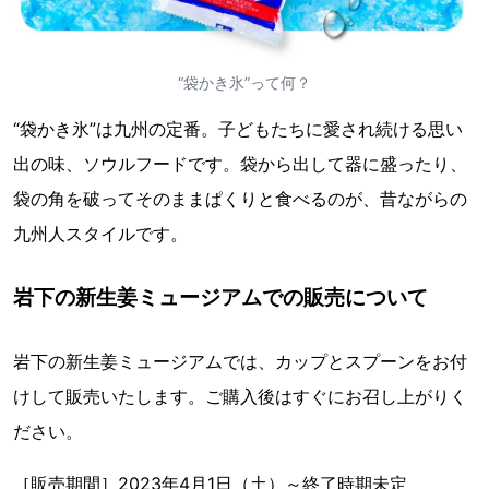
“袋かき氷”って何？
“袋かき氷”は九州の定番。子どもたちに愛され続ける思い
出の味、ソウルフードです。袋から出して器に盛ったり、
袋の角を破ってそのままぱくりと食べるのが、昔ながらの
九州人スタイルです。
岩下の新生姜ミュージアムでの販売について
岩下の新生姜ミュージアムでは、カップとスプーンをお付
けして販売いたします。ご購入後はすぐにお召し上がりく
ださい。
［販売期間］2023年4月1日（土）～終了時期未定