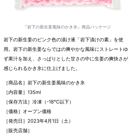
『岩下の新生姜風味のかき氷』商品パッケージ
岩下の新生姜のピンク色の漬け液「岩下漬けの素」を使
用。岩下の新生姜ならではの爽やかな風味にストレートゆ
ず果汁を加え、さっぱりとした甘さの中に生姜の爽快さが
感じられるかき氷に仕上げました。
［商品名］岩下の新生姜風味のかき氷
［内容量］135ml
［保存方法］冷凍（-18℃以下）
［価格］オープン価格
［発売日］2023年4月1日（土）
［販売店舗］