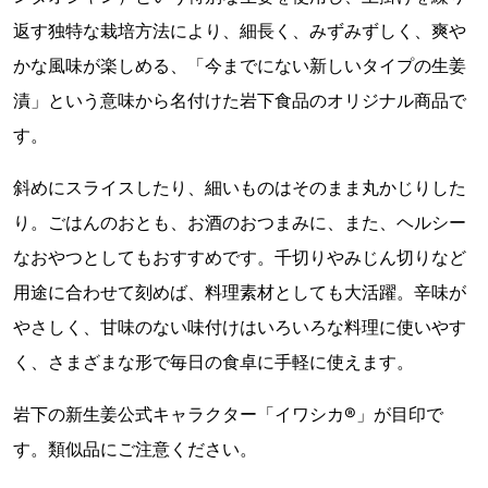
返す独特な栽培方法により、細長く、みずみずしく、爽や
かな風味が楽しめる、「今までにない新しいタイプの生姜
漬」という意味から名付けた岩下食品のオリジナル商品で
す。
斜めにスライスしたり、細いものはそのまま丸かじりした
り。ごはんのおとも、お酒のおつまみに、また、ヘルシー
なおやつとしてもおすすめです。千切りやみじん切りなど
用途に合わせて刻めば、料理素材としても大活躍。辛味が
やさしく、甘味のない味付けはいろいろな料理に使いやす
く、さまざまな形で毎日の食卓に手軽に使えます。
岩下の新生姜公式キャラクター「イワシカ®」が目印で
す。類似品にご注意ください。